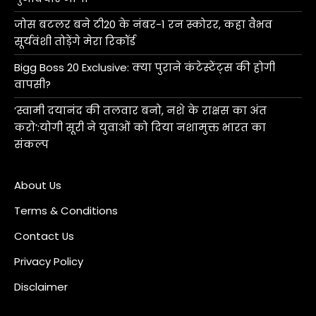
जोस बटलर बने टी20 के नंबर-1 रन स्कोरर, कहा वैभव
सूर्यवंशी तोड़ेंगे मेरा रिकॉर्ड
Bigg Boss 20 Exclusive: क्या पुराने कंटेस्टेंट्स की होगी
वापसी?
‘स्वामी दयानंद की तलवार बनो, नशे के राक्षस का अंत
करो’:योगी सूरी ने युवाओं को दिया नशामुक्त भारत का
संकल्प
About Us
Terms & Conditions
Contact Us
Privacy Policy
Disclaimer