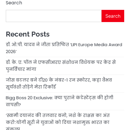
Search
Search
Recent Posts
डॉ. ओ.पी. यादव ने जीता प्रतिष्ठित ‘LIPI Europe Media Award
2026’
डॉ. के. ए. पॉल ने एफसीआरए संशोधन विधेयक पर केंद्र से
पुनर्विचार मांगा
जोस बटलर बने टी20 के नंबर-1 रन स्कोरर, कहा वैभव
सूर्यवंशी तोड़ेंगे मेरा रिकॉर्ड
Bigg Boss 20 Exclusive: क्या पुराने कंटेस्टेंट्स की होगी
वापसी?
‘स्वामी दयानंद की तलवार बनो, नशे के राक्षस का अंत
करो’:योगी सूरी ने युवाओं को दिया नशामुक्त भारत का
संकल्प