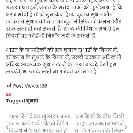
यह माननीय सुप्रीम कोर्ट ने 5-6 साल पहले अपना मत
बताया था। हमें, भारत के मतदाताओं को पूर्ण आशा है कि
अगर मोदी है तो ये मुमकिन है। ये चुनाव सुधार और
लोकतंत्र सुधार की बातें कानून में सिर्फ लोकसभा और
राज्यसभा ही कर सकती है। राज्य की विधानसभाएं इन
विषयों पर कोई भी निर्णय नहीं ले सकती हैं।
भारत के नागरिकों को इन चुनाव सुधारों के विषय में,
लोकतंत्र के सुधार के विषय में, जल्दी सरकार अधिक से
अधिक आवश्यक सुधार लाने का प्रयास करे, ऐसी हम
सबकी, भारत के सभी नागरिकों की मांग है।
Post Views:
136
देश
Tagged
चुनाव
TIOL रिपोर्ट का खुलासा: ₹4.88
धमकियों के बीच मिली
Post
लाख करोड़ की क्रिप्टो ट्रेडिंग
राहत ,राजस्थान HC ने
navigation
विदेशों में शिफ्ट, भारत को हो
बालिग कपल के लिव-