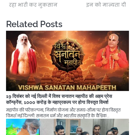
रहा भारी कर नुकसान
इन को मान्यता दी
Related Posts
19 दिसंबर को नई दिल्ली में विश्व सनातन महापीठ की अहम प्रेस
कॉन्फ्रेंस, 1000 करोड़ के महाप्रकल्प पर होगा विस्तृत विमर्श
महापीठ की परिकल्पना, निर्माण योजना और समय-सीमा पर होगा विस्तृत
विमर्श नई दिल्ली: सनातन धर्म और भारतीय संस्कृति के वैश्विक…