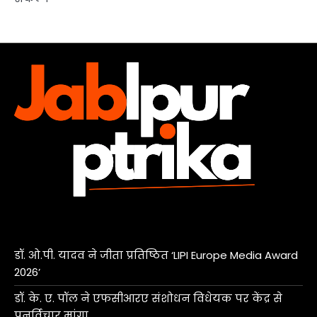
डॉ. ओ.पी. यादव ने जीता प्रतिष्ठित ‘LIPI Europe Media Award
2026’
डॉ. के. ए. पॉल ने एफसीआरए संशोधन विधेयक पर केंद्र से
पुनर्विचार मांगा