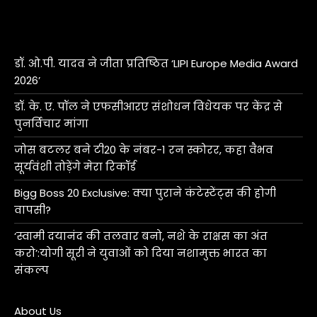
डॉ. ओ.पी. यादव ने जीता प्रतिष्ठित ‘LIPI Europe Media Award
2026’
डॉ. के. ए. पॉल ने एफसीआरए संशोधन विधेयक पर केंद्र से
पुनर्विचार मांगा
जोस बटलर बने टी20 के नंबर-1 रन स्कोरर, कहा वैभव
सूर्यवंशी तोड़ेंगे मेरा रिकॉर्ड
Bigg Boss 20 Exclusive: क्या पुराने कंटेस्टेंट्स की होगी
वापसी?
‘स्वामी दयानंद की तलवार बनो, नशे के राक्षस का अंत
करो’:योगी सूरी ने युवाओं को दिया नशामुक्त भारत का
संकल्प
About Us