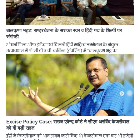
बालकृष्ण भट्ट: राष्ट्रचेतना के सशक्त स्वर व हिंदी गद्य के शिल्पी पर
संगोष्ठी
ऑथर्स गिल्ड ऑफ इंडिया एवं दिल्ली हिंदी साहित्य सम्मेलन के संयुक्त
तत्वावधान में पी.जी.डी.ए.वी. कॉलेज (ईवनिंग) में “बालकृष्ण भट्ट का…
Excise Policy Case: राउज एवेन्यू कोर्ट ने सीएम अरविंद केजरीवाल
को दी बड़ी राहत
ईडी ने केजरीवाल को आठ समन जारी किए थे। केजरीवाल एक बार भी एजेंसी