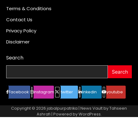
Terms & Conditions
Contact Us
Privacy Policy
Disclaimer
Search
Search
Facebook
instagram
twitter
linkedin
youtube
Copyright © 2026
jabalpurpatrika
| News Vault by
Tahseen
Ashrafi
| Powered by
WordPress
.