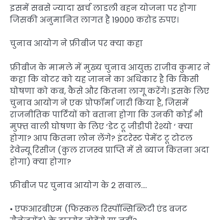
इसमें सबसे ज्यादा खर्च लाडली बहन योजना पर होगा
जिसकी अनुमानित लागत है 19000 करोड रुपए।
चुनाव आयोग ने फ्रीबीज पर क्या कहा
फ्रीबीज के मामले में मुख्य चुनाव आयुक्त राजीव कुमार ने
कहा कि वोटर को यह जानने का अधिकार है कि किसी
घोषणा को कब, कैसे और कितना लागू करेंगे। इसके लिए
चुनाव आयोग ने एक प्रोफॉर्मा जारी किया है, जिसमें
राजनीतिक पार्टियों को बताना होगा कि उनकी कोई भी
मुफ्त वाली घोषणा के लिए ‘डेट टू जीडीपी रेश्यो ‘ क्या
होगा? आप कितना लोन लेंगे? इंटरेस्ट पेमेंट टू टोटल
रेवेन्यू रिसीज (कुल राजस्व प्राप्ति में से ब्याज कितना अदा
होगा) क्या होगा?
फ्रीबीज पर चुनाव आयोग के 2 सवाल….
• एफआरबीएम (फिस्कल रिस्पॉन्सिब्लिटी एंड बजट