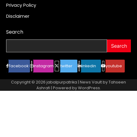
Privacy Policy
Disclaimer
Search
Search
Facebook
instagram
twitter
linkedin
youtube
Copyright © 2026
jabalpurpatrika
| News Vault by
Tahseen
Ashrafi
| Powered by
WordPress
.