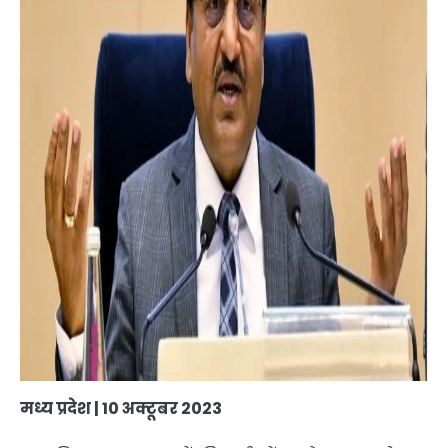
मध्य प्रदेश | 10 अक्टूबर 2023