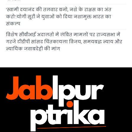
‘स्वामी दयानंद की तलवार बनो, नशे के राक्षस का अंत
करो’:योगी सूरी ने युवाओं को दिया नशामुक्त भारत का
संकल्प
विशेष सीबीआई अदालतों में लंबित मामलों पर राज्यसभा में
गरजे टीडीपी सांसद चिंतकायला विजय, समयबद्ध न्याय और
न्यायिक जवाबदेही की मांग