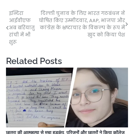
इन्दिरा
दिल्ली चुनाव के लिए भारत गठबंधन ने
Post
आईवीएफ
घोषित किए उम्मीदवार, AAP, भाजपा और
navigation
अब बरियातु
कांग्रेस के भ्रष्टाचार के विकल्प के रूप में
रांची में भी
खुद को किया पेश
शुरू
Related Posts
छात्रा की आत्महत्या से मचा हड़कंप, परिजनों और छात्रों ने किया कॉलेज