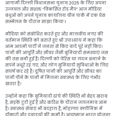
आगामी दिल्ली विधानसभा चुनाव 2025 के लिए अपना
उज्जवल और सशक्त “विकसित रोड मैप” आज मीडिया
बंधुओं को अपने चुनाव कार्यालय ग्रीन पार्क में एक प्रेस
सम्मेलन के दौरान साझा किया l
मीडिया को संबोधित करते हुए और मालवीय नगर की
वर्तमान स्थिति को बताते हुए श्री उपाध्याय ने कहा कि
आम आदमी पार्टी ने जनता से किए वादे पूरे नहीं किए।
पानी की आपूर्ति और सीवर जैसी बुनियादी समस्याएं जस
की तस बनी हुई हैं। दिल्ली को पेरिस या लंदन बनाने के
सपने अधूरे रह गए, और लोग बुनियादी सुविधाओं के लिए
संघर्ष कर रहे हैं। दूषित पानी की आपूर्ति और सीवर का
पानी पीने के पानी में मिलना स्वास्थ्य के लिए गंभीर
खतरा है।
उन्होंने कहा कि बुनियादी ढांचे की स्थिति भी बेहद खराब
है, सड़कें टूटी हुई हैं और बारिश के दौरान जलजमाव आम
है। स्वास्थ्य सेवाएं भी बदहाल हैं, मोहल्ला क्लीनिक में
डॉक्टरों और दवाइयों की कमी है। आयुष्मान भारत योजना