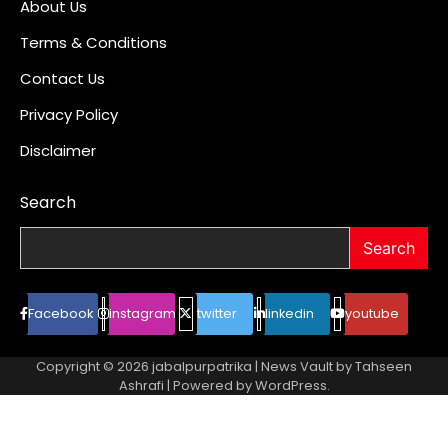
About Us
Terms & Conditions
Contact Us
Privacy Policy
Disclaimer
Search
Search
Facebook
instagram
twitter
linkedin
youtube
Copyright © 2026
jabalpurpatrika
| News Vault by
Tahseen
Ashrafi
| Powered by
WordPress
.