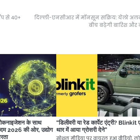
शॉप से 40+
दिल्ली-एनसीआर में मॉनसून सक्रिय: येलो अलर्
बीच बढ़ेगी बारिश और
 टोकनाइजेशन के साथ
“डिलीवरी या रेड कार्पेट एंट्री? Blinkit 
दम 2026 की ओर, उद्योग
थार में आया ग्रोसरी देने”
िरता
सोशल मीडिया पर वायरल हुआ वीडियो, ल