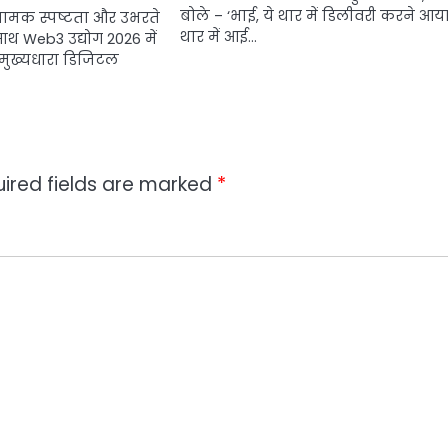
बोले – ‘भाई, ये थार में डिलीवरी करने आया 
ामक स्पष्टता और उभरते
थार में आई…
ाथ Web3 उद्योग 2026 में
 मुख्यधारा डिजिटल
ired fields are marked
*