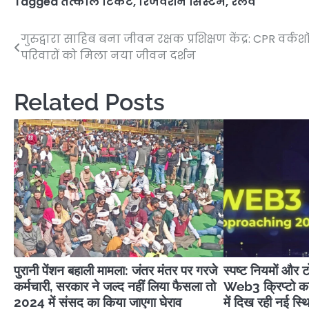
Tagged
तत्काल टिकट
,
रिजर्वेशन सिस्टम
,
रेलवे
गुरुद्वारा साहिब बना जीवन रक्षक प्रशिक्षण केंद्र: CPR वर्क
Post
परिवारों को मिला नया जीवन दर्शन
navigation
Related Posts
पुरानी पेंशन बहाली मामला: जंतर मंतर पर गरजे
स्पष्ट नियमों और
कर्मचारी, सरकार ने जल्द नहीं लिया फैसला तो
Web3 क्रिप्टो क
2024 में संसद का किया जाएगा घेराव
में दिख रही नई स्थ