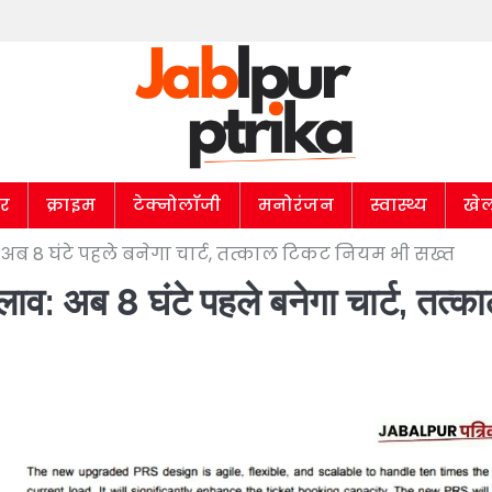
ार
क्राइम
टेक्नोलॉजी
मनोरंजन
स्वास्थ्य
खे
व: अब 8 घंटे पहले बनेगा चार्ट, तत्काल टिकट नियम भी सख्त
दलाव: अब 8 घंटे पहले बनेगा चार्ट, तत्क