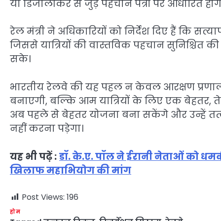
या डिजीलॉकर से जुड़े पहचान पत्रों पर आधारित होग
रेल मंत्री ने अधिकारियों को निर्देश दिए हैं कि स
जिससे यात्रियों की वास्तविक पहचान सुनिश्चित क
सके।
भारतीय रेलवे की यह पहल न केवल आरक्षण प्रणा
बनाएगी, बल्कि आम यात्रियों के लिए एक बेहतर, ते
अब पहले से बेहतर योजना बना सकेंगे और उन्हें
नहीं करना पड़ेगा।
यह भी पढ़ें :
डॉ. के.ए. पॉल ने ईरानी नेताओं को धमकी 
खिलाफ महाभियोग की मांग
Post Views:
196
होम