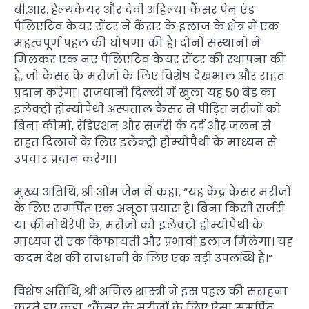
बी.आर. हेल्थकेयर और देवी अहिल्या कैंसर पेन एंड
पैलिएटिव केयर सेंटर ने कैंसर के इलाज के क्षेत्र में एक
महत्वपूर्ण पहल की घोषणा की है। दोनों संस्थानों ने
मिलकर एक नए पैलिएटिव केयर सेंटर की स्थापना की
है, जो कैंसर के मरीजों के लिए विशेष देखभाल और राहत
प्रदान करेगा। राजधानी दिल्ली में खुला यह 50 बेड का
इलेक्ट्रो होम्योपैथी अस्पताल कैंसर से पीड़ित मरीजों को
बिना कीमो, रेडिएशन और सर्जरी के दर्द और जलन से
राहत दिलाने के लिए इलेक्ट्रो होम्योपैथी के माध्यम से
उपचार प्रदान करेगा।
मुख्य अतिथि, श्री ओम जैन ने कहा, “यह केंद्र कैंसर मरीजों
के लिए समर्पित एक अनूठा प्रयास है। बिना किसी सर्जरी
या कीमोथेरेपी के, मरीजों को इलेक्ट्रो होम्योपैथी के
माध्यम से एक किफायती और प्रभावी इलाज मिलेगा। यह
कदम देश की राजधानी के लिए एक बड़ी उपलब्धि है।”
विशेष अतिथि, श्री अनिल शास्त्री ने इस पहल की सराहना
करते हुए कहा, “कैंसर के मरीजों के लिए ऐसा समर्पित