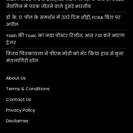
जैवलिन में पदक जीतने वाले दूसरे भारतीय
डॉ. के. ए. पॉल के समर्थन में उतरे टिम शीही, FCRA बिल पर
अपील
Yash की Toxic का नया पोस्टर रिलीज, आज 7:01 बजे आएगा
ट्रेलर
विजय चिंतकायला ने पीएम मोदी को भेंट किया हाथ से बुना
मंगलागिरी शॉल
About Us
Terms & Conditions
Contact Us
Privacy Policy
Disclaimer