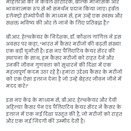
महिलाओं को न केवल शारीरिक, बल्कि मानसिक और
भावनात्मक रूप से भी समर्थन प्रदान किया जाए। हर्बल
इलेक्ट्रो होम्योपैथी के माध्यम से, हम उन्हें एक स्वस्थ और
सशक्त भविष्य की ओर ले जाने के लिए प्रतिबद्ध हैं।”
बी.आर. हेल्थकेयर के निदेशक, डॉ. कौशल गांगिल ने इस
अवसर पर कहा, “भारत में कैंसर मरीजों की बढ़ती संख्या
एक बड़ी चुनौती है। इस नए पैलिएटिव केयर सेंटर की
स्थापना के साथ, हम कैंसर मरीजों को राहत देने और
उनकी जीवन गुणवत्ता को सुधारने की दिशा में एक
महत्वपूर्ण कदम उठा रहे हैं। हमारा उद्देश्य कैंसर के मरीजों
को एक ऐसा इलाज देना है जो उन्हें बेहतर जीवन जीने में
मदद करे।”
इस नए केंद्र के माध्यम से, बी.आर. हेल्थकेयर और देवी
अहिल्या कैंसर पेन एंड पैलिएटिव केयर सेंटर ने कैंसर के
इलाज में एक नई दिशा प्रस्तुत की है, जो मरीजों को राहत
और एक नई जिंदगी की उम्मीद देती है।