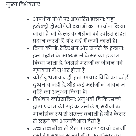
मुख्य विशेषताएं:
औषधीय पौधों पर आधारित इलाज: यहां
इलेक्ट्रो होम्योपैथी दवाओं का उपयोग किया
जाता है, जो कैंसर के मरीजों को त्वरित राहत
प्रदान करती हैं और दर्द में कमी लाती हैं।
बिना कीमो, रेडिएशन और सर्जरी के इलाज:
इस पद्धति के माध्यम से कैंसर का इलाज
किया जाता है, जिससे मरीजों के जीवन की
गुणवत्ता में सुधार होता है।
कोई दुष्प्रभाव नहीं: इस उपचार विधि का कोई
दुष्प्रभाव नहीं है, और कई मरीजों ने जीवन में
वृद्धि का अनुभव किया है।
विशेषज्ञ कॉउंसलिंग: अनुभवी चिकित्सकों
द्वारा प्रदान की गई कॉउंसलिंग, मरीजों को
मानसिक रूप से सशक्त बनाती है और कैंसर
से लड़ने का आत्मविश्वास देती है।
उच्च तकनीक से लैस उपकरण: बायो एनर्जी
इमेजिंग मशीन से मरीजों के ऊर्जा स्तर की