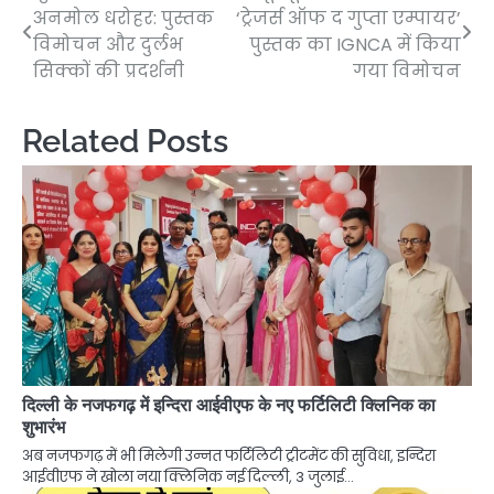
अनमोल धरोहर: पुस्तक
‘ट्रेजर्स ऑफ द गुप्ता एम्पायर’
navigation
विमोचन और दुर्लभ
पुस्तक का IGNCA में किया
सिक्कों की प्रदर्शनी
गया विमोचन
Related Posts
दिल्ली के नजफगढ़ में इन्दिरा आईवीएफ के नए फर्टिलिटी क्लिनिक का
शुभारंभ
अब नजफगढ़ में भी मिलेगी उन्नत फर्टिलिटी ट्रीटमेंट की सुविधा, इन्दिरा
आईवीएफ ने खोला नया क्लिनिक नई दिल्ली, 3 जुलाई…