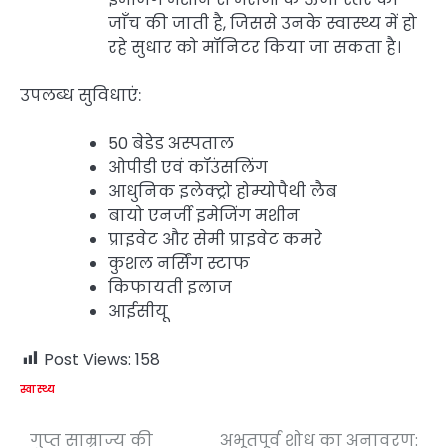
जाँच की जाती है, जिससे उनके स्वास्थ्य में हो
रहे सुधार को मॉनिटर किया जा सकता है।
उपलब्ध सुविधाएं:
50 बेडेड अस्पताल
ओपीडी एवं कॉउंसलिंग
आधुनिक इलेक्ट्रो होम्योपैथी लैब
बायो एनर्जी इमेजिंग मशीन
प्राइवेट और सेमी प्राइवेट कमरे
कुशल नर्सिंग स्टाफ
किफायती इलाज
आईसीयू
Post Views:
158
स्वास्थ्य
गुप्त साम्राज्य की
अभूतपूर्व शोध का अनावरण:
Post