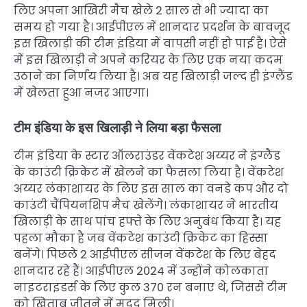
लिए अपना आखिरी मैच खेले 2 साल से भी ज्यादा का
समय हो गया है। आईपीएल में शानदार प्रदर्शन के बावजूद
इस खिलाड़ी की टीम इंडिया में वापसी नहीं हो पाई है। ऐसे
में इस खिलाड़ी ने अपने करियर के लिए एक नया कदम
उठाने का निर्णय लिया है। अब यह खिलाड़ी जल्द ही इंग्लैंड
में खेलता हुआ नजर आएगा।
टीम इंडिया के इस खिलाड़ी ने लिया बड़ा फैसला
टीम इंडिया के स्टार ऑलराउंडर वेंकटेश अय्यर ने इंग्लैंड
के काउंटी क्रिकेट में खेलने का फैसला लिया है। वेंकटेश
अय्यर लंकाशायर के लिए इस साल का वनडे कप और दो
काउंटी चैंपियनशिप मैच खेलेंगे। लंकाशायर ने भारतीय
खिलाड़ी के साथ पांच हफ्ते के लिए अनुबंध किया है। यह
पहला मौका है जब वेंकटेश काउंटी क्रिकेट का हिस्सा
बनेंगे। पिछले 2 आईपीएल सीजन वेंकटेश के लिए बेहद
शानदार रहे हैं। आईपीएल 2024 में उन्होंने कोलकाता
नाइटराइडर्स के लिए कुल 370 रन बनाए थे, जिससे टीम
को खिताब जीतने में मदद मिली।