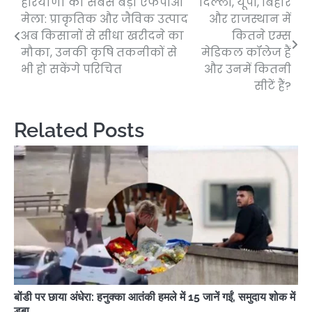
हरियाणा का सबसे बड़ा एफपीओ
दिल्ली, यूपी, बिहार
Post
मेला: प्राकृतिक और जैविक उत्पाद
और राजस्थान में
navigation
अब किसानों से सीधा खरीदने का
कितने एम्स
मौका, उनकी कृषि तकनीकों से
मेडिकल कॉलेज हैं
भी हो सकेंगे परिचित
और उनमें कितनी
सीटें हैं?
Related Posts
बोंडी पर छाया अंधेरा: हनुक्का आतंकी हमले में 15 जानें गईं, समुदाय शोक में
डूबा