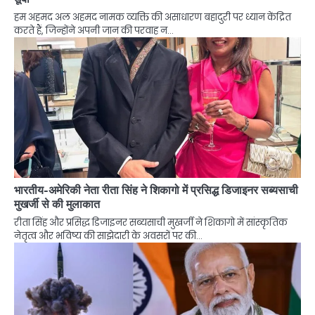
हम अहमद अल अहमद नामक व्यक्ति की असाधारण बहादुरी पर ध्यान केंद्रित
करते हैं, जिन्होंने अपनी जान की परवाह न…
भारतीय-अमेरिकी नेता रीता सिंह ने शिकागो में प्रसिद्ध डिजाइनर सब्यसाची
मुखर्जी से की मुलाकात
रीता सिंह और प्रसिद्ध डिजाइनर सब्यसाची मुखर्जी ने शिकागो में सांस्कृतिक
नेतृत्व और भविष्य की साझेदारी के अवसरों पर की…