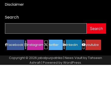
Disclaimer
Search
Search
Facebook
instagram
twitter
linkedin
youtube
Copyright © 2026
jabalpurpatrika
| News Vault by
Tahseen
Ashrafi
| Powered by
WordPress
.