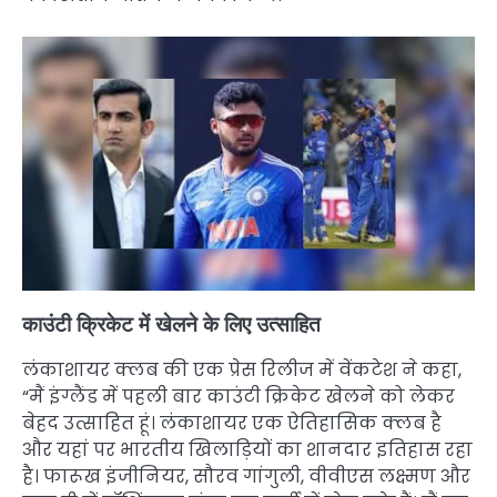
काउंटी क्रिकेट में खेलने के लिए उत्साहित
लंकाशायर क्लब की एक प्रेस रिलीज में वेंकटेश ने कहा,
“मैं इंग्लैंड में पहली बार काउंटी क्रिकेट खेलने को लेकर
बेहद उत्साहित हूं। लंकाशायर एक ऐतिहासिक क्लब है
और यहां पर भारतीय खिलाड़ियों का शानदार इतिहास रहा
है। फारूख इंजीनियर, सौरव गांगुली, वीवीएस लक्ष्मण और