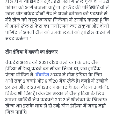
हाल ही में वॉशिंगटन सुंदर इस जर्सी में खेल चुके हैं। मैं उस
परंपरा को आगे बढ़ाना चाहूंगा। इंग्लैंड की परिस्थितियों में
लाल और सफेद दोनों गेंद से अपने कौशल को परखने से
मेरे खेल को बहुत फायदा मिलेगा। मैं उम्मीद करता हूं कि
मैं अपने खेल से फैंस का मनोरंजन कर सकूंगा और दोनों
फॉर्मेट में अपनी टीम को उनके लक्ष्यों को हासिल करने में
मदद करूंगा।”
टीम इंडिया में वापसी का इंतजार
वेंकटेश अय्यर को 2021 टी20 वर्ल्ड कप के बाद टीम
इंडिया में डेब्यू करने का मौका मिला था, जब हार्दिक
पंड्या चोटिल थे
। वेंकटेश
अय्यर ने टीम इंडिया के लिए
अभी तक 2 वनडे और 9 टी20 मैच खेले हैं। वनडे में उन्होंने
24 रन और टी20 में 133 रन बनाए हैं। इस दौरान उन्होंने 5
विकेट भी लिए हैं। वेंकटेश अय्यर ने टीम इंडिया के लिए
अपना आखिरी मैच फरवरी 2022 में श्रीलंका के खिलाफ
खेला था। इसके बाद से ही उन्हें टीम इंडिया में जगह नहीं
मिल पाई है।