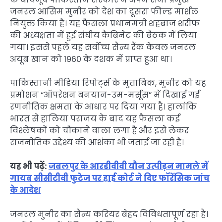
जनरल आसिम मुनीर को देश का दूसरा फील्ड मार्शल
नियुक्त किया है। यह फैसला प्रधानमंत्री शहबाज शरीफ
की अध्यक्षता में हुई संघीय कैबिनेट की बैठक में लिया
गया। इससे पहले यह सर्वोच्च सैन्य रैंक केवल जनरल
अयूब खान को 1960 के दशक में प्राप्त हुआ था।
पाकिस्तानी मीडिया रिपोर्ट्स के मुताबिक, मुनीर को यह
प्रमोशन “ऑपरेशन बनयान-उम-मर्सूस” में दिखाई गई
रणनीतिक क्षमता के आधार पर दिया गया है। हालांकि
भारत से हालिया पराजय के बाद यह फैसला कई
विश्लेषकों को चौंकाने वाला लगा है और इसे लेकर
राजनीतिक उद्देश्य की आशंका भी जताई जा रही है।
यह भी पढ़ें:
जबलपुर के आरडीवीवी यौन उत्पीड़न मामले में
गायब सीसीटीवी फुटेज पर हाई कोर्ट ने दिए फॉरेंसिक जांच
के आदेश
जनरल मुनीर का सैन्य करियर बेहद विविधतापूर्ण रहा है।