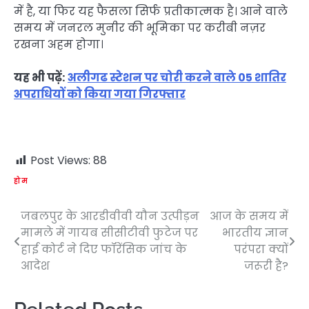
में है, या फिर यह फैसला सिर्फ प्रतीकात्मक है। आने वाले
समय में जनरल मुनीर की भूमिका पर करीबी नज़र
रखना अहम होगा।
यह भी पढ़ें:
अलीगढ स्टेशन पर चोरी करने वाले 05 शातिर
अपराधियों को किया गया गिरफ्तार
Post Views:
88
होम
जबलपुर के आरडीवीवी यौन उत्पीड़न
आज के समय में
Post
मामले में गायब सीसीटीवी फुटेज पर
भारतीय ज्ञान
navigation
हाई कोर्ट ने दिए फॉरेंसिक जांच के
परंपरा क्यों
आदेश
जरूरी है?