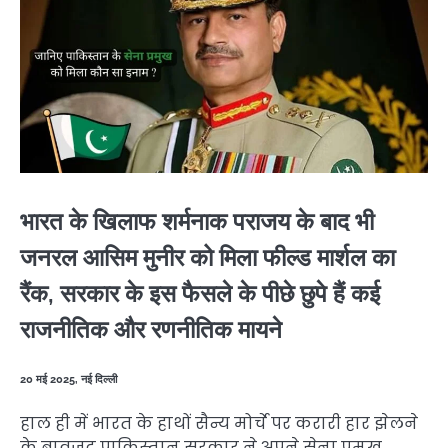
भारत के खिलाफ शर्मनाक पराजय के बाद भी
जनरल आसिम मुनीर को मिला फील्ड मार्शल का
रैंक, सरकार के इस फैसले के पीछे छुपे हैं कई
राजनीतिक और रणनीतिक मायने
20 मई 2025, नई दिल्ली
हाल ही में भारत के हाथों सैन्य मोर्चे पर करारी हार झेलने
के बावजूद पाकिस्तान सरकार ने अपने सेना प्रमुख