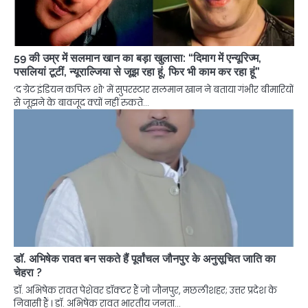
59 की उम्र में सलमान खान का बड़ा खुलासा: “दिमाग में एन्यूरिज्म,
पसलियां टूटीं, न्यूराल्जिया से जूझ रहा हूं, फिर भी काम कर रहा हूं”
‘द ग्रेट इंडियन कपिल शो’ में सुपरस्टार सलमान खान ने बताया गंभीर बीमारियों
से जूझने के बावजूद क्यों नहीं रुकते…
डॉ. अभिषेक रावत बन सकते हैं पूर्वांचल जौनपुर के अनुसूचित जाति का
चेहरा ?
डॉ. अभिषेक रावत पेशेवर डॉक्टर हैं जो जौनपुर, मछलीशहर; उत्तर प्रदेश के
निवासी हैं । डॉ. अभिषेक रावत भारतीय जनता…