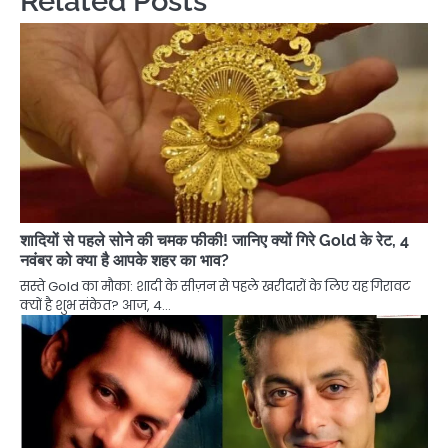
Related Posts
शादियों से पहले सोने की चमक फीकी! जानिए क्यों गिरे Gold के रेट, 4
नवंबर को क्या है आपके शहर का भाव?
सस्ते Gold का मौका: शादी के सीज़न से पहले खरीदारों के लिए यह गिरावट
क्यों है शुभ संकेत? आज, 4…