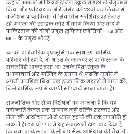
उन्होंने 1986 में ऑफिसर्स ट्रेनिंग स्कूल मंगला से ग्रेजुएशन
किया और फ्रंटियर फोर्स रेजिमेंट की 23वीं बटालियन में
कमीशन प्राप्त किया। वे सियाचिन ग्लेशियर पर तैनात
रहे, मंगला की स्ट्राइक कोर में काम किया और बाद में
पाकिस्तान की दोनों प्रमुख खुफिया एजेंसियों — ISI और
MI — के प्रमुख भी रहे।
उनकी पारिवारिक पृष्ठभूमि एक साधारण धार्मिक
परिवार की रही है, जो भारत के जालंधर से पाकिस्तान के
रावलपिंडी आकर बसा था। उनके पिता स्कूल के
प्रधानाचार्य और मस्जिद के इमाम थे, जबकि मुनीर ने
अपनी प्रारंभिक शिक्षा एक इस्लामिक मदरसे से प्राप्त की,
जिसे धार्मिक रूप से काफी रूढ़िवादी माना जाता है।
राजनीतिक और सैन्य विशेषज्ञों का मानना है कि यह
पदोन्नति केवल एक सम्मान नहीं बल्कि सरकार और
सेना की आलोचनाओं से ध्यान हटाने की एक रणनीति हो
सकती है। इस घोषणा ने यह सवाल भी खड़ा कर दिया है
कि क्या पाकिस्तान किसी नए सैन्य अभियान की तैयारी