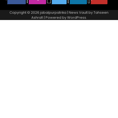
Copyright © 2026
jabalpurpatrika
| News Vault by
Tahseen
Ashrafi
| Powered by
WordPress
.