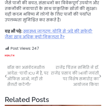
जैसे पानी की बचत, संसाधनों का विवेकपूर्ण उपयोग और
तकनीकी नवाचारों के साथ प्राकृतिक स्रोतों की सुरक्षा।
यही कदम भविष्य में लोगों के लिए पानी की पर्याप्त
उपलब्धता सुनिश्चित कर सकते हैं।
यह भी पढ़े:
स्वास्थ्य जागरण: योनि से ‘अंडे की सफेदी’
जैसा स्राव अधिक क्यों निकलता है?
Post Views:
247
HEALTH
बॉस का असंवेदनशील
राजेंद्र चिंतन समिति ने डॉ.
Post
आदेश: ‘दादी ICU में हैं, पर
राजेंद्र प्रसाद की 141वीं जयंती
navigation
ऑफिस आओ, नहीं तो
पर विशेष समारोह का
सैलरी कटेगी!’
आयोजन किया
Related Posts