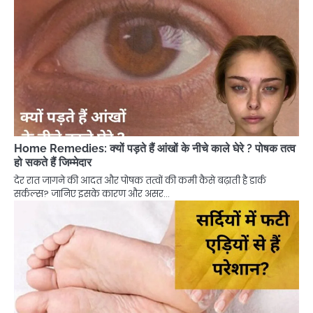
Home Remedies: क्यों पड़ते हैं आंखों के नीचे काले घेरे ? पोषक तत्व
हो सकते हैं जिम्मेदार
देर रात जागने की आदत और पोषक तत्वों की कमी कैसे बढ़ाती है डार्क
सर्कल्स? जानिए इसके कारण और असर…