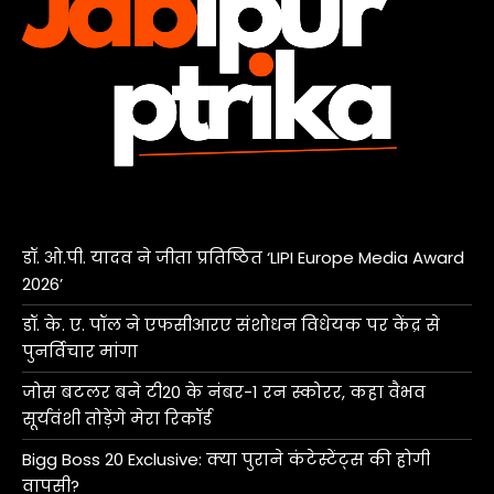
डॉ. ओ.पी. यादव ने जीता प्रतिष्ठित ‘LIPI Europe Media Award
2026’
डॉ. के. ए. पॉल ने एफसीआरए संशोधन विधेयक पर केंद्र से
पुनर्विचार मांगा
जोस बटलर बने टी20 के नंबर-1 रन स्कोरर, कहा वैभव
सूर्यवंशी तोड़ेंगे मेरा रिकॉर्ड
Bigg Boss 20 Exclusive: क्या पुराने कंटेस्टेंट्स की होगी
वापसी?