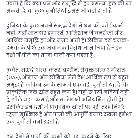
उठता है कि क्या धन और समृद्धि से हर समस्या हल की जा
सकती है, या कुछ चुनौतियाँ इससे भी बड़ी होती है
दुनिया के कुछ सबसे समृद्ध देशों में धन की कोई कमी
नहीं। यहाँ शानदार इमारतें, आलिशान जीवनशैली और
आर्थिक समृद्धि हर ओर नजर आती है। लेकिन इस चमक-
दमक के पीछे एक भयानक विरोधाभास छिपा है – इन
देशों में पीने का ताजा पानी कम पड़ता है।
कुवैत, सऊदी अरब, कतर, बहरीन, संयुक्त अरब अमीरात
(UAE), ओमान और लीबिया जैसे देश आर्थिक रूप से बहुत
समृद्ध हैं, लेकिन उनके सामने एक बड़ी चुनौती यह है कि
प्राकृतिक जल स्रोत बहुत कम हैं। यहाँ स्थायी नदियाँ नहीं
हैं, झीलें बहुत कम हैं और बारिश भी अनियमित होती है।
इसलिए इन देशों में प्राकृतिक स्रोतों पर पूरी तरह निर्भर
रहना मुश्किल है और पानी की आपूर्ति बनाए रखना हमेशा
एक चुनौती बनी रहती है।
इन देशों में पानी की कमी को पूरा करने के लिए