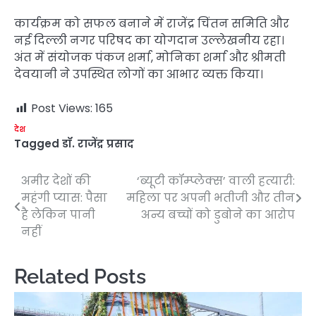
कार्यक्रम को सफल बनाने में राजेंद्र चिंतन समिति और
नई दिल्ली नगर परिषद का योगदान उल्लेखनीय रहा।
अंत में संयोजक पंकज शर्मा, मोनिका शर्मा और श्रीमती
देवयानी ने उपस्थित लोगों का आभार व्यक्त किया।
Post Views:
165
देश
Tagged
डॉ. राजेंद्र प्रसाद
अमीर देशों की
‘ब्यूटी कॉम्प्लेक्स’ वाली हत्यारी:
Post
महंगी प्यास: पैसा
महिला पर अपनी भतीजी और तीन
navigation
है लेकिन पानी
अन्य बच्चों को डुबोने का आरोप
नहीं
Related Posts