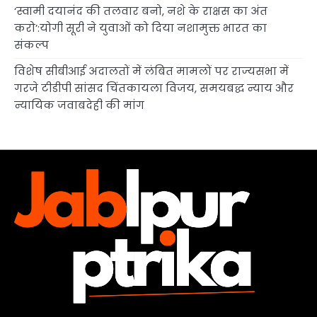
‘स्वामी दयानंद की तलवार बनो, नशे के राक्षस का अंत
करो’:योगी सूरी ने युवाओं को दिया नशामुक्त भारत का
संकल्प
विशेष सीबीआई अदालतों में लंबित मामलों पर राज्यसभा में
गरजे टीडीपी सांसद चिंतकायला विजय, समयबद्ध न्याय और
न्यायिक जवाबदेही की मांग