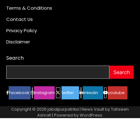
Terms & Conditions
Contact Us
Privacy Policy
Disclaimer
Search
Search
Facebook
instagram
twitter
linkedin
youtube
Copyright © 2026
jabalpurpatrika
| News Vault by
Tahseen
Ashrafi
| Powered by
WordPress
.