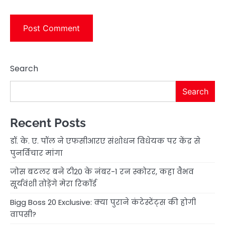
Search
Search
Recent Posts
डॉ. के. ए. पॉल ने एफसीआरए संशोधन विधेयक पर केंद्र से
पुनर्विचार मांगा
जोस बटलर बने टी20 के नंबर-1 रन स्कोरर, कहा वैभव
सूर्यवंशी तोड़ेंगे मेरा रिकॉर्ड
Bigg Boss 20 Exclusive: क्या पुराने कंटेस्टेंट्स की होगी
वापसी?