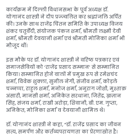
कार्यक्रम में दिल्ली विधानसभा के पूर्व अध्यक्ष डॉ.
योगानंद शास्त्री ने दीप प्रज्ज्वलित कर श्रद्धांजलि अर्पित
की। उनके साथ राजेंद्र चिंतन समिति के उपाध्यक्ष विजय
शंकर चतुर्वेदी, संयोजक पंकज शर्मा, श्रीमती लक्ष्मी देवी
शर्मा, श्रीमती देवयानी शर्मा एवं श्रीमती मोनिका शर्मा भी
मौजूद थीं।
इस मौके पर डॉ. योगानंद शास्त्री ने वरिष्ठ पत्रकार एवं
समाजसेवियों को ‘राजेंद्र प्रसाद सम्मान’ से सम्मानित
किया। सम्मानित होने वालों में प्रमुख रूप से रमेशचंद
शर्मा, विवेक शुक्ला, सुनील नेगी, संजीव शर्मा, कोड़ले
चन्नप्पा, राहुल शर्मा, मनोज शर्मा, अनुराग जोशी, मुश्ताक़
अंसारी, मानसी शर्मा, अनिकेत सरधाना, जितेंद्र, ख़ज़ान
सिंह, संजय शर्मा, राखी अरोड़ा, शिवानी, बी. एम. गुप्ता,
अनिकेत, मोनिका शर्मा व देवयानी शामिल थे।
डॉ. योगानंद शास्त्री ने कहा, “डॉ. राजेंद्र प्रसाद का जीवन
सत्य, समर्पण और कर्तव्यपरायणता का प्रेरणास्रोत है।