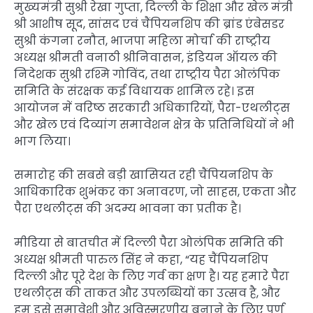
मुख्यमंत्री सुश्री रेखा गुप्ता, दिल्ली के शिक्षा और खेल मंत्री
श्री आशीष सूद, सांसद एवं चैंपियनशिप की ब्रांड एंबेसडर
सुश्री कंगना रनौत, भाजपा महिला मोर्चा की राष्ट्रीय
अध्यक्ष श्रीमती वनाठी श्रीनिवासन, इंडियन ऑयल की
निदेशक सुश्री रश्मि गोविंद, तथा राष्ट्रीय पैरा ओलंपिक
समिति के संरक्षक कई विधायक शामिल रहे। इस
आयोजन में वरिष्ठ सरकारी अधिकारियों, पैरा-एथलीट्स
और खेल एवं दिव्यांग समावेशन क्षेत्र के प्रतिनिधियों ने भी
भाग लिया।
समारोह की सबसे बड़ी खासियत रही चैंपियनशिप के
आधिकारिक शुभंकर का अनावरण, जो साहस, एकता और
पैरा एथलीट्स की अदम्य भावना का प्रतीक है।
मीडिया से बातचीत में दिल्ली पैरा ओलंपिक समिति की
अध्यक्ष श्रीमती पारुल सिंह ने कहा, “यह चैंपियनशिप
दिल्ली और पूरे देश के लिए गर्व का क्षण है। यह हमारे पैरा
एथलीट्स की ताकत और उपलब्धियों का उत्सव है, और
हम इसे समावेशी और अविस्मरणीय बनाने के लिए पूर्ण