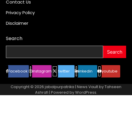
Contact Us
Privacy Policy
Disclaimer
Search
Search
Facebook
instagram
twitter
linkedin
youtube
Copyright © 2026
jabalpurpatrika
| News Vault by
Tahseen
Ashrafi
| Powered by
WordPress
.