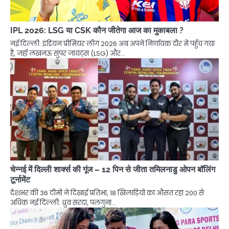
IPL 2026: LSG या CSK कौन जीतेगा आज का मुकाबला ?
नई दिल्ली: इंडियन प्रीमियर लीग 2026 अब अपने निर्णायक दौर में पहुँच गया
है, जहाँ लखनऊ सुपर जायंट्स (LSG) और…
चेन्नई में दिल्ली शार्क्स की गूंज – 12 पिन से जीता तमिलनाडु ओपन बॉलिंग
टूर्नामेंट
देशभर की 36 टीमों ने दिखाई प्रतिभा, 18 खिलाड़ियों का औसत रहा 200 से
अधिक नई दिल्ली: ध्रुव सरदा, पलगुना…