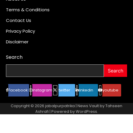
Terms & Conditions
Contact Us
Privacy Policy
Disclaimer
Search
Search
Facebook
instagram
twitter
linkedin
youtube
Copyright © 2026
jabalpurpatrika
| News Vault by
Tahseen
Ashrafi
| Powered by
WordPress
.