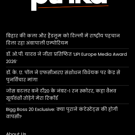
बिहार की कला और हैंडलूम को दिल्ली में राष्ट्रीय पहचान
दिला रहा अंबापाली एम्पोरियम
डॉ. ओ.पी. यादव ने जीता प्रतिष्ठित ‘LIPI Europe Media Award
2026’
डॉ. के. ए. पॉल ने एफसीआरए संशोधन विधेयक पर केंद्र से
पुनर्विचार मांगा
जोस बटलर बने टी20 के नंबर-1 रन स्कोरर, कहा वैभव
सूर्यवंशी तोड़ेंगे मेरा रिकॉर्ड
Bigg Boss 20 Exclusive: क्या पुराने कंटेस्टेंट्स की होगी
वापसी?
About Us