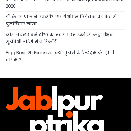
2026’
डॉ. के. ए. पॉल ने एफसीआरए संशोधन विधेयक पर केंद्र से
पुनर्विचार मांगा
जोस बटलर बने टी20 के नंबर-1 रन स्कोरर, कहा वैभव
सूर्यवंशी तोड़ेंगे मेरा रिकॉर्ड
Bigg Boss 20 Exclusive: क्या पुराने कंटेस्टेंट्स की होगी
वापसी?