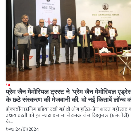
देश
प्रेम जैन मेमोरियल ट्रस्ट ने ‘प्रेम जैन मेमोरियल एड्रे
के छठे संस्करण की मेजबानी की, दो नई किताबें लॉन्च क
डीकार्बोनाइजिंग इंडिया रखी गई थी थीम हरित-प्रेम भारत महोत्सव 
उद्देश्य धरती को हरा-भरा बनाना नेशनल ग्रीन ट्रिब्यूनल (एनजीटी)
के…
by
24/01/2024