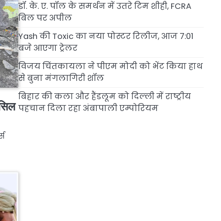
डॉ. के. ए. पॉल के समर्थन में उतरे टिम शीही, FCRA
बिल पर अपील
Yash की Toxic का नया पोस्टर रिलीज, आज 7:01
बजे आएगा ट्रेलर
विजय चिंतकायला ने पीएम मोदी को भेंट किया हाथ
से बुना मंगलागिरी शॉल
बिहार की कला और हैंडलूम को दिल्ली में राष्ट्रीय
हासिल
पहचान दिला रहा अंबापाली एम्पोरियम
्स