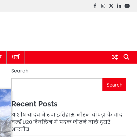
Facebook
instagram
twitter
linkedin
you
ल
धर्म
Search
Search
Recent Posts
आशीष यादव ने रचा इतिहास, नीरज चोपड़ा के बाद
वर्ल्ड U20 जैवलिन में पदक जीतने वाले दूसरे
भारतीय