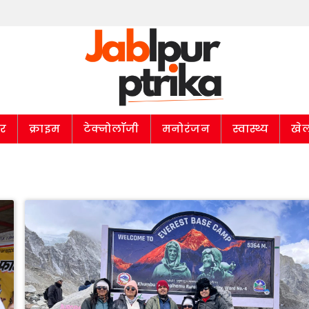
ार
क्राइम
टेक्नोलॉजी
मनोरंजन
स्वास्थ्य
खे