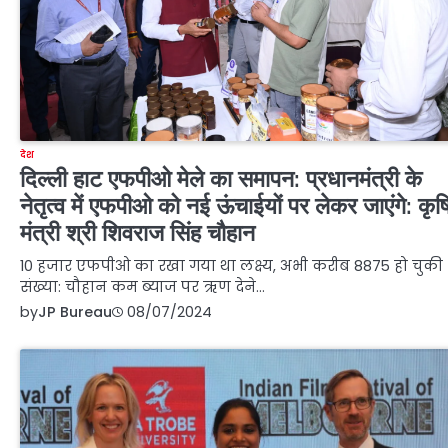
देश
दिल्ली हाट एफपीओ मेले का समापन: प्रधानमंत्री के
नेतृत्व में एफपीओ को नई ऊंचाईयों पर लेकर जाएंगे: कृष
मंत्री श्री शिवराज सिंह चौहान
10 हजार एफपीओ का रखा गया था लक्ष्य, अभी करीब 8875 हो चुकी
संख्या: चौहान कम ब्याज पर ऋण देने…
by
JP Bureau
08/07/2024