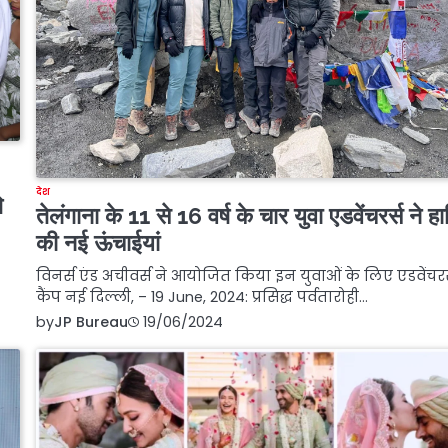
देश
ि
तेलंगाना के 11 से 16 वर्ष के चार युवा एडवेंचरर्स ने 
की नई ऊंचाईयां
विनर्स एंड अचीवर्स ने आयोजित किया इन युवाओं के लिए एडवेंचरर
कैंप नई दिल्ली, – 19 June, 2024: प्रसिद्ध पर्वतारोही…
by
JP Bureau
19/06/2024