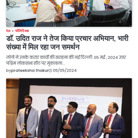
देश
पॉलिटिक्स
डॉ. उदित राज ने तेज किया प्रचार अभियान, भारी
संख्या में मिल रहा जन समर्थन
लोगों ने उनके कराए कार्यों की सराहना की नई दिल्ली: 05 मई , 2024 उत्तर
पश्चिम लोकसभा सीट पर मुकाबला…
05/05/2024
by
prateeksha thakur