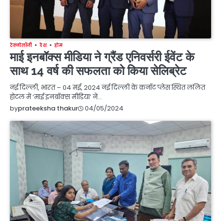
टेक्नोलॉजी
देश
होम
माई इनबॉक्स मीडिया ने ग्रैंड एनिवर्सरी ईवेंट के
साथ 14 वर्ष की सफलता को किया सेलिब्रेट
नई दिल्ली, भारत – 04 मई, 2024 नई दिल्ली के कनॉट प्लेस स्थित ललित
होटल में ‘माई इनबॉक्स मीडिया’ ने…
04/05/2024
by
prateeksha thakur