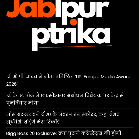
डॉ. ओ.पी. यादव ने जीता प्रतिष्ठित ‘LIPI Europe Media Award
2026’
डॉ. के. ए. पॉल ने एफसीआरए संशोधन विधेयक पर केंद्र से
पुनर्विचार मांगा
जोस बटलर बने टी20 के नंबर-1 रन स्कोरर, कहा वैभव
सूर्यवंशी तोड़ेंगे मेरा रिकॉर्ड
Bigg Boss 20 Exclusive: क्या पुराने कंटेस्टेंट्स की होगी