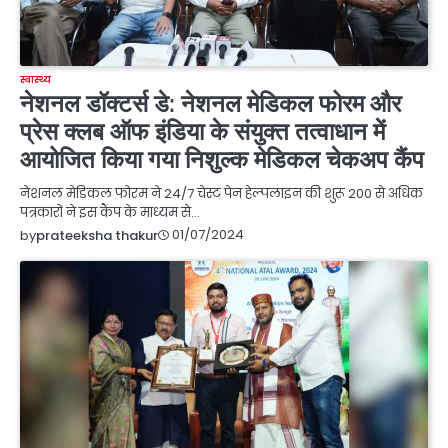
स्वास्थ्य
नेशनल डॉक्टर्स डे: नेशनल मेडिकल फोरम और
प्रेस क्लब ऑफ इंडिया के संयुक्त तत्वाधान में
आयोजित किया गया निशुल्क मेडिकल चेकअप कैंप
नेशनल मेडिकल फोरम ने 24/7 चेस्ट पेन हेल्पलाइन की शुरू 200 से अधिक
पत्रकारों ने इस कैंप के माध्यम से…
01/07/2024
by
prateeksha thakur