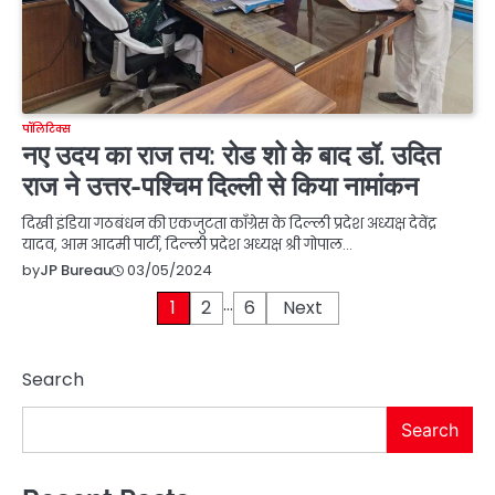
पॉलिटिक्स
नए उदय का राज तय: रोड शो के बाद डॉ. उदित
राज ने उत्तर-पश्चिम दिल्ली से किया नामांकन
दिखी इंडिया गठबंधन की एकजुटता काँग्रेस के दिल्ली प्रदेश अध्यक्ष देवेंद्र
यादव, आम आदमी पार्टी, दिल्ली प्रदेश अध्यक्ष श्री गोपाल…
03/05/2024
by
JP Bureau
…
Posts
1
2
6
Next
pagination
Search
Search