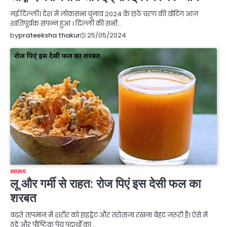
नई दिल्ली। देश में लोकसभा चुनाव 2024 के छठे चरण की वोटिंग आज
शांतिपूर्वक संपन्न हुआ । दिल्ली की सभी…
25/05/2024
by
prateeksha thakur
स्वास्थ्य
लू और गर्मी से राहत: रोज पिएं इस देसी फल का
शरबत
बढ़ते तापमान में शरीर को हाइड्रेट और तरोताजा रखना बेहद जरूरी है। ऐसे में
ठंडे और पौष्टिक पेय पदार्थों का…