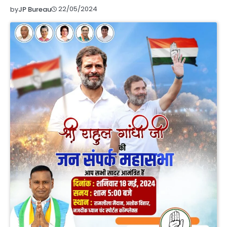
22/05/2024
by
JP Bureau