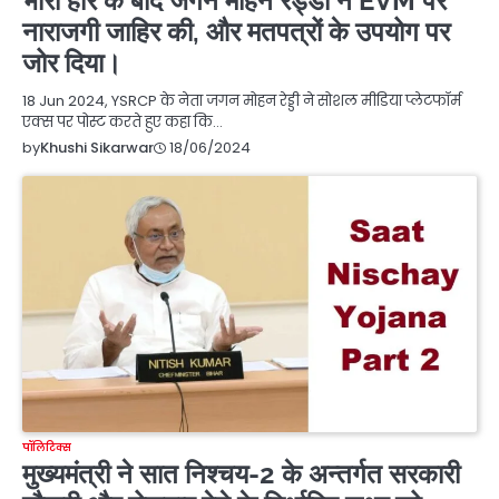
भारी हार के बाद जगन मोहन रेड्डी ने EVM पर
नाराजगी जाहिर की, और मतपत्रों के उपयोग पर
जोर दिया।
18 Jun 2024, YSRCP के नेता जगन मोहन रेड्डी ने सोशल मीडिया प्लेटफॉर्म
एक्स पर पोस्ट करते हुए कहा कि…
18/06/2024
by
Khushi Sikarwar
पॉलिटिक्स
मुख्यमंत्री ने सात निश्चय-2 के अन्तर्गत सरकारी