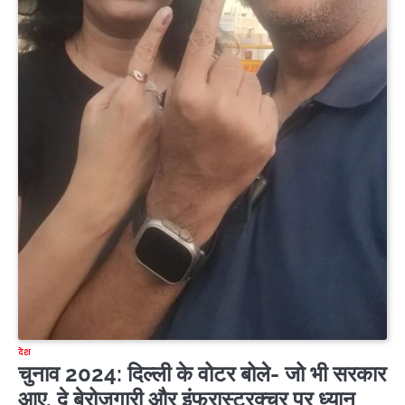
देश
चुनाव 2024: दिल्ली के वोटर बोले- जो भी सरकार
आए, दे बेरोजगारी और इंफ्रास्ट्रक्चर पर ध्यान