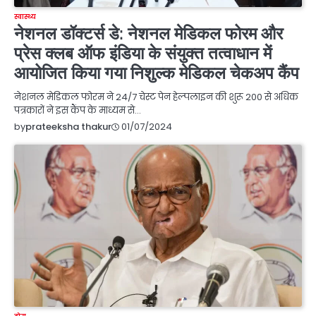
स्वास्थ्य
नेशनल डॉक्टर्स डे: नेशनल मेडिकल फोरम और
प्रेस क्लब ऑफ इंडिया के संयुक्त तत्वाधान में
आयोजित किया गया निशुल्क मेडिकल चेकअप कैंप
नेशनल मेडिकल फोरम ने 24/7 चेस्ट पेन हेल्पलाइन की शुरू 200 से अधिक
पत्रकारों ने इस कैंप के माध्यम से…
01/07/2024
by
prateeksha thakur