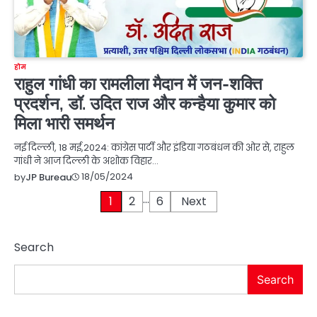
होम
राहुल गांधी का रामलीला मैदान में जन-शक्ति
प्रदर्शन, डॉ. उदित राज और कन्हैया कुमार को
मिला भारी समर्थन
नई दिल्ली, 18 मई,2024: कांग्रेस पार्टी और इंडिया गठबंधन की ओर से, राहुल
गांधी ने आज दिल्ली के अशोक विहार…
18/05/2024
by
JP Bureau
…
Posts
1
2
6
Next
pagination
Search
Search