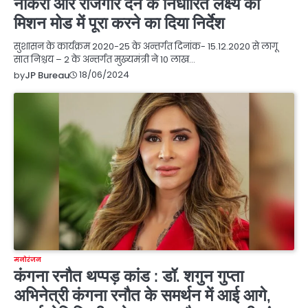
नौकरी और रोजगार देने के निर्धारित लक्ष्य को
मिशन मोड में पूरा करने का दिया निर्देश
सुशासन के कार्यक्रम 2020-25 के अन्तर्गत दिनांक- 15.12.2020 से लागू
सात निश्चय – 2 के अन्तर्गत मुख्यमंत्री ने 10 लाख…
18/06/2024
by
JP Bureau
मनोरंजन
कंगना रनौत थप्पड़ कांड : डॉ. शगुन गुप्ता
अभिनेत्री कंगना रनौत के समर्थन में आई आगे,