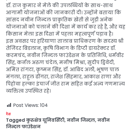
डॉ. राज कुमार ने मेले की उपलब्धियों के साथ-साथ
आगामी योजनाओं की जानकारी दी। उन्होंने बताया कि
सांसद नवीन जिन्दल प्राकृतिक खेती से जुड़ी अनेक
योजनाओं को चलाने की दिशा में कार्य कर रहे हैं, और यह
किसान मेला इस दिशा में पहला महत्वपूर्ण पड़ाव है।
इस अवसर पर हरियाणा तालाब प्राधिकरण के सदस्य श्री
तेजिंदर बिडलान, कृषि विभाग के डिप्टी डायरेक्टर डॉ.
करमचंद, नवीन जिन्दल फाउंडेशन के प्रतिनिधि, धर्मवीर
सिंह, कर्नल अरुण चंदेल, मनीष मिश्रा, सुदीप द्विवेदी,
अमित रांगटा, कृष्मन सिंह, डॉ. आबिद अली, भूषण पाल
मंगला, राहुल ढींगरा, राजेश सिंहमार, आकाश राणा और
पिहोवा हल्का इंचार्ज जीत राम सहित कई अन्य गणमान्य
व्यक्तित्व उपस्थित रहे।
Post Views:
104
देश
Tagged
कुरुक्षेत्र यूनिवर्सिटी
,
नवीन जिन्दल
,
नवीन
जिन्दल फाउंडेशन