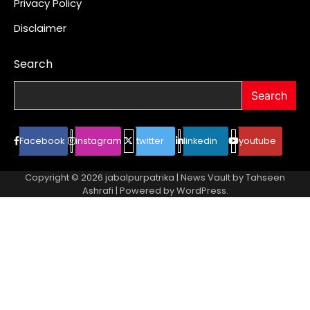
Privacy Policy
Disclaimer
Search
Search
Facebook
instagram
twitter
linkedin
youtube
Copyright © 2026
jabalpurpatrika
| News Vault by
Tahseen
Ashrafi
| Powered by
WordPress
.