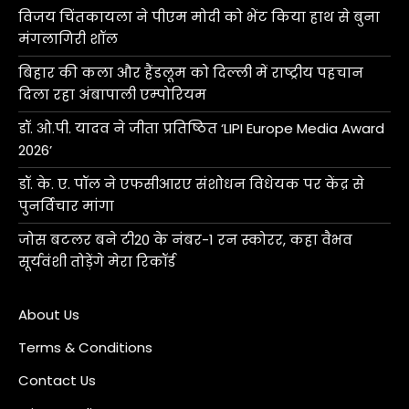
विजय चिंतकायला ने पीएम मोदी को भेंट किया हाथ से बुना
मंगलागिरी शॉल
बिहार की कला और हैंडलूम को दिल्ली में राष्ट्रीय पहचान
दिला रहा अंबापाली एम्पोरियम
डॉ. ओ.पी. यादव ने जीता प्रतिष्ठित ‘LIPI Europe Media Award
2026’
डॉ. के. ए. पॉल ने एफसीआरए संशोधन विधेयक पर केंद्र से
पुनर्विचार मांगा
जोस बटलर बने टी20 के नंबर-1 रन स्कोरर, कहा वैभव
सूर्यवंशी तोड़ेंगे मेरा रिकॉर्ड
About Us
Terms & Conditions
Contact Us