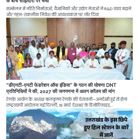
के बीच साझेदारी पर चर्चा
सम्मेलन में नीति निर्माताओं, वैज्ञानिकों और उद्योग नेताओं ने R&D व्यय बढ़ाने
और गहन-तकनीक निवेश की आवश्यकता पर जोर दिया…
“डीएनटी-एनटी फेडरेशन ऑफ इंडिया” के गठन की घोषणा DNT
प्रतिनिधियों ने की, 2027 की जनगणना में अलग कॉलम की मांग
रेणके आयोग के अध्यक्ष बालकृष्ण रेणके की चेतावनी—अनदेखी हुई तो होगा
राष्ट्रव्यापी आंदोलन नई दिल्ली, 16 मार्च: देशभर के डिनोटिफाइड,…