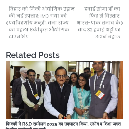
बिहार को मिली औद्योगिक उड़ान
हवाई सीमाओं का
Post
की नई रफ्तार: IMC गया को
फिर से विस्तार:
navigation
पर्यावरणीय मंजूरी, बना राज्य
भारत-पाक तनाव के
का पहला एकीकृत औद्योगिक
बाद 32 हवाई अड्डों पर
टाउनशिप
उड़ानें बहाल
Related Posts
फिक्की ने R&D सम्मेलन 2025 का उद्घाटन किया, उद्योग व शिक्षा जगत