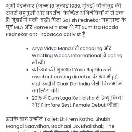
भुमी पेडनेकर (जन्म 18 जुलाई 1989, मुंबई) बॉलीवुड की
सबसे बहुमुखी और प्रदर्शन-केन्द्रित अभिनेत्रियों में से एक
हैं। मुंबई में पली-बढ़ीं। पिता Satish Pednekar महाराष्ट्र के
पूर्व MLA और Home Minister थे, मां Sumitra Hooda
Pednekar anti-tobacco activist हैं।
Arya Vidya Mandir से schooling और
Whistling Woods International से acting
सीखीं।
करियर की शुरुआत Yash Raj Films में
assistant casting director के रूप में हुई,
जहां उन्होंने Chak De! India जैसी फिल्मों में
कास्टिंग की।
2015 में Dum Laga Ke Haisha से डेब्यू किया
और Filmfare Best Female Debut जीता।
इसके बाद उन्होंने Toilet: Ek Prem Katha, Shubh
Mangal Saavdhan, Badhaai Do, Bhakshak, The