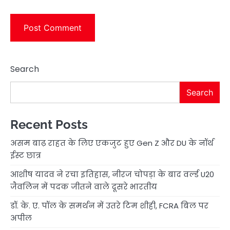
Search
Search
Recent Posts
असम बाढ़ राहत के लिए एकजुट हुए Gen Z और DU के नॉर्थ
ईस्ट छात्र
आशीष यादव ने रचा इतिहास, नीरज चोपड़ा के बाद वर्ल्ड U20
जैवलिन में पदक जीतने वाले दूसरे भारतीय
डॉ. के. ए. पॉल के समर्थन में उतरे टिम शीही, FCRA बिल पर
अपील