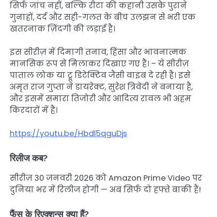
सिर्फ जांच नहीं, बल्कि रीटा की कहानी उसके पुराने
गुनाहों, दर्द और सही-गलत के बीच उलझन से भरी एक
खतरनाक ज़िंदगी की लड़ाई है।
इस सीरीज़ में दिमागी तनाव, हिंसा और भावनात्मक
मानसिक रूप से मिलाकर दिखाए गए हैं। – ये सीरीज़
पाताल लोक या ट्रू डिटेक्टिव जैसी वाइब दे रही है। इसे
अमृत राज गुप्ता ने डायरेक्ट, सुरेश त्रिवेदी ने बनाया है,
और इसमें समारा तिजोरी और आदित्य रावल भी अहम
किरदारों में हैं।
https://youtu.be/Hbdl5qguDjs
रिलीज कब?
सीरीज़ 30 जनवरी 2026 को Amazon Prime Video पर
दुनिया भर में रिलीज होगी — अब सिर्फ दो हफ्ते बाकी हैं!
फैंस के रिएक्शन्स क्या हैं?