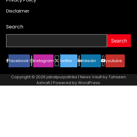
Disclaimer
Search
Search
Facebook
instagram
twitter
linkedin
youtube
Copyright © 2026
jabalpurpatrika
| News Vault by
Tahseen
Ashrafi
| Powered by
WordPress
.