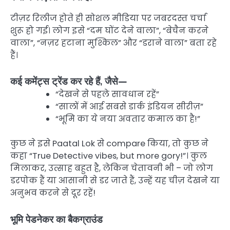
टीज़र रिलीज होते ही सोशल मीडिया पर जबरदस्त चर्चा
शुरू हो गई। लोग इसे “दम घोंट देने वाला”, “बेचैन करने
वाला”, “नज़र हटाना मुश्किल” और “डराने वाला” बता रहे
हैं।
कई कमेंट्स ट्रेंड कर रहे हैं, जैसे—
“देखने से पहले सावधान रहें”
“सालों में आई सबसे डार्क इंडियन सीरीज़”
“भूमि का ये नया अवतार कमाल का है!”
कुछ ने इसे Paatal Lok से compare किया, तो कुछ ने
कहा “True Detective vibes, but more gory!”। कुल
मिलाकर, उत्साह बहुत है, लेकिन चेतावनी भी – जो लोग
डरपोक हैं या आसानी से डर जाते हैं, उन्हें यह चीज़ देखने या
अनुभव करने से दूर रहें!
भूमि पेडनेकर का बैकग्राउंड