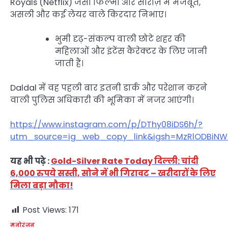
Royals (Netflix) जैसी फिल्मों और सीरीज़ में मजबूत,
असली और कई लेयर वाले किरदार निभाए।
भुमी दृढ़-संकल्प वाली छोटे शहर की
महिलाओं और इंटेंस कैरेक्टर के लिए जानी
जाती हैं।
Daldal में वह पहली बार इतनी डार्क और परेशान करने
वाली पुलिस अधिकारी की भूमिका में नजर आएंगी।
https://www.instagram.com/p/DThy08iDS6h/?
utm_source=ig_web_copy_link&igsh=MzRlODBiNW
यह भी पढ़े :
Gold-Silver Rate Today दिल्ली: चांदी
6,000 रुपये सस्ती, सोने में भी गिरावट – खरीदारों के लिए
मिला बड़ा मौका!
Post Views:
171
मनोरंजन