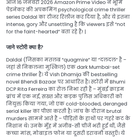
आज 16 जनवरी 2026 Amazon Prime Video ने भूमि
पेडनेकर की अपकमिंग psychological crime thriller
series Daldal का टीजर रिलीज कर दिया है, और ये इतना
intense, gory और unsettling है कि viewers इसे “not
for the faint-hearted” बता रहे हैं! |
जाने स्टोरी क्या है?
Daldal (जिसका मतलब “quagmire” या “दलदल” है –
जहां से निकलना मुश्किल) एक dark Mumbai-set
crime thriller है। ये Vish Dhamija की bestselling
novel Bhendi Bazaar पर आधारित है। स्टोरी में Bhumi
DCP Rita Ferreira का रोल निभा रही हैं – मुंबई क्राइम
ब्रांच में एक नई, सख्त और कड़क पुलिस अधिकारी को
नियुक्त किया गया, जो एक cold-blooded, deranged
serial killer का पीछा करती है। जांच के दौरान brutal
murders सामने आते हैं – पीड़ितों के हाथों पर गहरे कट के
निशान थे। उनके मुँह में अजीब-सी चीजें भरी हुई थीं, जैसे
कच्चा मांस, मोबाइल फोन या दूसरी डरावनी वस्तुएँ। ये