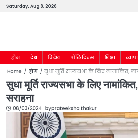
Skip
Saturday, Aug 8, 2026
to
content
होम
देश
विदेश
पॉलिटिक्स
शिक्षा
व्याप
Home
होम
सुधा मूर्ति राज्यसभा के लिए नामांकित, जान
सुधा मूर्ति राज्यसभा के लिए नामांकित,
सराहना
08/03/2024
by
prateeksha thakur