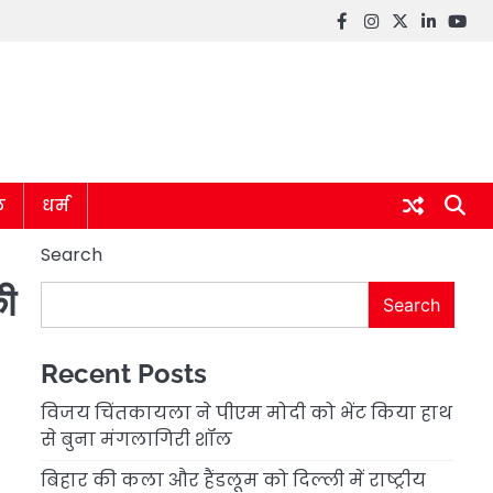
Facebook
instagram
twitter
linkedin
you
ल
धर्म
Search
की
Search
Recent Posts
विजय चिंतकायला ने पीएम मोदी को भेंट किया हाथ
से बुना मंगलागिरी शॉल
बिहार की कला और हैंडलूम को दिल्ली में राष्ट्रीय