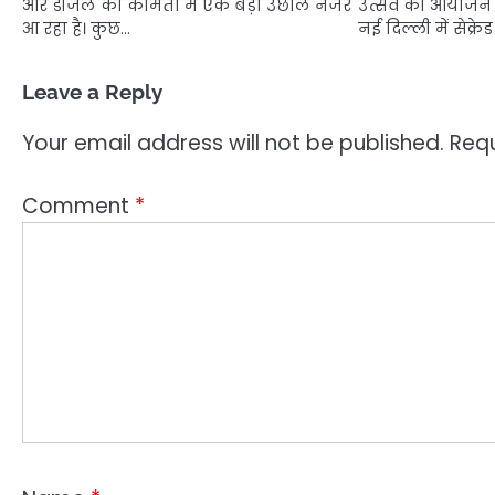
और डीजल की कीमतों में एक बड़ा उछाल नजर
उत्सव का आयोजन नई
आ रहा है। कुछ…
नई दिल्ली में सेक्रेड
Leave a Reply
Your email address will not be published.
Requ
Comment
*