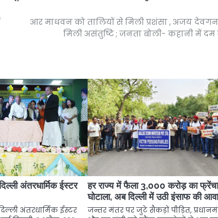
ं
आर माधवन को तालियों से मिली प्रशंसा , अजय देवग
मिली असंतुष्टि ; जनता बोली- कहानी में दम 
िल्ली अंतरधार्मिक ईस्टर
हर राज्य में फैला 3,000 करोड़ का फ्रेंच
घोटाला, अब दिल्ली में उठी इंसाफ की आ
िल्ली अंतरधार्मिक ईस्टर
जन्तर मंतर पर जुटे सैकड़ों पीड़ित, प्रधानमंत