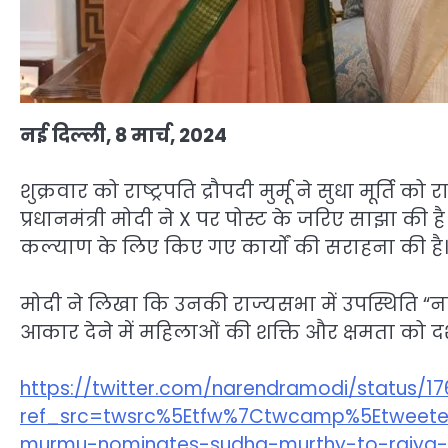
नई दिल्ली, 8 मार्च, 2024
शुक्रवार को राष्ट्रपति द्रौपदी मुर्मू ने सुधा मूर्
प्रधानमंत्री मोदी ने X पर पोस्ट के जरिए साझा की है।
कल्याण के लिए किए गए कार्यों की सराहना की है।
मोदी ने लिखा कि उनकी राज्यसभा में उपस्थिति “नार
आकार देने में महिलाओं की शक्ति और क्षमता को दर्श
https://twitter.com/narendramodi/status/
ref_src=twsrc%5Etfw%7Ctwcamp%5Etweete
murmu-nominates-sudha-murthy-to-rajya