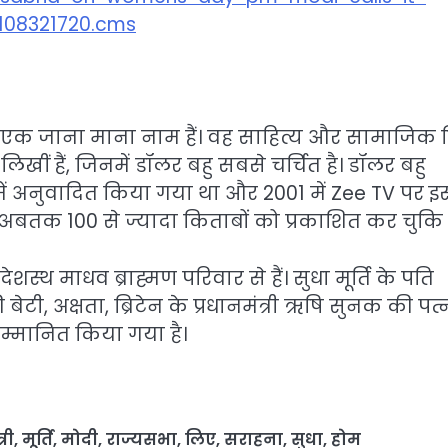
F108321720.cms
 लिए एक जाना माना नाम हैं। वह साहित्य और सामाजिक 
ं लिखीं हैं, जिनमें डॉलर बहु सबसे चर्चित है। डॉलर बहु
िश में अनुवादित किया गया था और 2001 में Zee TV पर 
तक 100 से ज्यादा किताबों को प्रकाशित कर चुकि है
्थ माधव ब्राह्मण परिवार से हैं। सुधा मूर्ति के पति
टी, अक्षता, ब्रिटेन के प्रधानमंत्री ऋषि सुनक की पत्नी
े सम्मानित किया गया है।
्री
,
मूर्ति
,
मोदी
,
राज्यसभा
,
लिए
,
सराहना
,
सुधा
,
होम