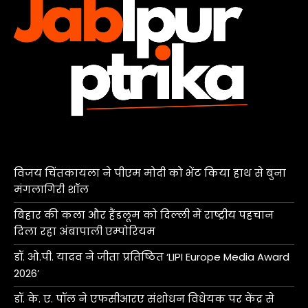
विजय चिंतकायला ने पीएम मोदी को भेंट किया हाथ से बुना
मंगलागिरी शॉल
बिहार की कला और हैंडलूम को दिल्ली में राष्ट्रीय पहचान
दिला रहा अंबापाली एम्पोरियम
डॉ. ओ.पी. यादव ने जीता प्रतिष्ठित ‘LIPI Europe Media Award
2026’
डॉ. के. ए. पॉल ने एफसीआरए संशोधन विधेयक पर केंद्र से