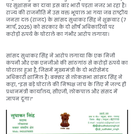
पर सुशासन का दावा इस बार भारी पड़ता नजर आ रहा है।
राज्य की राजनीति में उस वक्त भूचाल आ गया जब राष्ट्रीय
जनता दल (राजद) के सांसद सुधाकर सिंह ने शुक्रवार (7
मार्च, 2025) को सरकार के दो शीर्ष अधिकारियों पर
करोड़ों रुपये के घोटाले का गंभीर आरोप लगाया।
सांसद सुधाकर सिंह ने आरोप लगाया कि एक निजी
कंपनी और एक एनजीओ की सांठगांठ से करोड़ों रुपये का
घोटाला हुआ है, जिसमें मुख्यमंत्री के दो भरोसेमंद
अधिकारी शामिल हैं। बक्सर से लोकसभा सांसद सिंह ने
कहा, “इस बड़े घोटाले की निष्पक्ष जांच के लिए मैं जल्द ही
प्रधानमंत्री कार्यालय, सीएजी, लोकपाल और संसद में
ज्ञापन दूंगा।”