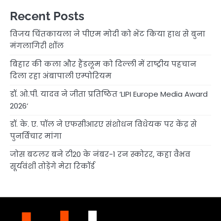
Recent Posts
विजय चिंतकायला ने पीएम मोदी को भेंट किया हाथ से बुना
मंगलागिरी शॉल
बिहार की कला और हैंडलूम को दिल्ली में राष्ट्रीय पहचान
दिला रहा अंबापाली एम्पोरियम
डॉ. ओ.पी. यादव ने जीता प्रतिष्ठित ‘LIPI Europe Media Award
2026’
डॉ. के. ए. पॉल ने एफसीआरए संशोधन विधेयक पर केंद्र से
पुनर्विचार मांगा
जोस बटलर बने टी20 के नंबर-1 रन स्कोरर, कहा वैभव
सूर्यवंशी तोड़ेंगे मेरा रिकॉर्ड