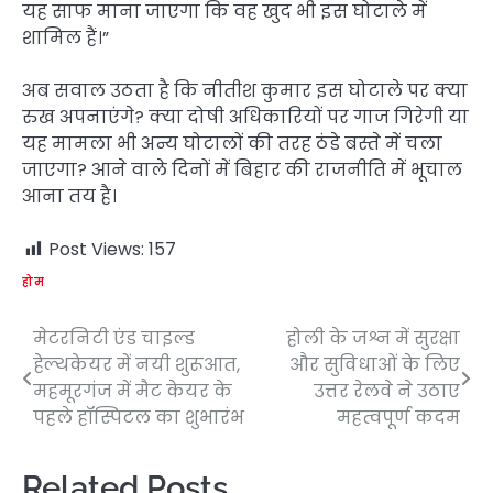
यह साफ माना जाएगा कि वह खुद भी इस घोटाले में
शामिल हैं।”
अब सवाल उठता है कि नीतीश कुमार इस घोटाले पर क्या
रुख अपनाएंगे? क्या दोषी अधिकारियों पर गाज गिरेगी या
यह मामला भी अन्य घोटालों की तरह ठंडे बस्ते में चला
जाएगा? आने वाले दिनों में बिहार की राजनीति में भूचाल
आना तय है।
Post Views:
157
होम
मेटरनिटी एंड चाइल्ड
होली के जश्न में सुरक्षा
Post
हेल्थकेयर में नयी शुरूआत,
और सुविधाओं के लिए
navigation
महमूरगंज में मैट केयर के
उत्तर रेलवे ने उठाए
पहले हॉस्पिटल का शुभारंभ
महत्वपूर्ण कदम
Related Posts