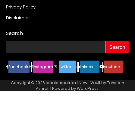
Privacy Policy
Disclaimer
Search
Search
Facebook
instagram
twitter
linkedin
youtube
Copyright © 2026
jabalpurpatrika
| News Vault by
Tahseen
Ashrafi
| Powered by
WordPress
.