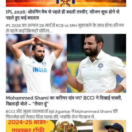
IPL 2026: ओपनिंग मैच से पहले ही बदली तस्वीर, सीजन शुरू होने से
पहले हुए कई बदलाव
IPL 2026 का आगाज़ 28 मार्च से RCB vs SRH मुकाबले के साथ होगा। सीजन
से पहले कई खिलाड़ी चोटिल,…
Mohammed Shami का करियर दांव पर? BCCI ने दिखाई सख्ती,
खिलाड़ी बोले – “तैयार हूं”
BCCI और मुख्य चयनकर्ता Ajit Agarkar ने Mohammed Shami की
फिटनेस को लेकर चिंता व्यक्त की, जबकि तेज गेंदबाज ने…