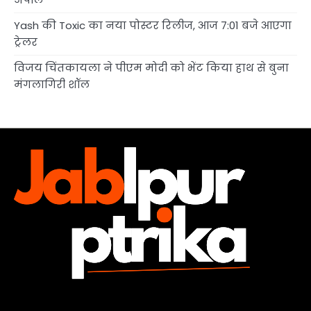
Yash की Toxic का नया पोस्टर रिलीज, आज 7:01 बजे आएगा
ट्रेलर
विजय चिंतकायला ने पीएम मोदी को भेंट किया हाथ से बुना
मंगलागिरी शॉल