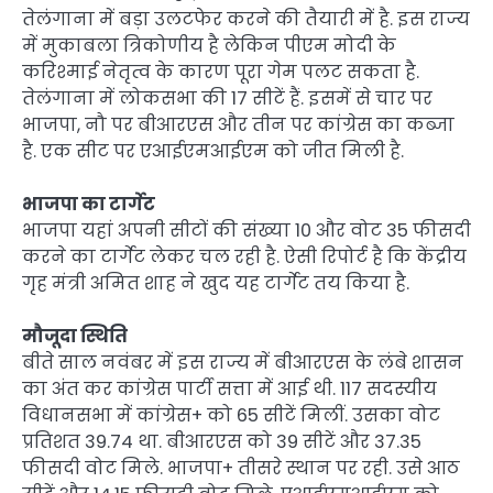
तेलंगाना में बड़ा उलटफेर करने की तैयारी में है. इस राज्य
में मुकाबला त्रिकोणीय है लेकिन पीएम मोदी के
करिश्माई नेतृत्व के कारण पूरा गेम पलट सकता है.
तेलंगाना में लोकसभा की 17 सीटें हैं. इसमें से चार पर
भाजपा, नौ पर बीआरएस और तीन पर कांग्रेस का कब्जा
है. एक सीट पर एआईएमआईएम को जीत मिली है.
भाजपा का टार्गेट
भाजपा यहां अपनी सीटों की संख्या 10 और वोट 35 फीसदी
करने का टार्गेट लेकर चल रही है. ऐसी रिपोर्ट है कि केंद्रीय
गृह मंत्री अमित शाह ने खुद यह टार्गेट तय किया है.
मौजूदा स्थिति
बीते साल नवंबर में इस राज्य में बीआरएस के लंबे शासन
का अंत कर कांग्रेस पार्टी सत्ता में आई थी. 117 सदस्यीय
विधानसभा में कांग्रेस+ को 65 सीटें मिलीं. उसका वोट
प्रतिशत 39.74 था. बीआरएस को 39 सीटें और 37.35
फीसदी वोट मिले. भाजपा+ तीसरे स्थान पर रही. उसे आठ