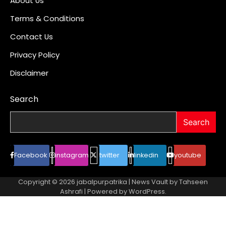
About Us
Terms & Conditions
Contact Us
Privacy Policy
Disclaimer
Search
Search
Facebook
instagram
twitter
linkedin
youtube
Copyright © 2026
jabalpurpatrika
| News Vault by
Tahseen
Ashrafi
| Powered by
WordPress
.