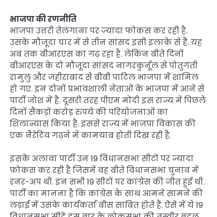
भाजपा की रणनीति
भाजपा उत्तरी तेलंगाना पर ज्यादा फोकस कर रही है.
उसके मौजूदा चार में से तीन सांसद इसी इलाके से हैं. यह
अब तक बीआरएस का गढ़ रहा है. लेकिन बीते दिनों
बीआरएस के दो मौजूदा सांसद नागरकुर्नूल से पोतुगंती
रामुलु और जहीराबाद से बीबी पाटिल भाजपा में शामिल
हो गए. इन दोनों प्रभावशाली नेताओं के भाजपा में आने से
पार्टी जोश में है. दूसरी तरह पीएम मोदी इस राज्य में पिछले
दिनों सैकड़ों करोड़ रुपये की परियोजनाओं का
शिलान्यास किया है. इससे राज्य में भाजपा विकास की
एक नैरेटिव गढ़ने में कामयाब होती दिख रही है.
इसके अलावा पार्टी उन 19 विधानसभा सीटों पर ज्यादा
फोकस कर रही है जिसमें वह बीते विधानसभा चुनाव में
रनर-अप थी. इन सभी 19 सीटों पर कांग्रेस की जीत हुई थी.
पार्टी का मानना है कि कांग्रेस के साथ आमने सामने की
लड़ाई में उसके कार्यकर्ता बीस साबित होते हैं. ऐसे में ये 19
विधानसभा सीटें इस बार के लोकसभा की तस्वीर बदल