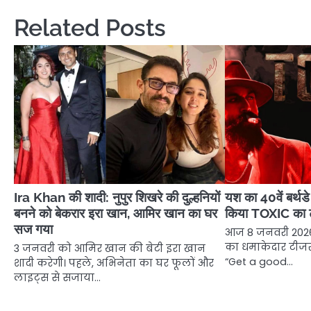
Related Posts
Ira Khan की शादी: नुपुर शिखरे की दुल्हनियों
यश का 40वें बर्थड
बनने को बेकरार इरा खान, आमिर खान का घर
किया TOXIC का 
सज गया
आज 8 जनवरी 2026 
का धमाकेदार टीजर
3 जनवरी को आमिर खान की बेटी इरा खान
“Get a good…
शादी करेगी। पहले, अभिनेता का घर फूलों और
लाइट्स से सजाया…