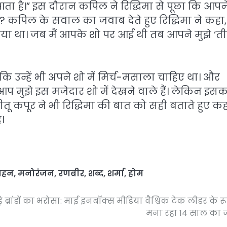
 आता है।” इस दौरान कपिल ने रिद्धिमा से पूछा कि आपन
लिया? कपिल के सवाल का जवाब देते हुए रिद्धिमा ने कहा,
ो गया था। जब मैं आपके शो पर आई थी तब आपने मुझे ‘त
कि उन्हें भी अपने शो में मिर्च-मसाला चाहिए था। और
 आप मुझे इस मजेदार शो में देखने वाले हैं। लेकिन इस
 नीतू कपूर ने भी रिद्धिमा की बात को सही बताते हुए क
।
बहन
,
मनोरंजन
,
रणबीर
,
शब्द
,
शर्मा
,
होम
े ब्रांडों का भरोसा: माई इनबॉक्स मीडिया वैश्विक टेक लीडर के रूप
मना रहा 14 साल का 