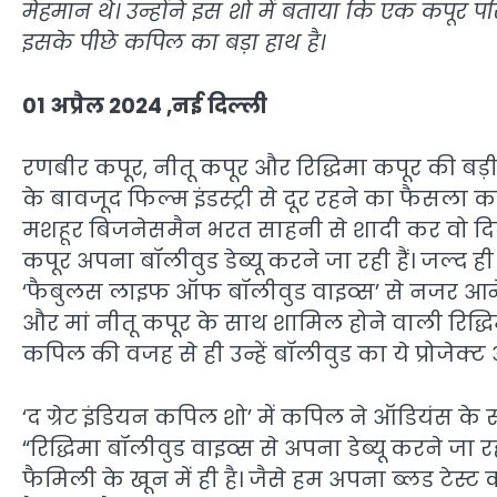
मेहमान थे। उन्होंने इस शो में बताया कि एक कपूर परि
इसके पीछे कपिल का बड़ा हाथ है।
01 अप्रैल 2024 ,नई दिल्ली
रणबीर कपूर, नीतू कपूर और रिद्धिमा कपूर की बड़ी ब
के बावजूद फिल्म इंडस्ट्री से दूर रहने का फैसला क
मशहूर बिजनेसमैन भरत साहनी से शादी कर वो दिल्ली
कपूर अपना बॉलीवुड डेब्यू करने जा रही हैं। जल्द
‘फैबुलस लाइफ ऑफ बॉलीवुड वाइव्स’ से नजर आने वाल
और मां नीतू कपूर के साथ शामिल होने वाली रिद्
कपिल की वजह से ही उन्हें बॉलीवुड का ये प्रोजेक्
‘द ग्रेट इंडियन कपिल शो’ में कपिल ने ऑडियंस के स
“रिद्धिमा बॉलीवुड वाइव्स से अपना डेब्यू करने जा र
फैमिली के खून में ही है। जैसे हम अपना ब्लड टेस्ट