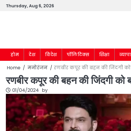
Skip
Thursday, Aug 6, 2026
to
content
होम
देश
विदेश
पॉलिटिक्स
शिक्षा
व्याप
Home
मनोरंजन
रणबीर कपूर की बहन की जिंदगी को 
रणबीर कपूर की बहन की जिंदगी को ब
01/04/2024
by