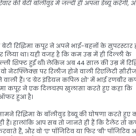
वार की बेटी बॉलीवुड में जल्दी ही अपना डेब्यू करेगी, 
ेटी रिद्धिमा कपूर ने अपने भाई-बहनों के सुपरस्टार 
र लिया था। यही वजह है कि कम उम्र में ही दिल्ली के
 शिफ्ट हुईं थीं। लेकिन अब 44 साल की उम्र में रिद्
 ही वो नेटफ्लिक्स पर रिलीज होने वाली रिएलिटी सीरी
ी हैं। ‘द ग्रेट इंडियन कपिल शो’ में भाई रणबीर कप
धिमा कपूर ने एक दिलचस्प खुलासा करते हुए कहा कि
ट ऑफर हुआ है।
ामने रिद्धिमा के बॉलीवुड डेब्यू की घोषणा करते हुए 
ही हैं। हालांकि आप सब तो जानते ही हैं कि टैलेंट तो क
 करवाते हैं, और वो ‘ए’ पॉजिटिव या फिर ‘बी’ पॉजिटिव