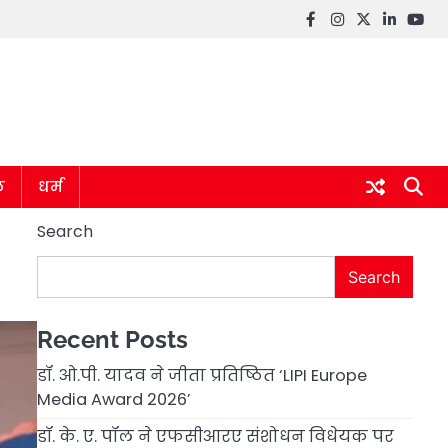
Facebook
instagram
twitter
linkedin
you
ल
धर्म
Search
Search
Recent Posts
डॉ. ओ.पी. यादव ने जीता प्रतिष्ठित ‘LIPI Europe
Media Award 2026’
डॉ. के. ए. पॉल ने एफसीआरए संशोधन विधेयक पर