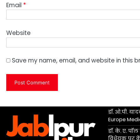
Email
*
Website
Save my name, email, and website in this b
डॉ. ओ.पी. यादव
Europe Medi
डॉ. के. ए. प
विधेयक पर केंद