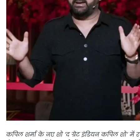
कपिल शर्मा के नए शो ‘द ग्रेट इंडियन कपिल शो’ में 