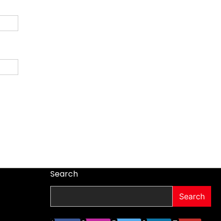
Search
Search