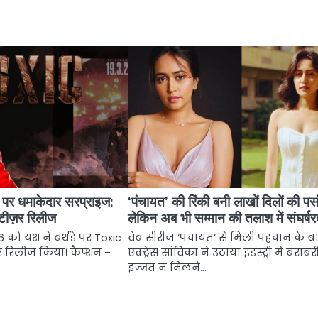
े पर धमाकेदार सरप्राइज:
‘पंचायत’ की रिंकी बनी लाखों दिलों की पस
टीज़र रिलीज
लेकिन अब भी सम्मान की तलाश में संघर्ष
को यश ने बर्थडे पर Toxic
वेब सीरीज ‘पंचायत’ से मिली पहचान के ब
 रिलीज किया। कैप्शन –
एक्ट्रेस सांविका ने उठाया इंडस्ट्री में बराब
इज्जत न मिलने…