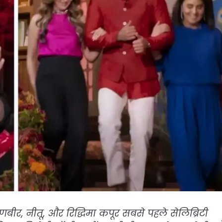
रणबीर, नीतू, और रिद्धिमा कपूर सबसे पहले सेलिब्रिटी