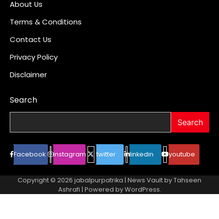
About Us
Terms & Conditions
Contact Us
Privacy Policy
Disclaimer
Search
Search
Facebook
instagram
twitter
linkedin
youtube
Copyright © 2026
jabalpurpatrika
| News Vault by
Tahseen
Ashrafi
| Powered by
WordPress
.