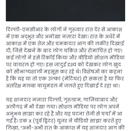
दिल्ली-एनसीआर के लोगों ने गुरुवार रात देर से आकाश
में एक अद्भुत और अनोखा नज़ारा देखा। रात के अंधेरे में
आकाश में एक तेज़ और चमकदार आग की लकीर दिखाई
दी, जिसे देखने के बाद लोग चकित और रोमांचित हो गए।
कई लोगों ने इसे रिकॉर्ड किया और वीडियो सोशल मीडिया
पर वायरल हो गए। इस जादुई दृश्य को देखकर लोग खुद
को सौभाग्यशाली महसूस कर रहे थे। विशेषज्ञों का कहना
है कि यह या तो एक उल्का (मेटियर) हो सकता है या फिर
अंतरिक्ष मलबा वायुमंडल में जलते हुए दिखाई दे रहा था।
यह शानदार नज़ारा दिल्ली, गुरुग्राम, गाज़ियाबाद और
अलीगढ़ में भी देखा गया। सोशल मीडिया पर लोग अपने
अनुभव साझा कर रहे हैं और यह घटना तेजी से चर्चा में आ
गई है। एक X (पूर्व ट्विटर) यूजर ने वीडियो साझा करते हुए
लिखा, “अभी-अभी रात के आकाश में यह शानदार आग की