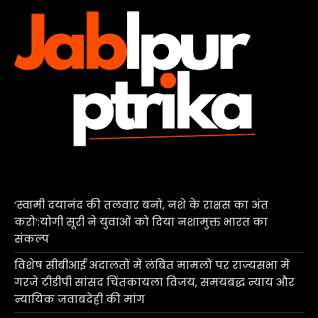
‘स्वामी दयानंद की तलवार बनो, नशे के राक्षस का अंत
करो’:योगी सूरी ने युवाओं को दिया नशामुक्त भारत का
संकल्प
विशेष सीबीआई अदालतों में लंबित मामलों पर राज्यसभा में
गरजे टीडीपी सांसद चिंतकायला विजय, समयबद्ध न्याय और
न्यायिक जवाबदेही की मांग