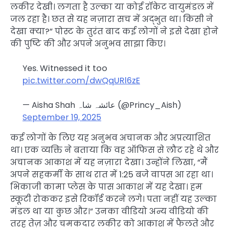
लकीर देखी। लगता है उल्का या कोई रॉकेट वायुमंडल में
जल रहा है। छत से यह नज़ारा सच में अद्भुत था। किसी ने
देखा क्या?” पोस्ट के तुरंत बाद कई लोगों ने इसे देखा होने
की पुष्टि की और अपने अनुभव साझा किए।
Yes. Witnessed it too
pic.twitter.com/dwQqURl6zE
— Aisha Shah عائشہ شاہ (@Princy_Aish)
September 19, 2025
कई लोगों के लिए यह अनुभव अचानक और अप्रत्याशित
था। एक व्यक्ति ने बताया कि वह ऑफिस से लौट रहे थे और
अचानक आकाश में यह नज़ारा देखा। उन्होंने लिखा, “मैं
अपने सहकर्मी के साथ रात में 1:25 बजे वापस आ रहा था।
भिकाजी कामा प्लेस के पास आकाश में यह देखा। हम
स्कूटी रोककर इसे रिकॉर्ड करने लगे। पता नहीं यह उल्का
मंडल था या कुछ और।” उनका वीडियो अन्य वीडियो की
तरह तेज़ और चमकदार लकीर को आकाश में फैलते और