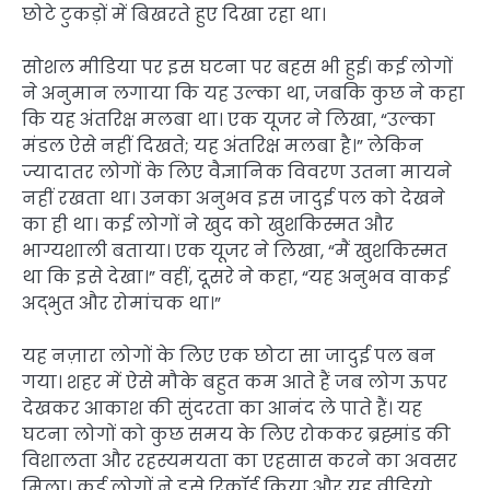
छोटे टुकड़ों में बिखरते हुए दिखा रहा था।
सोशल मीडिया पर इस घटना पर बहस भी हुई। कई लोगों
ने अनुमान लगाया कि यह उल्का था, जबकि कुछ ने कहा
कि यह अंतरिक्ष मलबा था। एक यूजर ने लिखा, “उल्का
मंडल ऐसे नहीं दिखते; यह अंतरिक्ष मलबा है।” लेकिन
ज्यादातर लोगों के लिए वैज्ञानिक विवरण उतना मायने
नहीं रखता था। उनका अनुभव इस जादुई पल को देखने
का ही था। कई लोगों ने खुद को खुशकिस्मत और
भाग्यशाली बताया। एक यूजर ने लिखा, “मैं खुशकिस्मत
था कि इसे देखा।” वहीं, दूसरे ने कहा, “यह अनुभव वाकई
अद्भुत और रोमांचक था।”
यह नज़ारा लोगों के लिए एक छोटा सा जादुई पल बन
गया। शहर में ऐसे मौके बहुत कम आते हैं जब लोग ऊपर
देखकर आकाश की सुंदरता का आनंद ले पाते हैं। यह
घटना लोगों को कुछ समय के लिए रोककर ब्रह्मांड की
विशालता और रहस्यमयता का एहसास करने का अवसर
मिला। कई लोगों ने इसे रिकॉर्ड किया और यह वीडियो