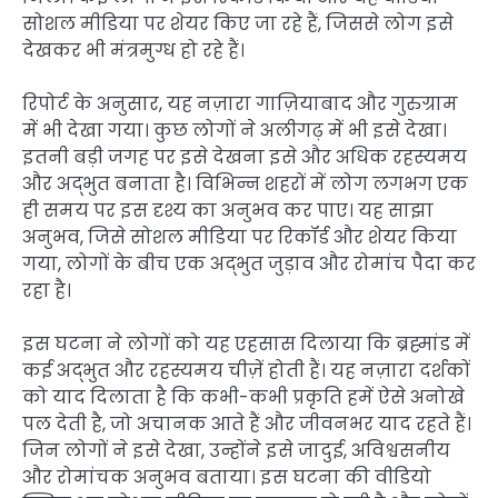
सोशल मीडिया पर शेयर किए जा रहे हैं, जिससे लोग इसे
देखकर भी मंत्रमुग्ध हो रहे हैं।
रिपोर्ट के अनुसार, यह नज़ारा गाज़ियाबाद और गुरुग्राम
में भी देखा गया। कुछ लोगों ने अलीगढ़ में भी इसे देखा।
इतनी बड़ी जगह पर इसे देखना इसे और अधिक रहस्यमय
और अद्भुत बनाता है। विभिन्न शहरों में लोग लगभग एक
ही समय पर इस दृश्य का अनुभव कर पाए। यह साझा
अनुभव, जिसे सोशल मीडिया पर रिकॉर्ड और शेयर किया
गया, लोगों के बीच एक अद्भुत जुड़ाव और रोमांच पैदा कर
रहा है।
इस घटना ने लोगों को यह एहसास दिलाया कि ब्रह्मांड में
कई अद्भुत और रहस्यमय चीज़ें होती हैं। यह नज़ारा दर्शकों
को याद दिलाता है कि कभी-कभी प्रकृति हमें ऐसे अनोखे
पल देती है, जो अचानक आते हैं और जीवनभर याद रहते हैं।
जिन लोगों ने इसे देखा, उन्होंने इसे जादुई, अविश्वसनीय
और रोमांचक अनुभव बताया। इस घटना की वीडियो