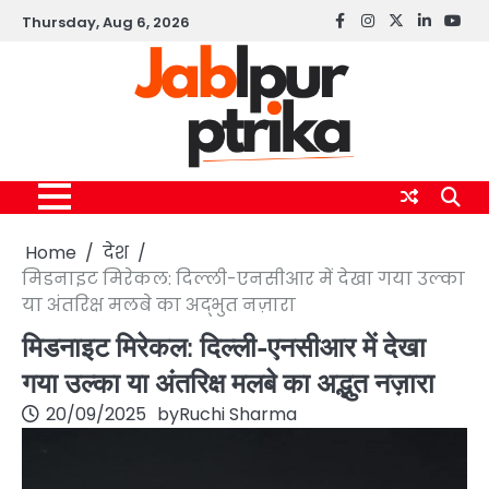
Skip
Thursday, Aug 6, 2026
Facebook
instagram
twitter
linkedin
yout
to
content
Home
देश
मिडनाइट मिरेकल: दिल्ली-एनसीआर में देखा गया उल्का
या अंतरिक्ष मलबे का अद्भुत नज़ारा
मिडनाइट मिरेकल: दिल्ली-एनसीआर में देखा
गया उल्का या अंतरिक्ष मलबे का अद्भुत नज़ारा
20/09/2025
by
Ruchi Sharma