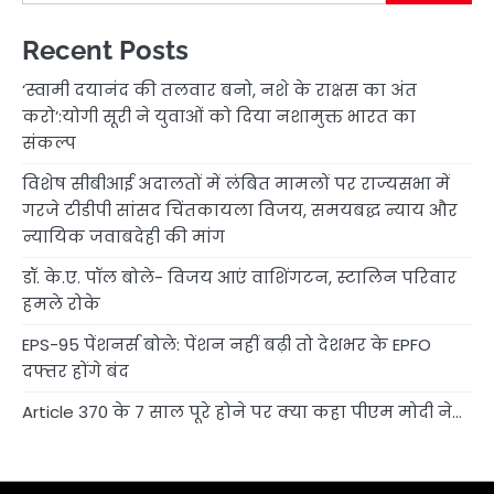
Recent Posts
‘स्वामी दयानंद की तलवार बनो, नशे के राक्षस का अंत
करो’:योगी सूरी ने युवाओं को दिया नशामुक्त भारत का
संकल्प
विशेष सीबीआई अदालतों में लंबित मामलों पर राज्यसभा में
गरजे टीडीपी सांसद चिंतकायला विजय, समयबद्ध न्याय और
न्यायिक जवाबदेही की मांग
डॉ. के.ए. पॉल बोले- विजय आएं वाशिंगटन, स्टालिन परिवार
हमले रोके
EPS-95 पेंशनर्स बोले: पेंशन नहीं बढ़ी तो देशभर के EPFO
दफ्तर होंगे बंद
Article 370 के 7 साल पूरे होने पर क्या कहा पीएम मोदी ने…