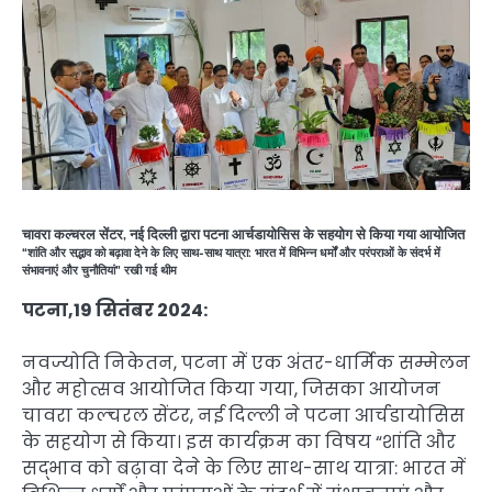
चावरा कल्चरल सेंटर, नई दिल्ली द्वारा पटना आर्चडायोसिस के सहयोग से किया गया आयोजित
“शांति और सद्भाव को बढ़ावा देने के लिए साथ-साथ यात्रा: भारत में विभिन्न धर्मों और परंपराओं के संदर्भ में
संभावनाएं और चुनौतियां” रखी गई थीम
पटना,19 सितंबर 2024:
नवज्योति निकेतन, पटना में एक अंतर-धार्मिक सम्मेलन
और महोत्सव आयोजित किया गया, जिसका आयोजन
चावरा कल्चरल सेंटर, नई दिल्ली ने पटना आर्चडायोसिस
के सहयोग से किया। इस कार्यक्रम का विषय “शांति और
सद्भाव को बढ़ावा देने के लिए साथ-साथ यात्रा: भारत में