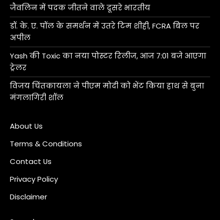
जैवलिन में पदक जीतने वाले दूसरे भारतीय
डॉ. के. ए. पॉल के समर्थन में उतरे टिम शीही, FCRA बिल पर
अपील
Yash की Toxic का नया पोस्टर रिलीज, आज 7:01 बजे आएगा
ट्रेलर
विजय चिंतकायला ने पीएम मोदी को भेंट किया हाथ से बुना
मंगलागिरी शॉल
About Us
Terms & Conditions
Contact Us
Privacy Policy
Disclaimer