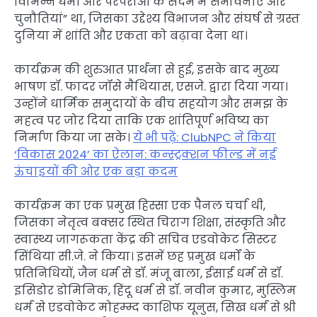
विभिन्न धर्मों और परंपराओं के संदर्भ में संभावनाएं और
चुनौतियां” था, जिसका उद्देश्य विभाजन और संघर्ष से ग्रस्त
दुनिया में शांति और एकता को बढ़ावा देना था।
कार्यक्रम की शुरुआत प्रार्थना से हुई, इसके बाद मुख्य
भाषण डॉ. फादर जॉसे मैथियास, एसजे. द्वारा दिया गया।
उन्होंने धार्मिक समुदायों के बीच सहयोग और समझ के
महत्व पर जोर दिया ताकि एक शांतिपूर्ण भविष्य का
निर्माण किया जा सके।
ये भी पढ़ें: ClubNPC ने किया
‘विकास 2024’ का ऐलान: कन्स्ट्रक्शन फील्ड में नई
ऊंचाइयों की ओर एक बड़ा कदम
कार्यक्रम का एक प्रमुख हिस्सा एक पैनल चर्चा थी,
जिसका नेतृत्व बक्सर स्थित चिराग शिक्षा, संस्कृति और
स्वास्थ्य जागरूकता केंद्र की सचिव एडवोकेट सिस्टर
सिंथिया सी.जे. ने किया। इसमें छह प्रमुख धर्मों के
प्रतिनिधियों, जैन धर्म से डॉ. मंजू बाला, ईसाई धर्म से डॉ.
इसिडोर डोमिनिक, हिंदू धर्म से डॉ. नवीन कुमार, मुस्लिम
धर्म से एडवोकेट मोहम्म्द काशिफ यूनुस, सिख धर्म से श्री