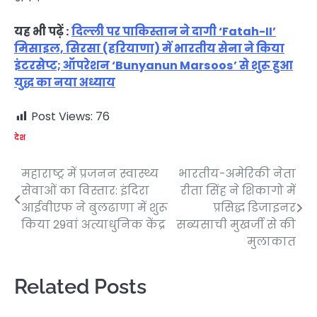
यह भी पढ़ें :
दिल्ली पर पाकिस्तान ने दागी ‘Fatah-II’
मिसाइल, सिरसा (हरियाणा) में भारतीय सेना ने किया
इंटरसेप्ट; ऑपरेशन ‘Bunyanun Marsoos’ से शुरू हुआ
युद्ध का नया अध्याय
Post Views:
76
देश
महाराष्ट्र में प्रजनन स्वास्थ्य
भारतीय-अमेरिकी नेता
Post
सेवाओं का विस्तार: इंदिरा
रीता सिंह ने शिकागो में
navigation
आईवीएफ ने बुलढाणा में शुरू
प्रसिद्ध डिजाइनर
किया 29वां अत्याधुनिक केंद्र
सब्यसाची मुखर्जी से की
मुलाकात
Related Posts