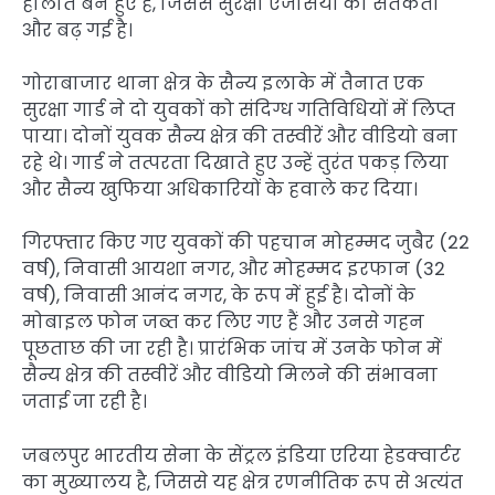
हालात बने हुए हैं, जिससे सुरक्षा एजेंसियों की सतर्कता
और बढ़ गई है।
गोराबाजार थाना क्षेत्र के सैन्य इलाके में तैनात एक
सुरक्षा गार्ड ने दो युवकों को संदिग्ध गतिविधियों में लिप्त
पाया। दोनों युवक सैन्य क्षेत्र की तस्वीरें और वीडियो बना
रहे थे। गार्ड ने तत्परता दिखाते हुए उन्हें तुरंत पकड़ लिया
और सैन्य खुफिया अधिकारियों के हवाले कर दिया।
गिरफ्तार किए गए युवकों की पहचान मोहम्मद जुबैर (22
वर्ष), निवासी आयशा नगर, और मोहम्मद इरफान (32
वर्ष), निवासी आनंद नगर, के रूप में हुई है। दोनों के
मोबाइल फोन जब्त कर लिए गए हैं और उनसे गहन
पूछताछ की जा रही है। प्रारंभिक जांच में उनके फोन में
सैन्य क्षेत्र की तस्वीरें और वीडियो मिलने की संभावना
जताई जा रही है।
जबलपुर भारतीय सेना के सेंट्रल इंडिया एरिया हेडक्वार्टर
का मुख्यालय है, जिससे यह क्षेत्र रणनीतिक रूप से अत्यंत