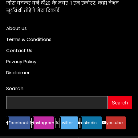
जोस बटलर बने टी20 के नंबर-1 रन स्कोरर, कहा वैभव
सूर्यवंशी तोड़ेंगे मेरा रिकॉर्ड
About Us
Terms & Conditions
Contact Us
Privacy Policy
Disclaimer
Search
Search
Facebook
instagram
twitter
linkedin
youtube