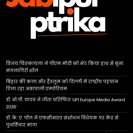
विजय चिंतकायला ने पीएम मोदी को भेंट किया हाथ से बुना
मंगलागिरी शॉल
बिहार की कला और हैंडलूम को दिल्ली में राष्ट्रीय पहचान
दिला रहा अंबापाली एम्पोरियम
डॉ. ओ.पी. यादव ने जीता प्रतिष्ठित ‘LIPI Europe Media Award
2026’
डॉ. के. ए. पॉल ने एफसीआरए संशोधन विधेयक पर केंद्र से
पुनर्विचार मांगा