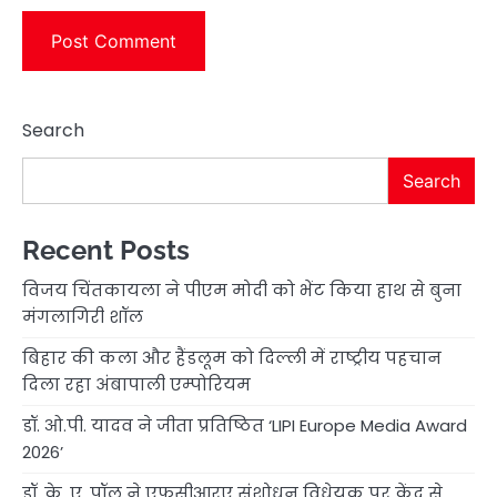
Search
Search
Recent Posts
विजय चिंतकायला ने पीएम मोदी को भेंट किया हाथ से बुना
मंगलागिरी शॉल
बिहार की कला और हैंडलूम को दिल्ली में राष्ट्रीय पहचान
दिला रहा अंबापाली एम्पोरियम
डॉ. ओ.पी. यादव ने जीता प्रतिष्ठित ‘LIPI Europe Media Award
2026’
डॉ. के. ए. पॉल ने एफसीआरए संशोधन विधेयक पर केंद्र से