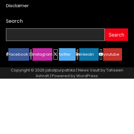
Disclaimer
Search
Search
Facebook
instagram
twitter
linkedin
youtube
Copyright © 2026
jabalpurpatrika
| News Vault by
Tahseen
Ashrafi
| Powered by
WordPress
.