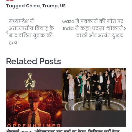
Tagged
China
,
Trump
,
US
मध्यप्रदेश में
Gaza में पत्रकारों की मौत पर
Post
अंतरजातीय विवाह के
India ने कहा: घटना ‘चौंकाने
navigation
बाद दलित युवक की
वाली और अत्यंत दुखद
हत्या
Related Posts
ओस्कर्स 2024: ‘ओपेनहाइमर’ बना चर्चा का केंद्र, किलियन मर्फी बेस्ट