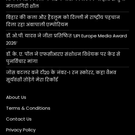
मंगलागिरी शॉल
बिहार की कला और हैंडलूम को दिल्ली में राष्ट्रीय पहचान
दिला रहा अंबापाली एम्पोरियम
डॉ. ओ.पी. यादव ने जीता प्रतिष्ठित ‘LIPI Europe Media Award
2026’
डॉ. के. ए. पॉल ने एफसीआरए संशोधन विधेयक पर केंद्र से
पुनर्विचार मांगा
जोस बटलर बने टी20 के नंबर-1 रन स्कोरर, कहा वैभव
सूर्यवंशी तोड़ेंगे मेरा रिकॉर्ड
About Us
Terms & Conditions
Contact Us
Privacy Policy