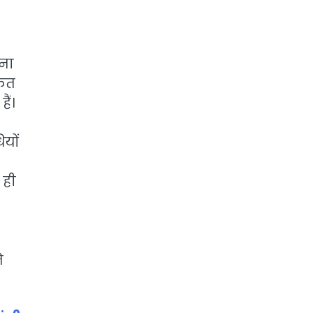
वना
केत
ैं।
यों
 ही
े