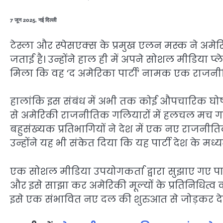
7 जून 2025, नई दिल्ली
टेस्ला और स्पेसएक्स के प्रमुख एलन मस्क ने अमे
जताई है। उन्होंने हाल ही में अपने सोशल मीडिया प्ल
मिला कि वह ‘द अमेरिका पार्टी’ नामक एक राजनीति
हालांकि इस संबंध में अभी तक कोई औपचारिक घोष
से अमेरिकी राजनीतिक गलियारों में हलचल मच गई ह
बहुसंख्यक प्रतिभागियों ने देश में एक नए राज
उन्होंने यह भी संकेत दिया कि यह पार्टी देश के मध्य
एक सोशल मीडिया उपयोगकर्ता द्वारा सुझाए गए पार्
और इसे साझा कर अमेरिकी मूल्यों के प्रतिनिधित्व
इसे एक संभावित नए दल की शुरुआत से जोड़कर द