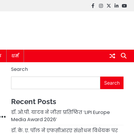
Facebook
instagram
twitter
linkedin
you
ल
धर्म
Search
Search
Recent Posts
डॉ. ओ.पी. यादव ने जीता प्रतिष्ठित ‘LIPI Europe
Media Award 2026’
डॉ. के. ए. पॉल ने एफसीआरए संशोधन विधेयक पर