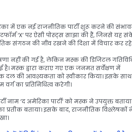
रिका में एक नई राजनीतिक पार्टी शुरू करने की संभा
ेटफॉर्म ‘X’ पर ऐसी पोस्ट्स साझा की हैं, जिनसे यह सं
क संगठन की नींव रखने की दिशा में विचार कर रहे ह
णा नहीं की गई है, लेकिन मस्क की डिजिटल गतिविधि
ै। मस्क द्वारा कराए गए एक जनमत सर्वेक्षण में
नीतिक दल की आवश्यकता को स्वीकार किया। इसके साथ
म वर्ग का प्रतिनिधित्व करेगी।
टी नाम ‘द अमेरिका पार्टी’ को मस्क ने उपयुक्त बताया
 का प्रतीक बताया। इसके बाद, राजनीतिक विश्लेषकों न
ेखा।