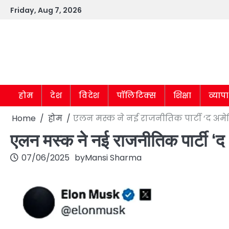
Skip
Friday, Aug 7, 2026
to
content
होम
देश
विदेश
पॉलिटिक्स
शिक्षा
व्याप
Home
होम
एलन मस्क ने नई राजनीतिक पार्टी ‘द अमेरि
एलन मस्क ने नई राजनीतिक पार्टी ‘द अ
07/06/2025
by
Mansi Sharma