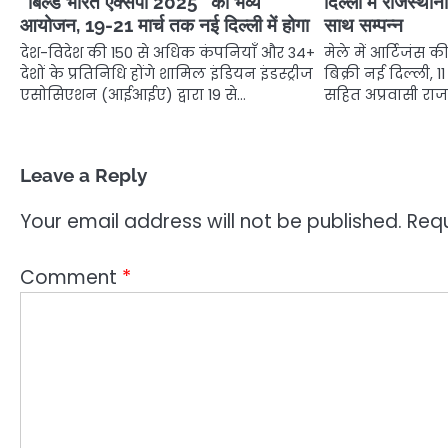
“बिल्ड भारत एक्सपो 2025” का भव्य
दिल्ली में राजस्थान
आयोजन, 19-21 मार्च तक नई दिल्ली में होगा
साथ सम्पन्न
देश-विदेश की 150 से अधिक कंपनियाँ और 34+
मेले में आर्टिजंस 
देशों के प्रतिनिधि होंगे शामिल इंडियन इंडस्ट्रीज
बिक्री नई दिल्ली, 
एसोसिएशन (आईआईए) द्वारा 19 से…
सहित अप्रवासी राज
Leave a Reply
Your email address will not be published.
Requ
Comment
*