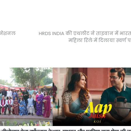
टरनेशनल
HRDS INDIA की एथलीट ने ताइवान में भार
महिला रिले में दिलाया स्वर्ण