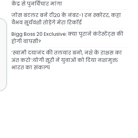
केंद्र से पुनर्विचार मांगा
जोस बटलर बने टी20 के नंबर-1 रन स्कोरर, कहा
वैभव सूर्यवंशी तोड़ेंगे मेरा रिकॉर्ड
Bigg Boss 20 Exclusive: क्या पुराने कंटेस्टेंट्स की
होगी वापसी?
‘स्वामी दयानंद की तलवार बनो, नशे के राक्षस का
अंत करो’:योगी सूरी ने युवाओं को दिया नशामुक्त
भारत का संकल्प