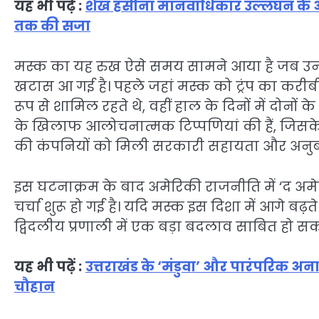
यह भी पढ़ें :
शेख हसीना मानवाधिकार उल्लंघन के आरोपो
तक की सजा
मस्क का यह रुख ऐसे समय सामने आया है जब उनके और प
खटास आ गई है। पहले जहां मस्क को ट्रंप का करीबी
रूप से शामिल रहते थे, वहीं हाल के दिनों में दोनों 
के खिलाफ आलोचनात्मक टिप्पणियां की हैं, जिसके जवाब
की कंपनियों को मिली सरकारी सहायता और अनुबंधो
इस घटनाक्रम के बाद अमेरिकी राजनीति में ‘द अमे
चर्चा शुरू हो गई है। यदि मस्क इस दिशा में आगे बढ़त
द्विदलीय प्रणाली में एक बड़ा बदलाव साबित हो सक
यह भी पढ़ें :
उत्तराखंड के ‘मंडुवा’ और पारंपरिक अनाजों
चौहान