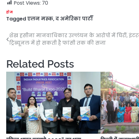
Post Views:
70
होम
Tagged
एलन मस्क
,
द अमेरिका पार्टी
शेख हसीना मानवाधिकार उल्लंघन के आरोपों में घिरीं, इं
Post
ट्रिब्यूनल में हो सकती है फांसी तक की सजा
navigation
Related Posts