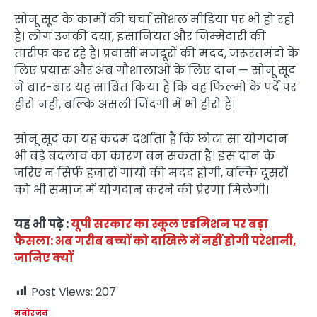
सोनू सूद के कामों की चर्चा सोशल मीडिया पर भी हो रही
है। लोग उनकी दया, इंसानियत और जिम्मेदारी की
तारीफ कर रहे हैं। प्रवासी मजदूरों की मदद, जरूरतमंदों के
लिए प्रयास और अब गौशालाओं के लिए दान — सोनू सूद
ने बार-बार यह साबित किया है कि वह फिल्मों के पर्दे पर
हीरो नहीं, बल्कि असली जिंदगी में भी हीरो हैं।
सोनू सूद का यह कदम दर्शाता है कि छोटा सा योगदान
भी बड़े बदलाव का कारण बन सकता है। इस दान के
जरिए न सिर्फ हजारों गायों की मदद होगी, बल्कि दूसरों
को भी समाज में योगदान करने की प्रेरणा मिलेगी।
यह भी पढ़े :
यूपी सरकार का स्कूल एडमिशन पर बड़ा
फैसला: अब गरीब बच्चों को दाखिले में नहीं होगी परेशानी,
जानिए क्यों
Post Views:
207
मनोरंजन