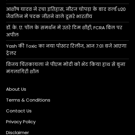
आशीष यादव ने रचा इतिहास, नीरज चोपड़ा के बाद वर्ल्ड U20
जैवलिन में पदक जीतने वाले दूसरे भारतीय
डॉ. के. ए. पॉल के समर्थन में उतरे टिम शीही, FCRA बिल पर
अपील
Yash की Toxic का नया पोस्टर रिलीज, आज 7:01 बजे आएगा
ट्रेलर
विजय चिंतकायला ने पीएम मोदी को भेंट किया हाथ से बुना
मंगलागिरी शॉल
About Us
Terms & Conditions
Contact Us
Privacy Policy
Disclaimer