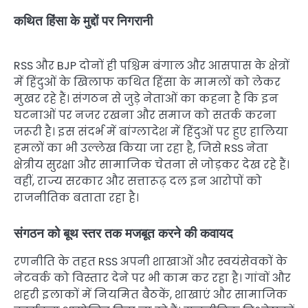
कथित हिंसा के मुद्दों पर निगरानी
RSS और BJP दोनों ही पश्चिम बंगाल और आसपास के क्षेत्रों
में हिंदुओं के खिलाफ कथित हिंसा के मामलों को लेकर
मुखर रहे हैं। संगठन से जुड़े नेताओं का कहना है कि इन
घटनाओं पर नजर रखना और समाज को सतर्क करना
जरूरी है। इस संदर्भ में बांग्लादेश में हिंदुओं पर हुए हालिया
हमलों का भी उल्लेख किया जा रहा है, जिसे RSS नेता
क्षेत्रीय सुरक्षा और सामाजिक चेतना से जोड़कर देख रहे हैं।
वहीं, राज्य सरकार और सत्तारूढ़ दल इन आरोपों को
राजनीतिक बताता रहा है।
संगठन को बूथ स्तर तक मजबूत करने की कवायद
रणनीति के तहत RSS अपनी शाखाओं और स्वयंसेवकों के
नेटवर्क को विस्तार देने पर भी काम कर रहा है। गांवों और
शहरी इलाकों में नियमित बैठकें, शाखाएं और सामाजिक