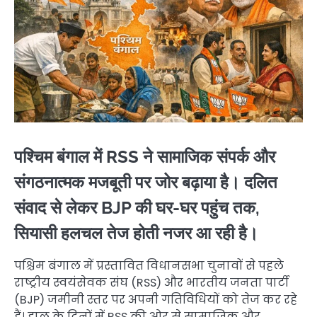
पश्चिम बंगाल में RSS ने सामाजिक संपर्क और
संगठनात्मक मजबूती पर जोर बढ़ाया है। दलित
संवाद से लेकर BJP की घर-घर पहुंच तक,
सियासी हलचल तेज होती नजर आ रही है।
पश्चिम बंगाल में प्रस्तावित विधानसभा चुनावों से पहले
राष्ट्रीय स्वयंसेवक संघ (RSS) और भारतीय जनता पार्टी
(BJP) जमीनी स्तर पर अपनी गतिविधियों को तेज कर रहे
हैं। हाल के दिनों में RSS की ओर से सामाजिक और