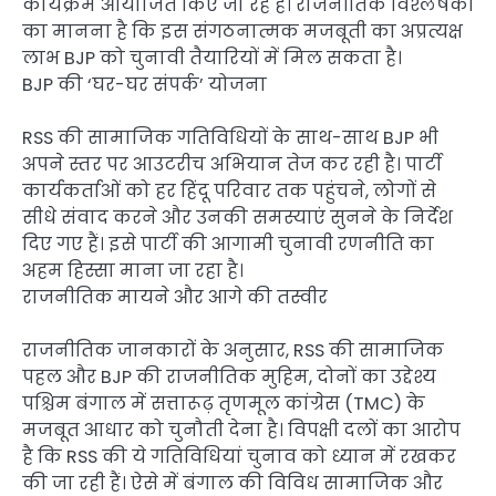
कार्यक्रम आयोजित किए जा रहे हैं। राजनीतिक विश्लेषकों
का मानना है कि इस संगठनात्मक मजबूती का अप्रत्यक्ष
लाभ BJP को चुनावी तैयारियों में मिल सकता है।
BJP की ‘घर-घर संपर्क’ योजना
RSS की सामाजिक गतिविधियों के साथ-साथ BJP भी
अपने स्तर पर आउटरीच अभियान तेज कर रही है। पार्टी
कार्यकर्ताओं को हर हिंदू परिवार तक पहुंचने, लोगों से
सीधे संवाद करने और उनकी समस्याएं सुनने के निर्देश
दिए गए हैं। इसे पार्टी की आगामी चुनावी रणनीति का
अहम हिस्सा माना जा रहा है।
राजनीतिक मायने और आगे की तस्वीर
राजनीतिक जानकारों के अनुसार, RSS की सामाजिक
पहल और BJP की राजनीतिक मुहिम, दोनों का उद्देश्य
पश्चिम बंगाल में सत्तारूढ़ तृणमूल कांग्रेस (TMC) के
मजबूत आधार को चुनौती देना है। विपक्षी दलों का आरोप
है कि RSS की ये गतिविधियां चुनाव को ध्यान में रखकर
की जा रही हैं। ऐसे में बंगाल की विविध सामाजिक और