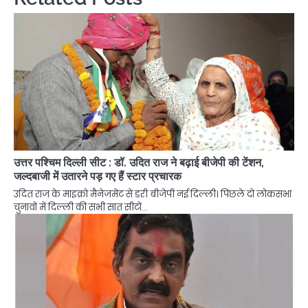
उत्तर पश्चिम दिल्ली सीट : डॉ. उदित राज ने बढ़ाई बीजेपी की टेंशन,
जल्दबाजी में उतारने पड़ गए हैं स्टार प्रचारक
उदित राज के माइक्रो मैनेजमेंट से डरी बीजेपी नई दिल्ली। पिछले दो लोकसभा
चुनावों में दिल्ली की सभी सात सीटों…