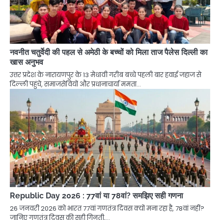
नवनीत चतुर्वेदी की पहल से अमेठी के बच्चों को मिला ताज पैलेस दिल्ली का
खास अनुभव
उत्तर प्रदेश के नारायणपुर के 13 मेधावी गरीब बच्चे पहली बार हवाई जहाज से
दिल्ली पहुंचे, समाजसेवियों और प्रधानाचार्या ममता…
Republic Day 2026 : 77वां या 78वां? समझिए सही गणना
26 जनवरी 2026 को भारत 77वां गणतंत्र दिवस क्यों मना रहा है, 78वां नहीं?
जानिए गणतंत्र दिवस की सही गिनती,…