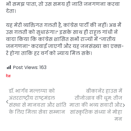
भी समझ पाता, तो उस समय ही जाति जनगणना करवा
देता।
यह मेरी व्यक्तिगत ग़लती है, कांग्रेस पार्टी की नहीं। अब मैं
उस ग़लती को सुधारूंगा।” इसके साथ ही राहुल गांधी ने
वादा किया कि कांग्रेस शासित सभी राज्यों में “जातीय
जनगणना” करवाई जाएगी और यह जनसंख्या का एक्स-
रे होगा ताकि हर वर्ग को न्याय मिल सके।
Post Views:
163
देश
डॉ. भार्गव मल्लप्पा को
बीकानेर हाउस में
Post
अंतरराष्ट्रीय राष्ट्रमंडल
तीजोत्सव की धूम: तीज
navigation
संस्था से मानवता और शांति
माता की भव्य सवारी और
के लिए मिला सेवा सम्मान
सांस्कृतिक संध्या ने मोहा
मन