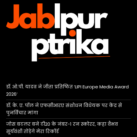
डॉ. ओ.पी. यादव ने जीता प्रतिष्ठित ‘LIPI Europe Media Award
2026’
डॉ. के. ए. पॉल ने एफसीआरए संशोधन विधेयक पर केंद्र से
पुनर्विचार मांगा
जोस बटलर बने टी20 के नंबर-1 रन स्कोरर, कहा वैभव
सूर्यवंशी तोड़ेंगे मेरा रिकॉर्ड