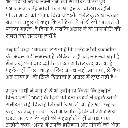
‘भागीदारी न्याय सम्मेलन’ को संबोधित करते हुए
प्रधानमंत्री नरेंद्र मोदी पर तीखा हमला बोला। उन्होंने
पीएम मोदी को “सिर्फ दिखावा” और “बिलकुल खोखला”
बताया। राहुल ने कहा कि मीडिया ने मोदी को “जरूरत से
ज़्यादा महत्व” दे दिया है, जबकि असल में वो राजनीति की
सबसे बड़ी समस्या नहीं हैं।
उन्होंने कहा, “आपको लगता है कि नरेंद्र मोदी राजनीति
की सबसे बड़ी समस्या हैं, लेकिन नहीं, वह समस्या नहीं हैं।
मैंने उन्हें 2-3 बार व्यक्तिगत रूप से मिलकर समझा है।
पहले नहीं मिला था, इसलिए समझ नहीं आया था, लेकिन
अब साफ है—वो सिर्फ़ दिखावा हैं, असल में कुछ नहीं है।”
राहुल गांधी ने मंच से ये भी स्वीकार किया कि उन्होंने
पिछड़े वर्गों (OBC) के हितों की रक्षा करने में पहले उतनी
गंभीरता नहीं दिखाई जितनी दिखानी चाहिए थी। उन्होंने
कहा कि उन्हें इस बात का अफ़सोस है कि वो उस समय
OBC समुदाय के मुद्दों को गहराई से नहीं समझ पाए।
उन्होंने कहा, “अगर मैं उनके इतिहास और संघर्षों को थोड़ा