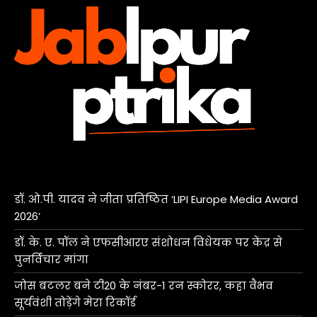
डॉ. ओ.पी. यादव ने जीता प्रतिष्ठित ‘LIPI Europe Media Award
2026’
डॉ. के. ए. पॉल ने एफसीआरए संशोधन विधेयक पर केंद्र से
पुनर्विचार मांगा
जोस बटलर बने टी20 के नंबर-1 रन स्कोरर, कहा वैभव
सूर्यवंशी तोड़ेंगे मेरा रिकॉर्ड