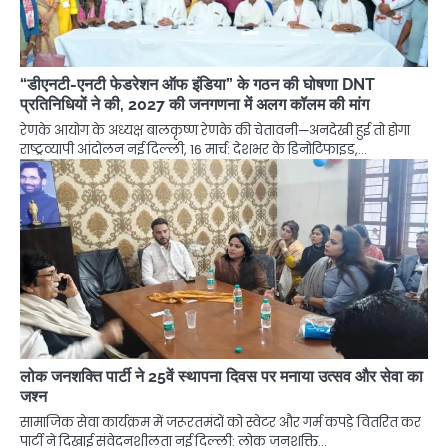
“डीएनटी-एनटी फेडरेशन ऑफ इंडिया” के गठन की घोषणा DNT
प्रतिनिधियों ने की, 2027 की जनगणना में अलग कॉलम की मांग
रेणके आयोग के अध्यक्ष बालकृष्ण रेणके की चेतावनी—अनदेखी हुई तो होगा
राष्ट्रव्यापी आंदोलन नई दिल्ली, 16 मार्च: देशभर के डिनोटिफाइड,…
लोक जनशक्ति पार्टी ने 25वें स्थापना दिवस पर मनाया उत्सव और सेवा का
जश्न
सामाजिक सेवा कार्यक्रम में जरूरतमंदों को स्वेटर और गर्म कपड़े वितरित कर
पार्टी ने दिखाई संवेदनशीलता नई दिल्ली: लोक जनशक्ति…