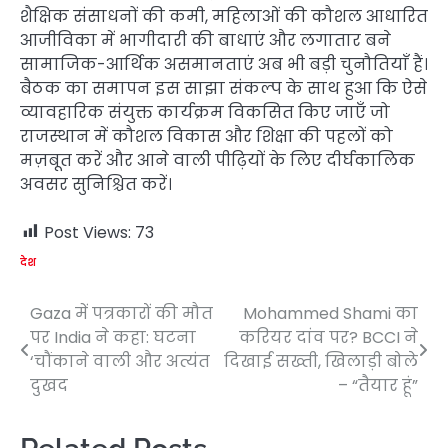
शैक्षिक संसाधनों की कमी, महिलाओं की कौशल आधारित
आजीविका में भागीदारी की बाधाएं और लगातार बने
सामाजिक-आर्थिक असमानताएं अब भी बड़ी चुनौतियाँ हैं।
बैठक का समापन इस साझा संकल्प के साथ हुआ कि ऐसे
व्यावहारिक संयुक्त कार्यक्रम विकसित किए जाएँ जो
राजस्थान में कौशल विकास और शिक्षा की पहलों को
मज़बूत करें और आने वाली पीढ़ियों के लिए दीर्घकालिक
अवसर सुनिश्चित करें।
Post Views:
73
देश
Gaza में पत्रकारों की मौत
Mohammed Shami का
Post
पर India ने कहा: घटना
करियर दांव पर? BCCI ने
navigation
‘चौंकाने वाली और अत्यंत
दिखाई सख्ती, खिलाड़ी बोले
दुखद
– “तैयार हूं”