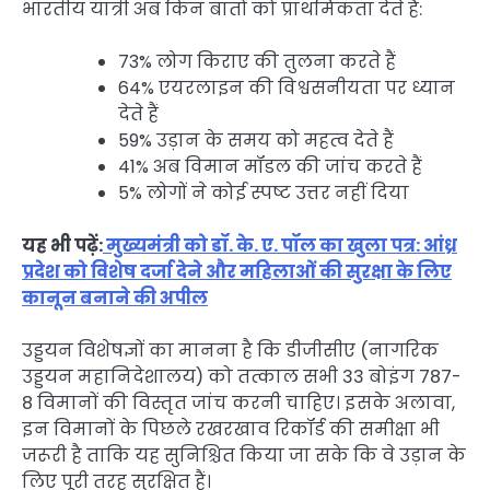
भारतीय यात्री अब किन बातों को प्राथमिकता देते हैं:
73% लोग किराए की तुलना करते हैं
64% एयरलाइन की विश्वसनीयता पर ध्यान
देते हैं
59% उड़ान के समय को महत्व देते हैं
41% अब विमान मॉडल की जांच करते हैं
5% लोगों ने कोई स्पष्ट उत्तर नहीं दिया
यह भी पढ़ें:
मुख्यमंत्री को डॉ. के. ए. पॉल का खुला पत्र: आंध्र
प्रदेश को विशेष दर्जा देने और महिलाओं की सुरक्षा के लिए
कानून बनाने की अपील
उड्डयन विशेषज्ञों का मानना है कि डीजीसीए (नागरिक
उड्डयन महानिदेशालय) को तत्काल सभी 33 बोइंग 787-
8 विमानों की विस्तृत जांच करनी चाहिए। इसके अलावा,
इन विमानों के पिछले रखरखाव रिकॉर्ड की समीक्षा भी
जरूरी है ताकि यह सुनिश्चित किया जा सके कि वे उड़ान के
लिए पूरी तरह सुरक्षित हैं।