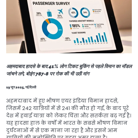
अहमदाबाद हादसे के बाद 41% लोग टिकट बुकिंग से पहले विमान का मॉडल
जांचने लगे, बोइंग 787-8 पर रोक की भी उठी मांग
19 जून 2025, नई दिल्ली
अहमदाबाद में हुए भीषण एयर इंडिया विमान हादसे,
जिसमें 242 यात्रियों में से 241 की मौत हो गई, के बाद पूरे
देश में हवाई यात्रा को लेकर चिंता और सतर्कता बढ़ गई है।
यह हादसा हाल के वर्षों में भारत के सबसे भीषण विमान
दुर्घटनाओं में से एक माना जा रहा है और इसने आम
यात्रियों की मनोस्थिति पर गहरा असर डाला है।