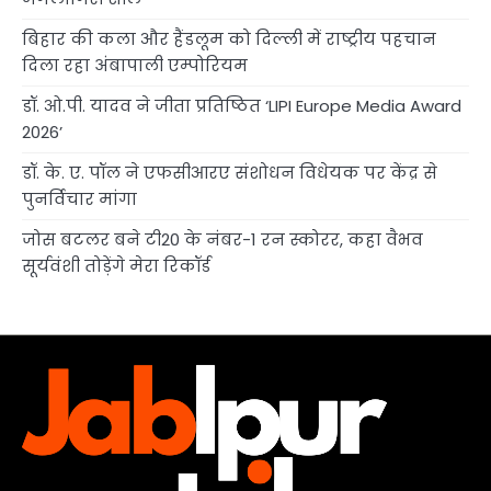
बिहार की कला और हैंडलूम को दिल्ली में राष्ट्रीय पहचान
दिला रहा अंबापाली एम्पोरियम
डॉ. ओ.पी. यादव ने जीता प्रतिष्ठित ‘LIPI Europe Media Award
2026’
डॉ. के. ए. पॉल ने एफसीआरए संशोधन विधेयक पर केंद्र से
पुनर्विचार मांगा
जोस बटलर बने टी20 के नंबर-1 रन स्कोरर, कहा वैभव
सूर्यवंशी तोड़ेंगे मेरा रिकॉर्ड