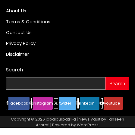
About Us
Terms & Conditions
Contact Us
Privacy Policy
Disclaimer
Search
Search
Facebook
instagram
twitter
linkedin
youtube
Copyright © 2026
jabalpurpatrika
| News Vault by
Tahseen
Ashrafi
| Powered by
WordPress
.