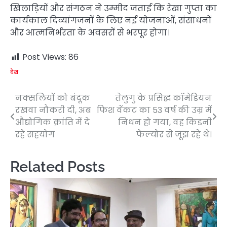
खिलाड़ियों और संगठन ने उम्मीद जताई कि रेखा गुप्ता का
कार्यकाल दिव्यांगजनों के लिए नई योजनाओं, संसाधनों
और आत्मनिर्भरता के अवसरों से भरपूर होगा।
Post Views:
86
देश
नक्सलियों को बंदूक
तेलुगु के प्रसिद्ध कॉमेडियन
Post
रखवा नौकरी दी, अब
फिश वेंकट का 53 वर्ष की उम्र में
navigation
औद्योगिक क्रांति में दे
निधन हो गया, वह किडनी
रहे सहयोग
फेल्योर से जूझ रहे थे।
Related Posts