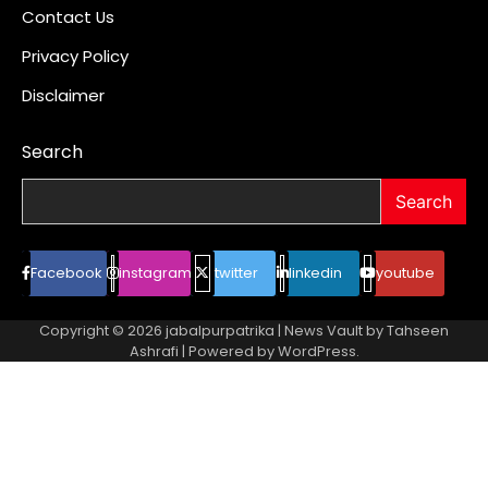
Contact Us
Privacy Policy
Disclaimer
Search
Search
Facebook
instagram
twitter
linkedin
youtube
Copyright © 2026
jabalpurpatrika
| News Vault by
Tahseen
Ashrafi
| Powered by
WordPress
.