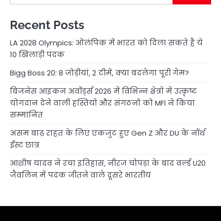
Recent Posts
LA 2028 Olympics: ओलंपिक में भारत को दिला सकते है ये
10 खिलाड़ी पदक
Bigg Boss 20: 8 जोड़ीयां, 2 टीमें, क्या बदलेगा पूरी गेम?
बिजनेस आइकन अवॉर्ड्स 2026 में विभिन्न क्षेत्रों में उत्कृष्ट
योगदान देने वाली हस्तियों और संगठनों को MFI ने किया
सम्मानित
असम बाढ़ राहत के लिए एकजुट हुए Gen Z और DU के नॉर्थ
ईस्ट छात्र
आशीष यादव ने रचा इतिहास, नीरज चोपड़ा के बाद वर्ल्ड U20
जैवलिन में पदक जीतने वाले दूसरे भारतीय