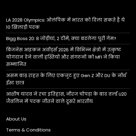
LA 2028 Olympics: ओलंपिक में भारत को दिला सकते है ये
10 खिलाड़ी पदक
Bigg Boss 20: 8 जोड़ीयां, 2 टीमें, क्या बदलेगा पूरी गेम?
बिजनेस आइकन अवॉर्ड्स 2026 में विभिन्न क्षेत्रों में उत्कृष्ट
योगदान देने वाली हस्तियों और संगठनों को MFI ने किया
सम्मानित
असम बाढ़ राहत के लिए एकजुट हुए Gen Z और DU के नॉर्थ
ईस्ट छात्र
आशीष यादव ने रचा इतिहास, नीरज चोपड़ा के बाद वर्ल्ड U20
जैवलिन में पदक जीतने वाले दूसरे भारतीय
About Us
Terms & Conditions