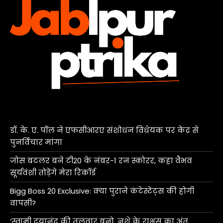
डॉ. के. ए. पॉल ने एफसीआरए संशोधन विधेयक पर केंद्र से
पुनर्विचार मांगा
जोस बटलर बने टी20 के नंबर-1 रन स्कोरर, कहा वैभव
सूर्यवंशी तोड़ेंगे मेरा रिकॉर्ड
Bigg Boss 20 Exclusive: क्या पुराने कंटेस्टेंट्स की होगी
वापसी?
‘स्वामी दयानंद की तलवार बनो, नशे के राक्षस का अंत