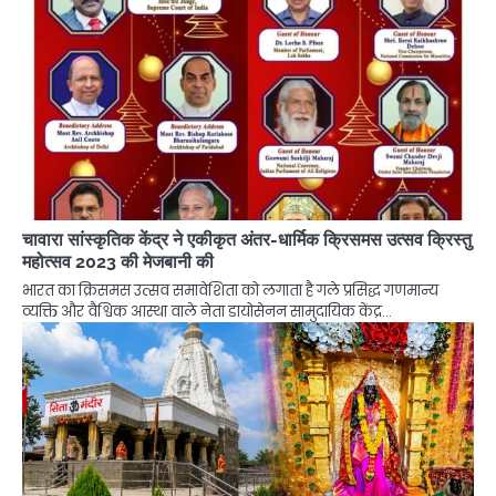
चावारा सांस्कृतिक केंद्र ने एकीकृत अंतर-धार्मिक क्रिसमस उत्सव क्रिस्तु
महोत्सव 2023 की मेजबानी की
भारत का क्रिसमस उत्सव समावेशिता को लगाता है गले प्रसिद्ध गणमान्य
व्यक्ति और वैश्विक आस्था वाले नेता डायोसेनन सामुदायिक केंद्र…