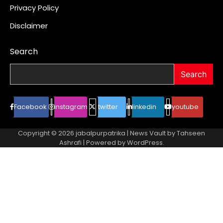
Privacy Policy
Disclaimer
Search
Search
Facebook
instagram
twitter
linkedin
youtube
Copyright © 2026
jabalpurpatrika
| News Vault by
Tahseen
Ashrafi
| Powered by
WordPress
.