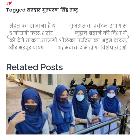
धर्म
Tagged
सरदार गुरचरण सिंह राजू
सेहत का खजाना हैं ये
गुजरात के पर्यटन उद्योग से
Post
5 मौसमी फल, शरीर
जुड़ाव बढ़ाने की दिशा में
navigation
को देंगे ताकत, ताजगी
श्रीलंका पर्यटन का अहम कदम,
और भरपूर पोषण
अहमदाबाद में होगा विशेष रोडशो
Related Posts