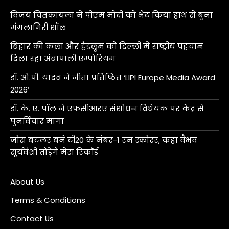
विजय चिंतकायला ने पीएम मोदी को भेंट किया हाथ से बुना
मंगलागिरी शॉल
बिहार की कला और हैंडलूम को दिल्ली में राष्ट्रीय पहचान
दिला रहा अंबापाली एम्पोरियम
डॉ. ओ.पी. यादव ने जीता प्रतिष्ठित ‘LIPI Europe Media Award
2026’
डॉ. के. ए. पॉल ने एफसीआरए संशोधन विधेयक पर केंद्र से
पुनर्विचार मांगा
जोस बटलर बने टी20 के नंबर-1 रन स्कोरर, कहा वैभव
सूर्यवंशी तोड़ेंगे मेरा रिकॉर्ड
About Us
Terms & Conditions
Contact Us