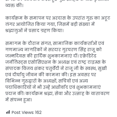
व्यक्त की।
कार्यक्रम के समापन पर अरदास के उपरांत गुरु का अटूट
लंगर आयोजित किया गया, जिसमें बड़ी संख्या में
श्रद्धालुओं ने प्रसाद ग्रहण किया।
समागम के दौरान संगत, सामाजिक कार्यकर्ताओं एवं
गणमान्य नागरिकों ने सरदार गुरचरण सिंह राजू को
जन्मदिवस की हार्दिक शुभकामनाएं दीं। एक्रेडिटेड
जर्नलिस्ट्स एसोसिएशन के अध्यक्ष एवं राष्ट्र टाइम्स के
संपादक विजय शंकर चतुर्वेदी ने राजू जी के स्वस्थ, सुखी
एवं दीर्घायु जीवन की कामना की। इस अवसर पर
विभिन्न गुरुद्वारों के अध्यक्षों, सचिवों एवं अन्य
पदाधिकारियों ने भी उन्हें आशीर्वाद एवं शुभकामनाएं
प्रदान कीं। कार्यक्रम श्रद्धा, सेवा और उत्साह के वातावरण
में संपन्न हुआ।
Post Views:
162