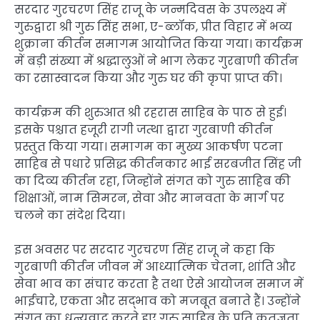
सरदार गुरचरण सिंह राजू के जन्मदिवस के उपलक्ष्य में
गुरुद्वारा श्री गुरु सिंह सभा, ए-ब्लॉक, प्रीत विहार में भव्य
शुक्राना कीर्तन समागम आयोजित किया गया। कार्यक्रम
में बड़ी संख्या में श्रद्धालुओं ने भाग लेकर गुरबाणी कीर्तन
का रसास्वादन किया और गुरु घर की कृपा प्राप्त की।
कार्यक्रम की शुरुआत श्री रहरास साहिब के पाठ से हुई।
इसके पश्चात हजूरी रागी जत्था द्वारा गुरबाणी कीर्तन
प्रस्तुत किया गया। समागम का मुख्य आकर्षण पटना
साहिब से पधारे प्रसिद्ध कीर्तनकार भाई सरबजीत सिंह जी
का दिव्य कीर्तन रहा, जिन्होंने संगत को गुरु साहिब की
शिक्षाओं, नाम सिमरन, सेवा और मानवता के मार्ग पर
चलने का संदेश दिया।
इस अवसर पर सरदार गुरचरण सिंह राजू ने कहा कि
गुरबाणी कीर्तन जीवन में आध्यात्मिक चेतना, शांति और
सेवा भाव का संचार करता है तथा ऐसे आयोजन समाज में
भाईचारे, एकता और सद्भाव को मजबूत बनाते हैं। उन्होंने
संगत का धन्यवाद करते हुए गुरु साहिब के प्रति कृतज्ञता