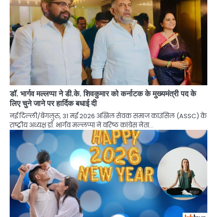
डॉ. भार्गव मल्लप्पा ने डी.के. शिवकुमार को कर्नाटक के मुख्यमंत्री पद के
लिए चुने जाने पर हार्दिक बधाई दी
नई दिल्ली/बेंगलुरु, 31 मई 2026 अखिल सेवक समाज काउंसिल (ASSC) के
राष्ट्रीय अध्यक्ष डॉ. भार्गव मल्लप्पा ने वरिष्ठ कांग्रेस नेता…