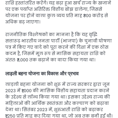
राशि हस्तांतरित करेंगे। यह बढ़ा हुआ खर्च राज्य के खजाने
पर एक पर्याप्त अतिरिक्त वित्तीय बोझ डालेगा, जिससे
योजना पर होने वाला कुल व्यय प्रति माह ₹300 करोड़ से
अधिक बढ़ जाएगा।
राजनीतिक विश्लेषकों का मानना है कि यह वृद्धि
सत्तारूढ़ भारतीय जनता पार्टी (भाजपा) के चुनावी घोषणा
पत्र में किए गए वादे को पूरा करने की दिशा में एक ठोस
कदम है, जिसमें मूल रूप से मासिक सहायता राशि को
अंततः ₹3,000 तक बढ़ाने का वादा किया गया था।
लाड़ली बहना योजना का विकास और प्रभाव
लाड़ली बहना योजना को शुरू में राज्य सरकार द्वारा जून
2023 में ₹1,000 की मासिक वित्तीय सहायता प्रदान करने
के उद्देश्य से लॉन्च किया गया था। इसका उद्देश्य राज्य की
महिलाओं की आर्थिक स्वतंत्रता और कल्याण को बढ़ावा
देना था। सितंबर 2023 में, शुरुआती राशि को बढ़ाकर
₹1,250 प्रति माह कर दिया गया था, जो अब तक बनी हुई थी।