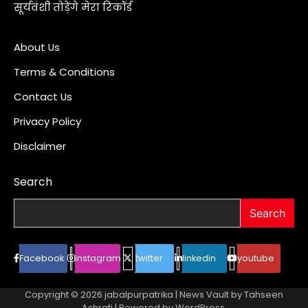
सूर्यवंशी तोड़ेंगे मेरा रिकॉर्ड
About Us
Terms & Conditions
Contact Us
Privacy Policy
Disclaimer
Search
Search
Facebook
instagram
twitter
linkedin
youtube
Copyright © 2026
jabalpurpatrika
| News Vault by
Tahseen
Ashrafi
| Powered by
WordPress
.