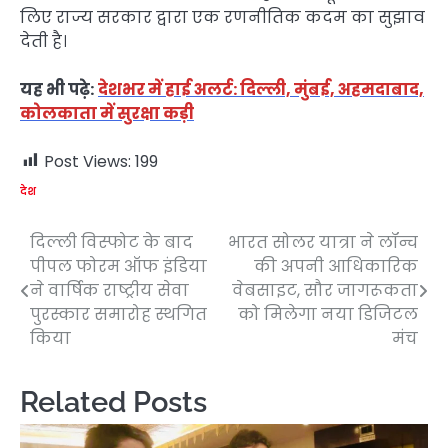
लिए राज्य सरकार द्वारा एक रणनीतिक कदम का सुझाव
देती है।
यह भी पढ़े:
देशभर में हाई अलर्ट: दिल्ली, मुंबई, अहमदाबाद,
कोलकाता में सुरक्षा कड़ी
Post Views:
199
देश
दिल्ली विस्फोट के बाद
भारत सोलर यात्रा ने लॉन्च
Post
पीपल फोरम ऑफ इंडिया
की अपनी आधिकारिक
navigation
ने वार्षिक राष्ट्रीय सेवा
वेबसाइट, सौर जागरूकता
पुरस्कार समारोह स्थगित
को मिलेगा नया डिजिटल
किया
मंच
Related Posts