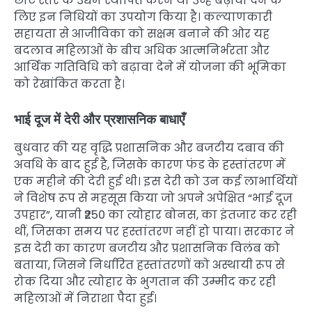
छोटे स्तर के उद्यम स्थापित करने या उन्हें बढ़ावा देने के
लिए इन निधियों का उपयोग किया है। कल्याणकारी
सहायता से आजीविका को सक्षम बनाने की ओर यह
बदलाव महिलाओं के बीच अधिक आत्मनिर्भरता और
आर्थिक गतिविधि को बढ़ावा देने में योजना की भूमिका
को रेखांकित करता है।
भाई दूज में देरी और प्रशासनिक बाधाएँ
बुधवार की यह वृद्धि प्रशासनिक और बजटीय दबाव की
अवधि के बाद हुई है, जिसके कारण फंड के हस्तांतरण में
एक महीने की देरी हुई थी। इस देरी को उन कई लाभार्थियों
ने विशेष रूप से महसूस किया जो अपने अपेक्षित “भाई दूज
उपहार”, यानी ₹250 का त्योहार बोनस, का इंतजार कर रही
थीं, जिसका समय पर हस्तांतरण नहीं हो पाया। सरकार ने
इस देरी का कारण बजटीय और प्रशासनिक विलंब को
बताया, जिसने निर्धारित हस्तांतरणों को अस्थायी रूप से
रोक दिया और त्योहार के भुगतान की उम्मीद कर रही
महिलाओं में निराशा पैदा हुई।