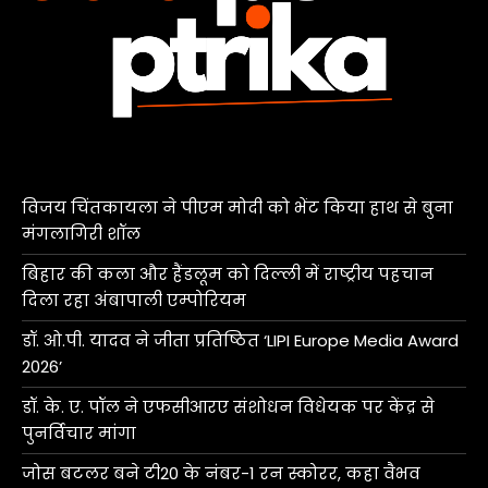
विजय चिंतकायला ने पीएम मोदी को भेंट किया हाथ से बुना
मंगलागिरी शॉल
बिहार की कला और हैंडलूम को दिल्ली में राष्ट्रीय पहचान
दिला रहा अंबापाली एम्पोरियम
डॉ. ओ.पी. यादव ने जीता प्रतिष्ठित ‘LIPI Europe Media Award
2026’
डॉ. के. ए. पॉल ने एफसीआरए संशोधन विधेयक पर केंद्र से
पुनर्विचार मांगा
जोस बटलर बने टी20 के नंबर-1 रन स्कोरर, कहा वैभव