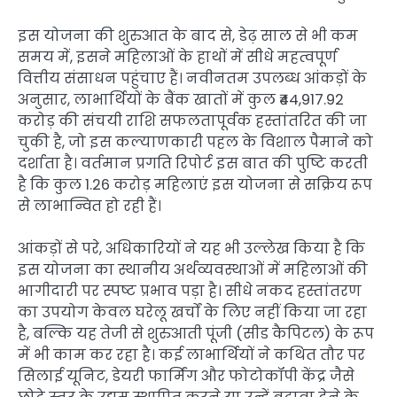
इस योजना की शुरुआत के बाद से, डेढ़ साल से भी कम
समय में, इसने महिलाओं के हाथों में सीधे महत्वपूर्ण
वित्तीय संसाधन पहुंचाए हैं। नवीनतम उपलब्ध आंकड़ों के
अनुसार, लाभार्थियों के बैंक खातों में कुल ₹44,917.92
करोड़ की संचयी राशि सफलतापूर्वक हस्तांतरित की जा
चुकी है, जो इस कल्याणकारी पहल के विशाल पैमाने को
दर्शाता है। वर्तमान प्रगति रिपोर्ट इस बात की पुष्टि करती
है कि कुल 1.26 करोड़ महिलाएं इस योजना से सक्रिय रूप
से लाभान्वित हो रही हैं।
आंकड़ों से परे, अधिकारियों ने यह भी उल्लेख किया है कि
इस योजना का स्थानीय अर्थव्यवस्थाओं में महिलाओं की
भागीदारी पर स्पष्ट प्रभाव पड़ा है। सीधे नकद हस्तांतरण
का उपयोग केवल घरेलू खर्चों के लिए नहीं किया जा रहा
है, बल्कि यह तेजी से शुरुआती पूंजी (सीड कैपिटल) के रूप
में भी काम कर रहा है। कई लाभार्थियों ने कथित तौर पर
सिलाई यूनिट, डेयरी फार्मिंग और फोटोकॉपी केंद्र जैसे