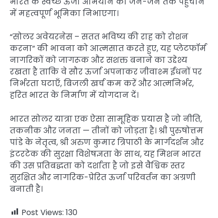
भारत के स्वच्छ ऊर्जा अभियान को जन-जन तक पहुँचाने
में महत्वपूर्ण भूमिका निभाएगा।
“सोलर अवेयरनेस – सतत भविष्य की राह को रोशन
करना” की भावना को आत्मसात करते हुए, यह प्लेटफॉर्म
नागरिकों को जागरूक और सशक्त बनाने का उद्देश्य
रखता है ताकि वे सौर ऊर्जा अपनाकर जीवाश्म ईंधनों पर
निर्भरता घटाएँ, बिजली खर्च कम करें और आत्मनिर्भर,
हरित भारत के निर्माण में योगदान दें।
भारत सोलर यात्रा एक ऐसा सामूहिक प्रयास है जो नीति,
तकनीक और जनता — तीनों को जोड़ता है। श्री पुरुषोत्तम
पांडे के नेतृत्व, श्री अरुण कुमार त्रिपाठी के मार्गदर्शन और
इंटरटेक की सुरक्षा विशेषज्ञता के साथ, यह मिशन भारत
की उस प्रतिबद्धता को दर्शाता है जो इसे वैश्विक स्तर
सुरक्षित और नागरिक-प्रेरित ऊर्जा परिवर्तन का अग्रणी
बनाती है।
Post Views:
130