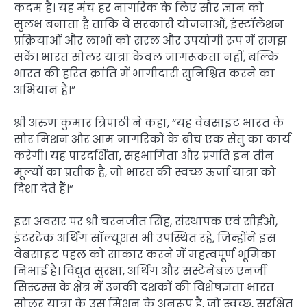
कदम है। यह मंच हर नागरिक के लिए सौर ज्ञान को
सुलभ बनाता है ताकि वे सरकारी योजनाओं, इंस्टॉलेशन
प्रक्रियाओं और लाभों को सरल और उपयोगी रूप में समझ
सकें। भारत सोलर यात्रा केवल जागरूकता नहीं, बल्कि
भारत की हरित क्रांति में भागीदारी सुनिश्चित करने का
अभियान है।”
श्री अरुण कुमार त्रिपाठी ने कहा, “यह वेबसाइट भारत के
सौर मिशन और आम नागरिकों के बीच एक सेतु का कार्य
करेगी। यह पारदर्शिता, सहभागिता और प्रगति इन तीन
मूल्यों का प्रतीक है, जो भारत की स्वच्छ ऊर्जा यात्रा को
दिशा देते हैं।”
इस अवसर पर श्री चरनजीत सिंह, संस्थापक एवं सीईओ,
इंटरटेक अर्थिंग सॉल्यूशंस भी उपस्थित रहे, जिन्होंने इस
वेबसाइट पहल को साकार करने में महत्वपूर्ण भूमिका
निभाई है। विद्युत सुरक्षा, अर्थिंग और सस्टेनेबल एनर्जी
सिस्टम्स के क्षेत्र में उनकी दशकों की विशेषज्ञता भारत
सोलर यात्रा के उस मिशन के अनुरूप है, जो स्वच्छ, सुरक्षित