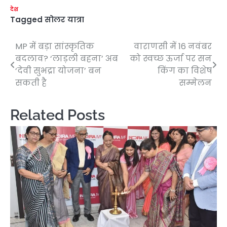
देश
Tagged
सोलर यात्रा
MP में बड़ा सांस्कृतिक
वाराणसी में 16 नवंबर
Post
बदलाव? ‘लाड़ली बहना’ अब
को स्वच्छ ऊर्जा पर सन
navigation
‘देवी सुभद्रा योजना’ बन
किंग का विशेष
सकती है
सम्मेलन
Related Posts