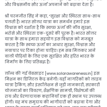
और विश्वसनीय सौर ऊर्जा अपनाने को बढ़ावा देता है।
श्री चरनजीत सिंह ने कहा, “सुरक्षा और स्थिरता साथ-साथ
चलती हैं। भारत सोलर यात्रा का समर्थन हमारे इस
विश्वास को दर्शाता है कि स्वच्छ ऊर्जा की नींव सुरक्षा,
भरोसे और स्थिरता एक-दूसरे की पूरक हैं। भारत सोलर
यात्रा के साथ हमारा सहयोग इस विश्वास को मजबूत
करता है कि स्वच्छ ऊर्जा का आधार सुरक्षा, विश्वास और
नवाचार पर टिका होना चाहिए। हम सब मिलकर आने
वाली पीढ़ियों के लिए एक सुरक्षित और हरित भारत के
निर्माण के लिए प्रतिबद्ध हैं।
लॉन्च की गई वेबसाइट [www.solarawareness.in] इस
मिशन का डिजिटल केंद्र बनेगी। यहाँ नागरिकों को लाइव
यात्रा ट्रैकिंग, सौर इंस्टॉलेशन से जुड़ी जानकारी, सरकारी
योजनाओं का विवरण, शैक्षणिक सामग्री, विशेषज्ञों की
राय और प्रेरणादायक कहानियाँ एक ही स्थान पर उपलब्ध
होंगी। यह मंच समुदाय की भागीदारी को बढ़ावा देगा और