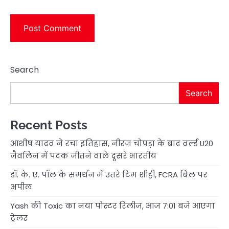
Search
Search
Recent Posts
आशीष यादव ने रचा इतिहास, नीरज चोपड़ा के बाद वर्ल्ड U20
जैवलिन में पदक जीतने वाले दूसरे भारतीय
डॉ. के. ए. पॉल के समर्थन में उतरे टिम शीही, FCRA बिल पर
अपील
Yash की Toxic का नया पोस्टर रिलीज, आज 7:01 बजे आएगा
ट्रेलर