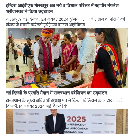
इन्दिरा आईवीएफ गोरखपुर अब नये व विशाल परिसर में महापौर मंगलेश
श्रीवास्तव ने किया उद्घाटन
गोरखपुर/ नई दिल्ली, 24 नवंबर 2024 दुनियाभर में निःसंतान दम्पतियों की
संख्या में काफी बढ़ोतरी हुई है इस कारण आईवीएफ…
नई दिल्ली के प्रगति मैदान में राजस्थान पवेलियन का उद्घाटन
राजस्थान के मुख्य सचिव श्री सुधांशु पंत ने किया पवेलियन का उद्घाटन नई
दिल्ली, 14 नवंबर 2024 नई दिल्ली के…