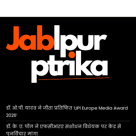
डॉ. ओ.पी. यादव ने जीता प्रतिष्ठित ‘LIPI Europe Media Award
2026’
डॉ. के. ए. पॉल ने एफसीआरए संशोधन विधेयक पर केंद्र से
पुनर्विचार मांगा