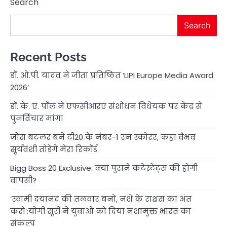
Search
Search
Recent Posts
डॉ. ओ.पी. यादव ने जीता प्रतिष्ठित ‘LIPI Europe Media Award
2026’
डॉ. के. ए. पॉल ने एफसीआरए संशोधन विधेयक पर केंद्र से
पुनर्विचार मांगा
जोस बटलर बने टी20 के नंबर-1 रन स्कोरर, कहा वैभव
सूर्यवंशी तोड़ेंगे मेरा रिकॉर्ड
Bigg Boss 20 Exclusive: क्या पुराने कंटेस्टेंट्स की होगी
वापसी?
‘स्वामी दयानंद की तलवार बनो, नशे के राक्षस का अंत
करो’:योगी सूरी ने युवाओं को दिया नशामुक्त भारत का
संकल्प