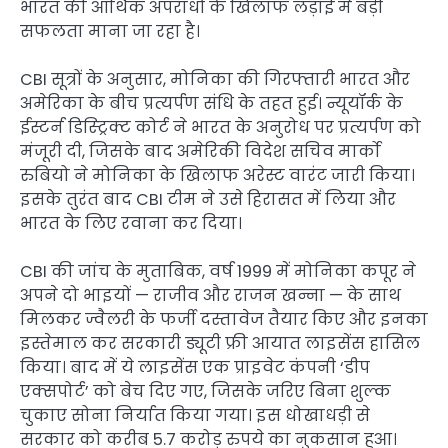
भारत की आर्थिक अपराधों के खिलाफ लड़ाई में बड़ी
सफलता माना जा रहा है।
CBI सूत्रों के अनुसार, मोनिका की गिरफ्तारी भारत और
अमेरिका के बीच प्रत्यर्पण संधि के तहत हुई। न्यूयॉर्क के
ईस्टर्न डिस्ट्रिक्ट कोर्ट ने भारत के अनुरोध पर प्रत्यर्पण को
मंजूरी दी, जिसके बाद अमेरिकी विदेश सचिव मार्को
रुबियो ने मोनिका के खिलाफ अरेस्ट वारंट जारी किया।
इसके तुरंत बाद CBI टीम ने उसे हिरासत में लिया और
भारत के लिए रवाना कर दिया।
CBI की जांच के मुताबिक, वर्ष 1999 में मोनिका कपूर ने
अपने दो भाइयों — राजीव और राजन खन्ना — के साथ
मिलकर ज्वैलरी के फर्जी दस्तावेज तैयार किए और इनका
इस्तेमाल कर सरकारी ड्यूटी फ्री आयात लाइसेंस हासिल
किया। बाद में ये लाइसेंस एक प्राइवेट कंपनी ‘डीप
एक्सपोर्ट’ को बेच दिए गए, जिसके जरिए बिना शुल्क
चुकाए सोना निर्यात किया गया। इस धोखाधड़ी से
सरकार को करीब 5.7 करोड़ रुपये का नुकसान हुआ।