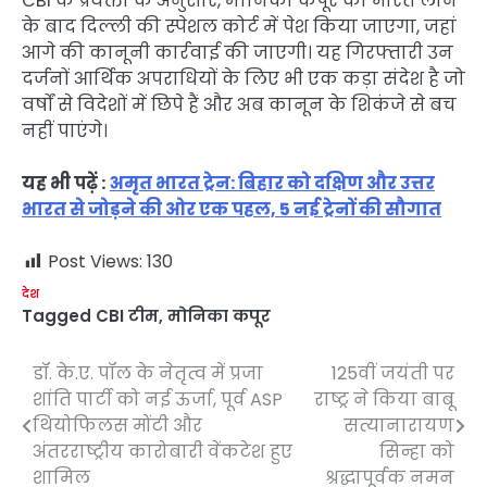
CBI के प्रवक्ता के अनुसार, मोनिका कपूर को भारत लाने
के बाद दिल्ली की स्पेशल कोर्ट में पेश किया जाएगा, जहां
आगे की कानूनी कार्रवाई की जाएगी। यह गिरफ्तारी उन
दर्जनों आर्थिक अपराधियों के लिए भी एक कड़ा संदेश है जो
वर्षों से विदेशों में छिपे हैं और अब कानून के शिकंजे से बच
नहीं पाएंगे।
यह भी पढ़ें :
अमृत भारत ट्रेन: बिहार को दक्षिण और उत्तर
भारत से जोड़ने की ओर एक पहल, 5 नई ट्रेनों की सौगात
Post Views:
130
देश
Tagged
CBI टीम
,
मोनिका कपूर
डॉ. के.ए. पॉल के नेतृत्व में प्रजा
125वीं जयंती पर
Post
शांति पार्टी को नई ऊर्जा, पूर्व ASP
राष्ट्र ने किया बाबू
navigation
थियोफिलस मोंटी और
सत्यानारायण
अंतरराष्ट्रीय कारोबारी वेंकटेश हुए
सिन्हा को
शामिल
श्रद्धापूर्वक नमन