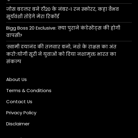
जोस बटलर बने टी20 के नंबर-1 रन स्कोरर, कहा वैभव
सूर्यवंशी तोड़ेंगे मेरा रिकॉर्ड
Bigg Boss 20 Exclusive: क्या पुराने कंटेस्टेंट्स की होगी
वापसी?
‘स्वामी दयानंद की तलवार बनो, नशे के राक्षस का अंत
करो’:योगी सूरी ने युवाओं को दिया नशामुक्त भारत का
संकल्प
About Us
Terms & Conditions
Contact Us
Privacy Policy
Disclaimer