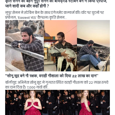
कृति सेनन की बहन नुपुर सेनन को बॉयफ्रेंड स्टेबिन बेन ने किया प्रपोज,
जाने शादी कब और कहाँ होगी ?
नुपुर सेनन ने स्टेबिन बेन के साथ एंगेजमेंट कन्फर्म की। यॉट पर घुटनों पर
प्रपोजल, ‘Easiest YES’ कैप्शन। कृति सेनन…
“सोनू सूद बने गौ रक्षक, वराही गौशाला को दिया 22 लाख का दान’’
बॉलीवुड अभिनेता सोनू सूद ने गुजरात स्थित वराही गौशाला को 22 लाख रुपये
का दान दिया है। 7,000 गायों की…