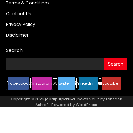
Terms & Conditions
Contact Us
Privacy Policy
Disclaimer
Search
Search
Facebook
instagram
twitter
linkedin
youtube
Copyright © 2026
jabalpurpatrika
| News Vault by
Tahseen
Ashrafi
| Powered by
WordPress
.