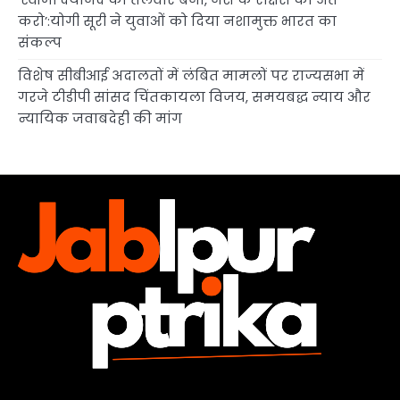
करो’:योगी सूरी ने युवाओं को दिया नशामुक्त भारत का
संकल्प
विशेष सीबीआई अदालतों में लंबित मामलों पर राज्यसभा में
गरजे टीडीपी सांसद चिंतकायला विजय, समयबद्ध न्याय और
न्यायिक जवाबदेही की मांग