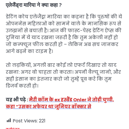
एलेजैंड्रा मारिया ने क्या कहा ?
डेटिंग कोच एलेजैंड्रा मारिया का कहना है कि पुरुषों की ये
ओपननेस महिलाओं को सामने वाले के मानसिक रूप से
उलझनों से बचाती है। आज की फास्ट-पेस्ड डेटिंग ऐप्स की
दुनिया में ये याद रखना जरूरी है कि तुम अकेली नहीं हो
जो कन्फ्यूज फील करती हो – लेकिन अब सच जानकर
आगे बढ़ने का टाइम है।
तो लड़कियों, अगली बार कोई लो एफर्ट दिखाए तो याद
रखना: अगर वो चाहता तो करता। अपनी वैल्यू जानो, और
सही इंसान का इंतजार करो जो तुम्हें प्रूव करे कि तुम
डिजर्व करती हो।
यह भी पढ़े :
मैरी कॉम के ex हस्बैंड Onler ने तोड़ी चुप्पी,
कहा “उसका अफेयर था जूनियर बॉक्सर से
Post Views:
221