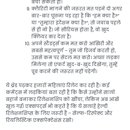
बचा सकती हो।
क्लैरिटी मांगने की जरूरत मत पड़ने दो अगर
बार-बार पूछना पड़ रहा है कि “हम क्या हैं?”
या “तुम्हारा इंटेंशन क्या है?”, तो जवाब पहले
से ही नो है। जो सीरियस होता है, वो खुद
क्लियर कर देता है।
अपने स्टैंडर्ड्स कम मत करो आखिरी और
सबसे महत्वपूर्ण – तुम जो डिजर्व करती हो,
उससे कम पर सेटल मत करो। अच्छा लड़का
मिलेगा तो एफर्ट खुद-ब-खुद दिखेगा, तुम्हें
प्रूव करने की जरूरत नहीं पड़ेगी।
ये थ्रेड पढ़कर हजारों महिलाएं रिलेट कर रही हैं। कई
कमेंट्स में लड़कियां बता रही हैं कि कैसे उन्होंने सालों
बहाने बनाकर रिलेशनशिप को खींचा, लेकिन अब आंखें
खुल गईं। एक्सपर्ट्स भी कहते हैं कि ये सलाहें हेल्दी
रिलेशनशिप्स के लिए जरूरी हैं – सेल्फ-रिस्पेक्ट और
रियलिस्टिक एक्सपेक्टेशंस रखो।