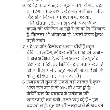
हर डेट के बाद खुद से पूछो – क्या ये मुझे बड़ा
बनाएगा या छोटा? रिलेशनशिप में खुशी, पीस
और ग्रोथ मिलनी चाहिए। अगर हर बार
अनिश्चितता, स्ट्रेस या खुद को छोटा फील
करने की फीलिंग आ रही है, तो वो रेड सिग्नल
है। कितना भी अट्रैक्शन हो, अपनी मेंटल हेल्थ
पहले रखो।
अटेंशन और रिस्पेक्ट अलग चीजें हैं बहुत
चैटिंग, फ्लर्टिंग, सोशल मीडिया पर लाइक्स –
ये सब अटेंशन है, लेकिन असली वैल्यू और
रिस्पेक्ट कंसिस्टेंट बिहेवियर से पता चलता है।
सिर्फ पीछा होने से खुश मत हो जाओ, देखो कि
वो तुम्हें कितना सम्मान देता है।
समझदारी तुम्हारी सबसे बड़ी ताकत है कुछ
ऑफ लग रहा है तो 99% वो ऑफ ही है।
पोटेंशियल के चक्कर में वर्तमान की
लापरवाही मत करो। पुरुष कह रहे हैं – हम
बदलते नहीं, तुम अपनी समझदारी से खुद को