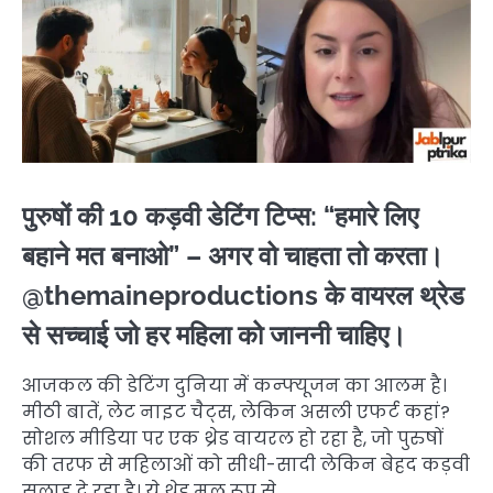
पुरुषों की 10 कड़वी डेटिंग टिप्स: “हमारे लिए
बहाने मत बनाओ” – अगर वो चाहता तो करता।
@themaineproductions के वायरल थ्रेड
से सच्चाई जो हर महिला को जाननी चाहिए।
आजकल की डेटिंग दुनिया में कन्फ्यूजन का आलम है।
मीठी बातें, लेट नाइट चैट्स, लेकिन असली एफर्ट कहां?
सोशल मीडिया पर एक थ्रेड वायरल हो रहा है, जो पुरुषों
की तरफ से महिलाओं को सीधी-सादी लेकिन बेहद कड़वी
सलाह दे रहा है। ये थ्रेड मूल रूप से