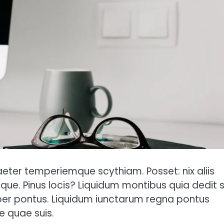
aeter temperiemque scythiam. Posset: nix aliis
. Pinus locis? Liquidum montibus quia dedit s
er pontus. Liquidum iunctarum regna pontus
e quae suis.