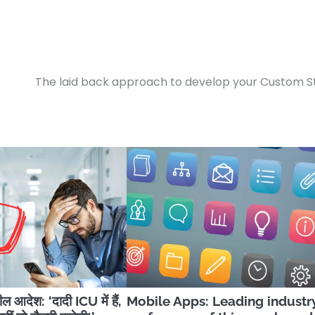
The laid back approach to develop your Custom S
 आदेश: ‘दादी ICU में हैं,
Mobile Apps: Leading industr