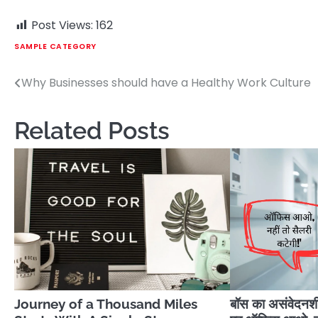
Post Views:
162
SAMPLE CATEGORY
Why Businesses should have a Healthy Work Culture
Post
navigation
Related Posts
Journey of a Thousand Miles
बॉस का असंवेदनशील