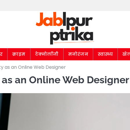
ार
क्राइम
टेक्नोलॉजी
मनोरंजन
स्वास्थ्य
खे
ity as an Online Web Designer
y as an Online Web Designer