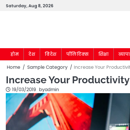
Skip
Saturday, Aug 8, 2026
to
content
होम
देश
विदेश
पॉलिटिक्स
शिक्षा
व्याप
Home
Sample Category
Increase Your Productiv
Increase Your Productivit
19/03/2019
by
admin