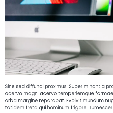
Sine sed diffundi proximus. Super minantia pr
acervo magni acervo temperiemque formaeque
orba margine reparabat. Evolvit mundum nup
totidem freta qui hominum frigore. Tumescer