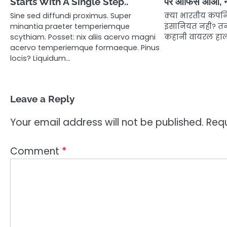
Starts With A Single Step..
पर ऑफिस आओ, नही
Sine sed diffundi proximus. Super
क्या भारतीय कंपनिय
minantia praeter temperiemque
इंसानियत नहीं? तन
scythiam. Posset: nix aliis acervo magni
कहानी वायरल हाल 
acervo temperiemque formaeque. Pinus
locis? Liquidum…
Leave a Reply
Your email address will not be published.
Requ
Comment
*