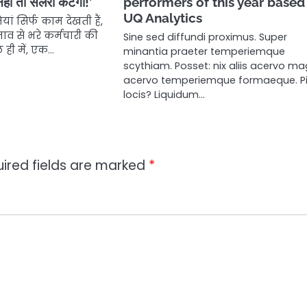
ं तो सैलरी कटेगी!’
performers of this year based
UQ Analytics
ां सिर्फ काम देखती हैं,
ाव से भरे कर्मचारी की
Sine sed diffundi proximus. Super
ही में, एक…
minantia praeter temperiemque
scythiam. Posset: nix aliis acervo ma
acervo temperiemque formaeque. P
locis? Liquidum…
ired fields are marked
*