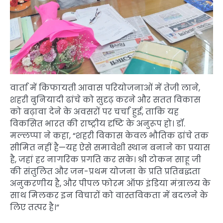
वार्ता में किफायती आवास परियोजनाओं में तेजी लाने,
शहरी बुनियादी ढांचे को सुदृढ़ करने और सतत विकास
को बढ़ावा देने के अवसरों पर चर्चा हुई, ताकि यह
विकसित भारत की राष्ट्रीय दृष्टि के अनुरूप हो। डॉ.
मल्लप्पा ने कहा, “शहरी विकास केवल भौतिक ढांचे तक
सीमित नहीं है—यह ऐसे समावेशी स्थान बनाने का प्रयास
है, जहां हर नागरिक प्रगति कर सके। श्री टोकन साहू जी
की संतुलित और जन-प्रथम योजना के प्रति प्रतिबद्धता
अनुकरणीय है, और पीपल फोरम ऑफ इंडिया मंत्रालय के
साथ मिलकर इन विचारों को वास्तविकता में बदलने के
लिए तत्पर है।”