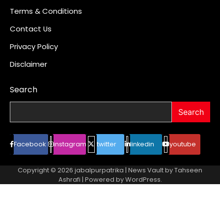
Terms & Conditions
Contact Us
Privacy Policy
Disclaimer
Search
Search
Facebook
instagram
twitter
linkedin
youtube
Copyright © 2026
jabalpurpatrika
| News Vault by
Tahseen
Ashrafi
| Powered by
WordPress
.