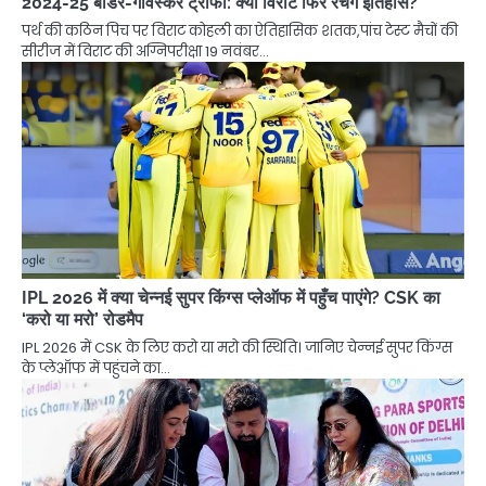
2024-25 बॉर्डर-गावस्कर ट्रॉफी: क्या विराट फिर रचेंगे इतिहास?
पर्थ की कठिन पिच पर विराट कोहली का ऐतिहासिक शतक,पांच टेस्ट मैचों की
सीरीज में विराट की अग्निपरीक्षा 19 नवंबर…
IPL 2026 में क्या चेन्नई सुपर किंग्स प्लेऑफ में पहुँच पाएंगे? CSK का
‘करो या मरो’ रोडमैप
IPL 2026 में CSK के लिए करो या मरो की स्थिति। जानिए चेन्नई सुपर किंग्स
के प्लेऑफ में पहुंचने का…