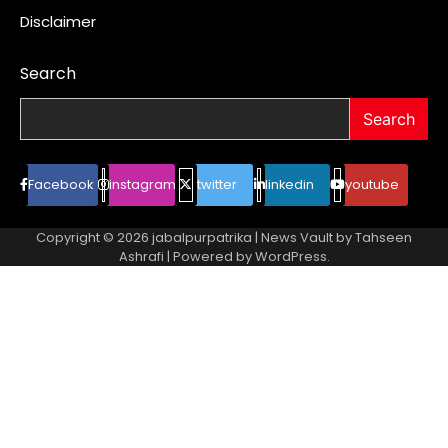
Disclaimer
Search
Search
Facebook
instagram
twitter
linkedin
youtube
Copyright © 2026
jabalpurpatrika
| News Vault by
Tahseen
Ashrafi
| Powered by
WordPress
.