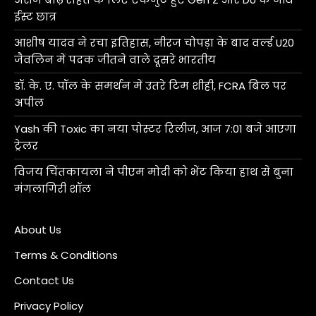
ईस्ट छात्र
आशीष यादव ने रचा इतिहास, नीरज चोपड़ा के बाद वर्ल्ड U20
जैवलिन में पदक जीतने वाले दूसरे भारतीय
डॉ. के. ए. पॉल के समर्थन में उतरे टिम शीही, FCRA बिल पर
अपील
Yash की Toxic का नया पोस्टर रिलीज, आज 7:01 बजे आएगा
ट्रेलर
विजय चिंतकायला ने पीएम मोदी को भेंट किया हाथ से बुना
मंगलागिरी शॉल
About Us
Terms & Conditions
Contact Us
Privacy Policy