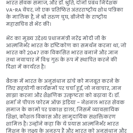
भारत सेवक समाज, और डॉ. श्रुति, दोनों प्रबंध निदेशक
VA-RA वेंचर, जो एक प्रतिष्ठित अंतरराष्ट्रीय शोध पत्रिका
के मालिक हैं, ने श्री तरुण चुघ, बीजेपी के राष्ट्रीय
महासचिव से भेंट की।
भेंट का मुख्य उद्देश्य प्रधानमंत्री नरेंद्र मोदी जी के
आत्मनिर्भर भारत के दृष्टिकोण का समर्थन करना था, जो
भारत को 2047 तक विकसित भारत बनाने और ज्ञान
तथा नवाचार में विश्व गुरु के रूप में स्थापित करने की
दिशा में कार्यरत हैं।
बैठक में भारत के अनुसंधान ढांचे को मजबूत करने के
लिए सहयोगी कार्यक्रमों पर चर्चा हुई, जो नवाचार, ज्ञान
साझा करना और शैक्षणिक उत्कृष्टता को बढ़ावा दें। डॉ.
शर्मा ने पीपल फोरम ऑफ़ इंडिया – नेशनल भारत सेवक
समाज के कामों पर प्रकाश डाला, जिसमें व्यावसायिक
शिक्षा, कौशल विकास और सामुदायिक सशक्तिकरण
शामिल हैं। उन्होंने कहा कि ये प्रयास आत्मनिर्भर भारत
मिशन के लक्ष्य के अनुरूप हैं और भारत को अनुसंधान और