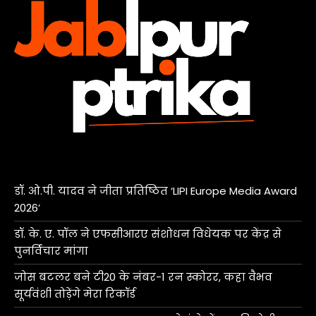
डॉ. ओ.पी. यादव ने जीता प्रतिष्ठित ‘LIPI Europe Media Award
2026’
डॉ. के. ए. पॉल ने एफसीआरए संशोधन विधेयक पर केंद्र से
पुनर्विचार मांगा
जोस बटलर बने टी20 के नंबर-1 रन स्कोरर, कहा वैभव
सूर्यवंशी तोड़ेंगे मेरा रिकॉर्ड