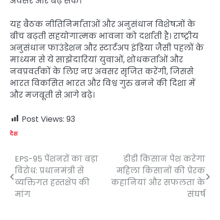
अवसर और बढ़ सकें।
यह बैठक नीतिनिर्माताओं और अनुसंधान विशेषज्ञों के
बीच बढ़ती सहयोगात्मक भावना को दर्शाती है। राष्ट्रीय
अनुसंधान फाउंडेशन और स्टार्टअप इंडिया जैसी पहलों के
माध्यम से ये साझेदारियां युवाओं, शोधकर्ताओं और
नवप्रवर्तकों के लिए नए अवसर सृजित करेंगी, जिससे
भारत विकसित भारत और विश्व गुरु बनने की दिशा में
और मजबूती से आगे बढ़े।
Post Views:
93
देश
EPS-95 पेंशनरों का बड़ा
डीडी किसान पेश करेगा
Post
विरोध: प्रधानमंत्री से
महिला किसानों की प्रेरक
navigation
व्यक्तिगत हस्तक्षेप की
कहानियां और सफलता के
मांग
संघर्ष