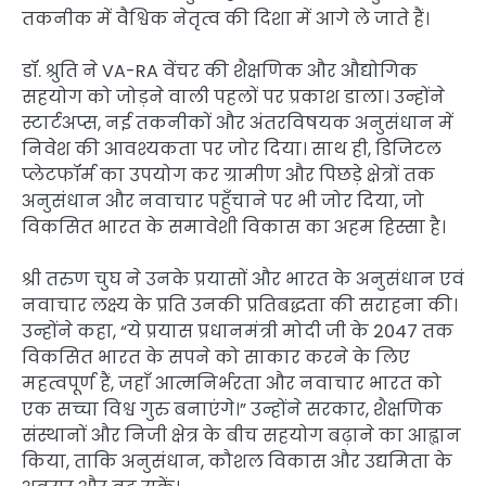
तकनीक में वैश्विक नेतृत्व की दिशा में आगे ले जाते हैं।
डॉ. श्रुति ने VA-RA वेंचर की शैक्षणिक और औद्योगिक
सहयोग को जोड़ने वाली पहलों पर प्रकाश डाला। उन्होंने
स्टार्टअप्स, नई तकनीकों और अंतरविषयक अनुसंधान में
निवेश की आवश्यकता पर जोर दिया। साथ ही, डिजिटल
प्लेटफॉर्म का उपयोग कर ग्रामीण और पिछड़े क्षेत्रों तक
अनुसंधान और नवाचार पहुँचाने पर भी जोर दिया, जो
विकसित भारत के समावेशी विकास का अहम हिस्सा है।
श्री तरुण चुघ ने उनके प्रयासों और भारत के अनुसंधान एवं
नवाचार लक्ष्य के प्रति उनकी प्रतिबद्धता की सराहना की।
उन्होंने कहा, “ये प्रयास प्रधानमंत्री मोदी जी के 2047 तक
विकसित भारत के सपने को साकार करने के लिए
महत्वपूर्ण हैं, जहाँ आत्मनिर्भरता और नवाचार भारत को
एक सच्चा विश्व गुरु बनाएंगे।” उन्होंने सरकार, शैक्षणिक
संस्थानों और निजी क्षेत्र के बीच सहयोग बढ़ाने का आह्वान
किया, ताकि अनुसंधान, कौशल विकास और उद्यमिता के