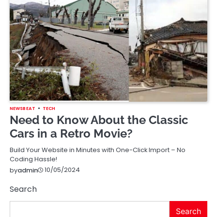
NEWSBEAT
TECH
Need to Know About the Classic
Cars in a Retro Movie?
Build Your Website in Minutes with One-Click Import – No
Coding Hassle!
10/05/2024
by
admin
Search
Search