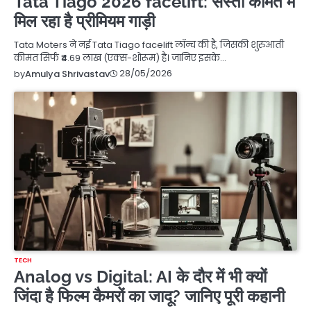
Tata Tiago 2026 facelift: सस्ती कीमत में
मिल रहा है प्रीमियम गाड़ी
Tata Moters ने नई Tata Tiago facelift लॉन्च की है, जिसकी शुरुआती
कीमत सिर्फ ₹4.69 लाख (एक्स-शोरूम) है। जानिए इसके…
28/05/2026
by
Amulya Shrivastav
TECH
Analog vs Digital: AI के दौर में भी क्यों
जिंदा है फिल्म कैमरों का जादू? जानिए पूरी कहानी