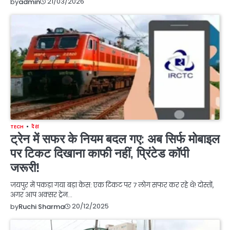
21/03/2026
by
admin
TECH
देश
ट्रेन में सफर के नियम बदल गए: अब सिर्फ मोबाइल
पर टिकट दिखाना काफी नहीं, प्रिंटेड कॉपी
जरूरी!
जयपुर में पकड़ा गया बड़ा केस: एक टिकट पर 7 लोग सफर कर रहे थे! दोस्तों,
अगर आप अक्सर ट्रेन…
20/12/2025
by
Ruchi Sharma