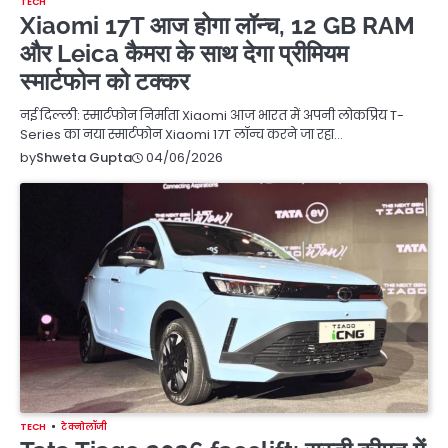
TECH
Xiaomi 17T आज होगा लॉन्च, 12 GB RAM
और Leica कैमरा के साथ देगा प्रीमियम
स्मार्टफोन को टक्कर
नई दिल्ली: स्मार्टफोन निर्माता Xiaomi आज भारत में अपनी लोकप्रिय T-
Series का नया स्मार्टफोन Xiaomi 17T लॉन्च करने जा रहा…
04/06/2026
by
Shweta Gupta
TECH
टेक्नोलॉजी