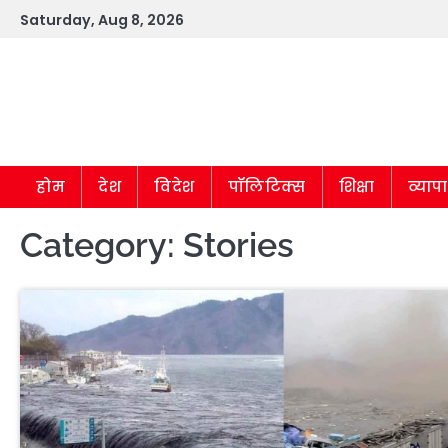
Skip
Saturday, Aug 8, 2026
to
content
होम
देश
विदेश
पॉलिटिक्स
शिक्षा
व्याप
Category:
Stories