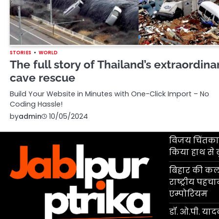
STORIES
WORLD
The full story of Thailand’s extraordina
cave rescue
Build Your Website in Minutes with One-Click Import – No
Coding Hassle!
by
admin
10/05/2024
विजय चिंतकाय
किया हाथ से 
बिहार की कला
राष्ट्रीय पहच
एम्पोरियम
डॉ. ओ.पी. यादव