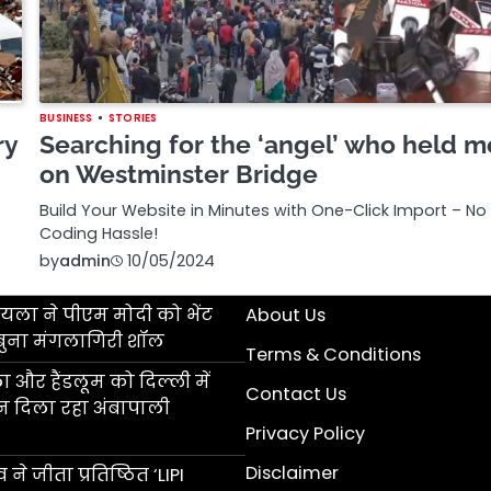
BUSINESS
STORIES
ry
Searching for the ‘angel’ who held m
on Westminster Bridge
Build Your Website in Minutes with One-Click Import – No
Coding Hassle!
by
admin
10/05/2024
ला ने पीएम मोदी को भेंट
About Us
बुना मंगलागिरी शॉल
Terms & Conditions
 और हैंडलूम को दिल्ली में
Contact Us
ान दिला रहा अंबापाली
Privacy Policy
Disclaimer
 ने जीता प्रतिष्ठित ‘LIPI