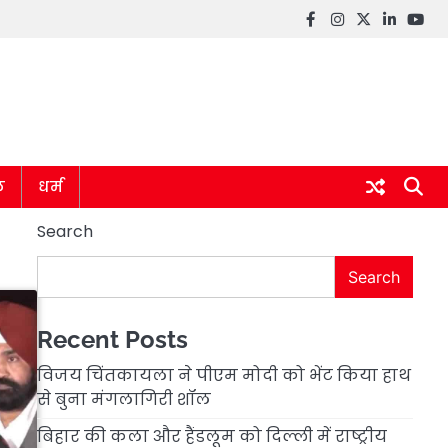
Facebook
instagram
twitter
linkedin
you
ल
धर्म
Search
Search
Recent Posts
विजय चिंतकायला ने पीएम मोदी को भेंट किया हाथ
से बुना मंगलागिरी शॉल
बिहार की कला और हैंडलूम को दिल्ली में राष्ट्रीय