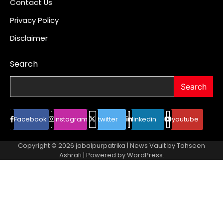
Contact Us
Privacy Policy
Disclaimer
Search
Search
Facebook
instagram
twitter
linkedin
youtube
Copyright © 2026
jabalpurpatrika
| News Vault by
Tahseen
Ashrafi
| Powered by
WordPress
.