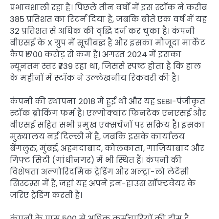
प्रभावशाली रहा है। पिछले तीन वर्षों में इस स्टॉक ने करीब
385 प्रतिशत का रिटर्न दिया है, जबकि बीते एक वर्ष में यह
32 प्रतिशत से अधिक की वृद्धि दर्ज कर चुका है। कंपनी
बीएसई के X ग्रुप में सूचीबद्ध है और इसका मौजूदा मार्केट
कैप ₹1700 करोड़ से कम है। अगस्त 2024 में इसका
न्यूनतम स्तर ₹739 रहा था, जिससे स्पष्ट होता है कि हाल
के महीनों में स्टॉक ने उल्लेखनीय रिकवरी की है।
कंपनी की स्थापना 2018 में हुई थी और यह SEBI-पंजीकृत
स्टॉक ब्रोकिंग फर्म है। एल्गोक्वांट फिनटेक एनएसई और
बीएसई सहित सभी प्रमुख एक्सचेंजों पर सक्रिय है। इसका
मुख्यालय नई दिल्ली में है, जबकि इसके कार्यालय
बेंगलुरु, मुंबई, अहमदाबाद, कोलकाता, गाज़ियाबाद और
गिफ्ट सिटी (गांधीनगर) में भी स्थित हैं। कंपनी की
विशेषता अल्गोरिदमिक ट्रेडिंग और अल्ट्रा-लो लेटेंसी
सिस्टम्स में है, जहां यह अपने इन-हाउस सॉफ्टवेयर के
ज़रिए ट्रेडिंग करती है।
कंपनी के पास 500 से अधिक कर्मचारियों की टीम है,