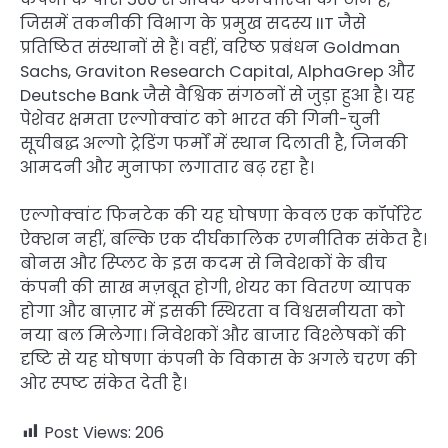
जिसमें तकनीकी विभाग के प्रमुख सदस्य IIT जैसे
प्रतिष्ठित संस्थानों से हैं। वहीं, वरिष्ठ प्रबंधन Goldman
Sachs, Graviton Research Capital, AlphaGrep और
Deutsche Bank जैसे वैश्विक संगठनों से जुड़ा हुआ है। यह
पेशेवर क्षमता एल्गोक्वांट को भारत की गिनी-चुनी
सूचीबद्ध अल्गो ट्रेडिंग फर्मों में स्थान दिलाती है, जिनकी
आमदनी और मुनाफा लगातार बढ़ रहा है।
एल्गोक्वांट फिनटेक की यह घोषणा केवल एक कॉर्पोरेट
ऐक्शन नहीं, बल्कि एक दीर्घकालिक रणनीतिक संकेत है।
बोनस और स्प्लिट के इस कदम से निवेशकों के बीच
कंपनी की साख मज़बूत होगी, शेयर का वितरण व्यापक
होगा और बाज़ार में इसकी स्थिरता व विश्वसनीयता को
नया बल मिलेगा। निवेशकों और बाजार विश्लेषकों की
दृष्टि से यह घोषणा कंपनी के विकास के अगले चरण की
ओर स्पष्ट संकेत देती है।
Post Views:
206