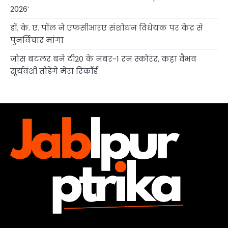
2026’
डॉ. के. ए. पॉल ने एफसीआरए संशोधन विधेयक पर केंद्र से
पुनर्विचार मांगा
जोस बटलर बने टी20 के नंबर-1 रन स्कोरर, कहा वैभव
सूर्यवंशी तोड़ेंगे मेरा रिकॉर्ड