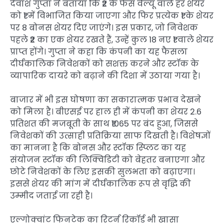
देवांश गुप्ता ने बताया कि ₹2 के फेस वैल्यू वाले हर शेयर
को ₹1 में विभाजित किया जाएगा और फिर प्रत्येक ₹1 के शेयर
पर 8 बोनस शेयर दिए जाएंगे। इस प्रकार, जो निवेशक
पहले ₹2 का एक शेयर रखते हैं, उन्हें कुल 18 नए ₹1 वाले शेयर
प्राप्त होंगे। गुप्ता ने कहा कि कंपनी का यह फैसला
दीर्घकालिक निवेशकों को सशक्त करने और स्टॉक के
व्यापारिक दायरे को बढ़ाने की दिशा में उठाया गया है।
बाजार में भी इस घोषणा का सकारात्मक प्रभाव देखने
को मिला है। बीएसई पर हाल ही में कंपनी का शेयर 2.6
प्रतिशत की मजबूती के साथ ₹1065 पर बंद हुआ, जिससे
निवेशकों की उत्साही प्रतिक्रिया साफ दिखती है। विशेषज्ञों
का मानना है कि बोनस और स्टॉक स्प्लिट का यह
संयोजन स्टॉक की लिक्विडिटी को बेहतर बनाएगा और
छोटे निवेशकों के लिए इसकी सुलभता को बढ़ाएगा।
इससे शेयर की मांग में दीर्घकालिक रूप से वृद्धि की
उम्मीद जताई जा रही है।
एल्गोक्वांट फिनटेक का रिटर्न रिकॉर्ड भी खासा