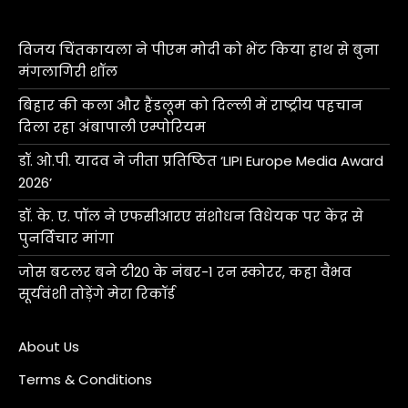
विजय चिंतकायला ने पीएम मोदी को भेंट किया हाथ से बुना
मंगलागिरी शॉल
बिहार की कला और हैंडलूम को दिल्ली में राष्ट्रीय पहचान
दिला रहा अंबापाली एम्पोरियम
डॉ. ओ.पी. यादव ने जीता प्रतिष्ठित ‘LIPI Europe Media Award
2026’
डॉ. के. ए. पॉल ने एफसीआरए संशोधन विधेयक पर केंद्र से
पुनर्विचार मांगा
जोस बटलर बने टी20 के नंबर-1 रन स्कोरर, कहा वैभव
सूर्यवंशी तोड़ेंगे मेरा रिकॉर्ड
About Us
Terms & Conditions