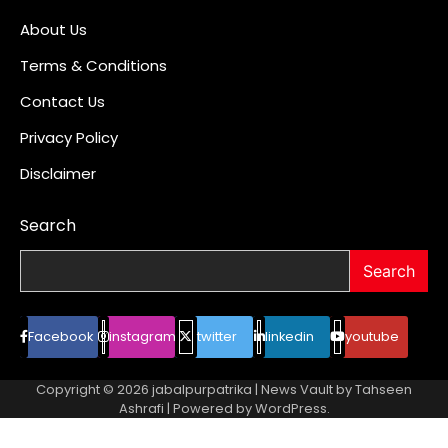
About Us
Terms & Conditions
Contact Us
Privacy Policy
Disclaimer
Search
Search
Facebook
instagram
twitter
linkedin
youtube
Copyright © 2026
jabalpurpatrika
| News Vault by
Tahseen
Ashrafi
| Powered by
WordPress
.