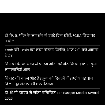
डॉ. के. ए. पॉल के समर्थन में उतरे टिम शीही, FCRA बिल पर
अपील
Yash की Toxic का नया पोस्टर रिलीज, आज 7:01 बजे आएगा
ट्रेलर
विजय चिंतकायला ने पीएम मोदी को भेंट किया हाथ से बुना
मंगलागिरी शॉल
बिहार की कला और हैंडलूम को दिल्ली में राष्ट्रीय पहचान
दिला रहा अंबापाली एम्पोरियम
डॉ. ओ.पी. यादव ने जीता प्रतिष्ठित ‘LIPI Europe Media Award
2026’