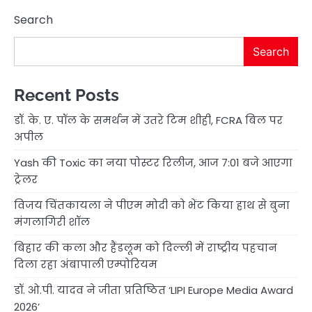
Search
Search
Recent Posts
डॉ. के. ए. पॉल के समर्थन में उतरे टिम शीही, FCRA बिल पर
अपील
Yash की Toxic का नया पोस्टर रिलीज, आज 7:01 बजे आएगा
ट्रेलर
विजय चिंतकायला ने पीएम मोदी को भेंट किया हाथ से बुना
मंगलागिरी शॉल
बिहार की कला और हैंडलूम को दिल्ली में राष्ट्रीय पहचान
दिला रहा अंबापाली एम्पोरियम
डॉ. ओ.पी. यादव ने जीता प्रतिष्ठित ‘LIPI Europe Media Award
2026’