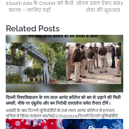
South Asia के Cricket को कैसे
ओपन डबल डेकर बस
navigation
बदला – जानिए यहाँ
सेवा की शुरुआत
Related Posts
दिल्ली विश्वविद्यालय के राम लाल आनंद कॉलेज को बम से उड़ाने की मिली
धमकी, मौके पर एंबुलेंस और बम निरोधी दस्तावेज समेत तैनात टीमें।
धमकी के बाद दिल्ली यूनिवर्सिटी के राम लाल आनंद कॉलेज में हलचल,
पुलिस ने किया तत्काल कार्रवाई 07/03/2024,दिल्ली दिल्ली यूनिवर्सिटी…