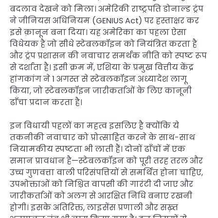
बदलाव देखने को मिला। अमेरिकी राष्ट्रपति डोनाल्ड ट्रंप
ने जीनियस अधिनियम (GENIUS Act) पर हस्ताक्षर कर
इसे क़ानून बना दिया। यह अमेरिका का पहला ऐसा
विधेयक है जो सीधे स्टेबलकॉइन को नियंत्रित करता है
और ट्रंप प्रशासन की नवाचार समर्थक नीति को स्पष्ट रूप
से दर्शाता है। इसी क्रम में, एशिया के प्रमुख वित्तीय केंद्र
हांगकांग ने 1 अगस्त से स्टेबलकॉइन अध्यादेश लागू
किया, जो स्टेबलकॉइन जारीकर्ताओं के लिए कानूनी
ढाँचा प्रदान करता है।
इन विधायी पहलों का महत्व इसलिए है क्योंकि ये
तकनीकी नवाचार को प्रोत्साहित करने के साथ-साथ
नियामकीय स्पष्टता भी लाती हैं। दोनों ढाँचों में एक
समान प्रावधान है—स्टेबलकॉइन को पूरी तरह तरल और
उच्च गुणवत्ता वाली परिसंपत्तियों से समर्थित होना चाहिए,
उपभोक्ताओं को निश्चित वापसी की गारंटी दी जाए और
जारीकर्ताओं को अलग से आरक्षित निधि बनाए रखनी
होगी। इसके अतिरिक्त, लाइसेंस प्रणाली और सख़्त