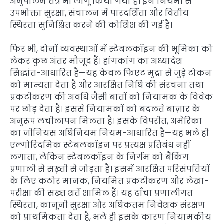
अनुपालन तंत्र भी लागू किया गया है। इन नियमों से
उपभोक्ता सुरक्षा, संचालन में पारदर्शिता और वित्तीय
स्थिरता सुनिश्चित करने की कोशिश की गई है।
फिर भी, दोनों व्यवस्थाओं में स्टेबलकॉइन की भूमिका को
लेकर कुछ अंतर मौजूद हैं। हांगकांग का अध्यादेश
सिद्धांत-आधारित है—यह केवल फिएट मुद्रा से जुड़े टोकन
को मान्यता देता है और आरक्षित निधि की संरचना तथा
प्रकटीकरण की अवधि जैसी बातों को नियामक के विवेक
पर छोड़ देता है। इससे नियामकों को बदलते बाज़ार के
अनुरूप लचीलापन मिलता है। इसके विपरीत, अमेरिका
का जीनियस अधिनियम नियम-आधारित है—यह भले ही
एल्गोरिदमिक स्टेबलकॉइन पर प्रत्यक्ष प्रतिबंध नहीं
लगाता, लेकिन स्टेबलकॉइन के निर्गम को बैंकिंग
प्रणाली से सख़्ती से जोड़ता है। इसमें आरक्षित परिसंपत्तियों
के लिए कठोर मानक, नियमित प्रकटीकरण और लेखा-
परीक्षा की सख़्त शर्तें शामिल हैं। यह ढाँचा प्रणालीगत
स्थिरता, कानूनी सुरक्षा और अधिकतम निवेशक संरक्षण
को प्राथमिकता देता है, भले ही इसके कारण नियामकीय