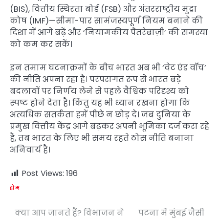
(BIS), वित्तीय स्थिरता बोर्ड (FSB) और अंतरराष्ट्रीय मुद्रा
कोष (IMF)—सीमा-पार सामंजस्यपूर्ण नियम बनाने की
दिशा में आगे बढ़ें और ‘नियामकीय पैंतरेबाज़ी’ की समस्या
को कम कर सकें।
इन तमाम घटनाक्रमों के बीच भारत अब भी ‘वेट एंड वॉच’
की नीति अपना रहा है। परंपरागत रूप से भारत बड़े
बदलावों पर निर्णय लेने से पहले वैश्विक परिदृश्य को
स्पष्ट होने देता है। किंतु यह भी ध्यान रखना होगा कि
अत्यधिक सतर्कता हमें पीछे न छोड़ दे। जब दुनिया के
प्रमुख वित्तीय केंद्र आगे बढ़कर अपनी भूमिका दर्ज करा रहे
हैं, तब भारत के लिए भी समय रहते ठोस नीति बनाना
अनिवार्य है।
Post Views:
196
होम
क्या आप जानते हैं? विभाजन ने
पटना में मुंबई जैसी
Post