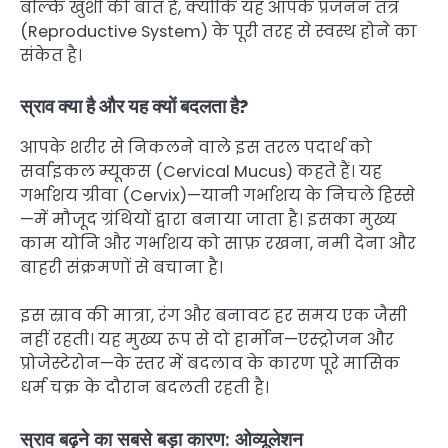
बल्कि खुशी की बात है, क्योंकि यह आपके प्रजनन तंत्र
(Reproductive System) के पूरी तरह से स्वस्थ होने का
संकेत है।
स्राव क्या है और यह क्यों बदलता है?
आपके शरीर से निकलने वाले इस तरल पदार्थ को
सर्वाइकल म्यूकस (Cervical Mucus) कहते हैं। यह
गर्भाशय ग्रीवा (Cervix)—यानी गर्भाशय के निचले हिस्से
—में मौजूद ग्रंथियों द्वारा बनाया जाता है। इसका मुख्य
काम योनि और गर्भाशय को साफ़ रखना, नमी देना और
बाहरी संक्रमणों से बचाना है।
इस स्राव की मात्रा, रंग और बनावट हर समय एक जैसी
नहीं रहती। यह मुख्य रूप से दो हार्मोन—एस्ट्रोजन और
प्रोजेस्टेरोन—के स्तर में बदलाव के कारण पूरे मासिक
धर्म चक्र के दौरान बदलती रहती है।
स्राव बढ़ने का सबसे बड़ा कारण: ओव्यूलेशन