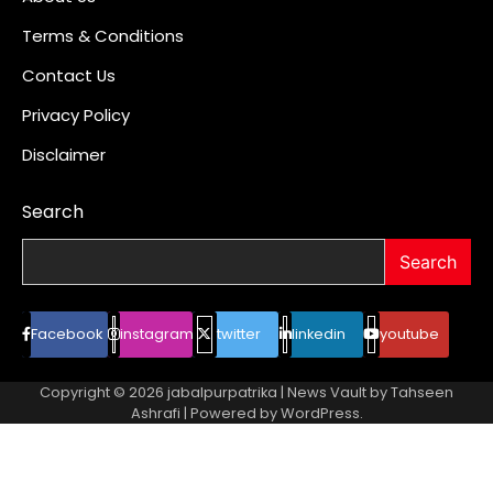
Terms & Conditions
Contact Us
Privacy Policy
Disclaimer
Search
Search
Facebook
instagram
twitter
linkedin
youtube
Copyright © 2026
jabalpurpatrika
| News Vault by
Tahseen
Ashrafi
| Powered by
WordPress
.