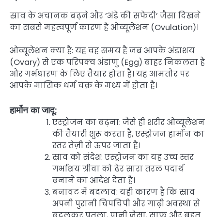
स्राव के अचानक बढ़ने और ‘अंडे की सफेदी’ जैसा दिखने
का सबसे महत्वपूर्ण कारण है ओव्यूलेशन (Ovulation)।
ओव्यूलेशन क्या है: यह वह समय है जब आपके अंडाशय
(Ovary) से एक परिपक्व अंडाणु (Egg) बाहर निकलता है
और गर्भधारण के लिए तैयार होता है। यह आमतौर पर
आपके मासिक धर्म चक्र के मध्य में होता है।
हार्मोन का जादू:
एस्ट्रोजन का बढ़ना: जैसे ही शरीर ओव्यूलेशन
की तैयारी शुरू करता है, एस्ट्रोजन हार्मोन का
स्तर तेज़ी से ऊपर जाता है।
स्राव को संदेश: एस्ट्रोजन का यह उच्च स्तर
गर्भाशय ग्रीवा को ढेर सारा तरल पदार्थ
बनाने का आदेश देता है।
बनावट में बदलाव: यही कारण है कि स्राव
अपनी पुरानी चिपचिपी और गाढ़ी अवस्था से
बदलकर पतला, पानी जैसा, साफ़ और बहुत